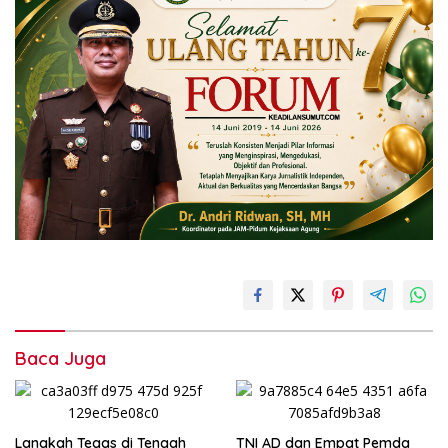
Baca Juga
Langkah Tegas di Tengah
TNI AD dan Empat Pemda