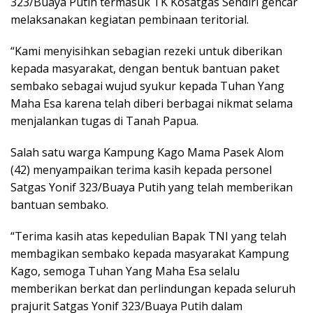
323/Buaya Putih termasuk TK Kosatgas Sendiri gencar
melaksanakan kegiatan pembinaan teritorial.
“Kami menyisihkan sebagian rezeki untuk diberikan
kepada masyarakat, dengan bentuk bantuan paket
sembako sebagai wujud syukur kepada Tuhan Yang
Maha Esa karena telah diberi berbagai nikmat selama
menjalankan tugas di Tanah Papua.
Salah satu warga Kampung Kago Mama Pasek Alom
(42) menyampaikan terima kasih kepada personel
Satgas Yonif 323/Buaya Putih yang telah memberikan
bantuan sembako.
“Terima kasih atas kepedulian Bapak TNI yang telah
membagikan sembako kepada masyarakat Kampung
Kago, semoga Tuhan Yang Maha Esa selalu
memberikan berkat dan perlindungan kepada seluruh
prajurit Satgas Yonif 323/Buaya Putih dalam