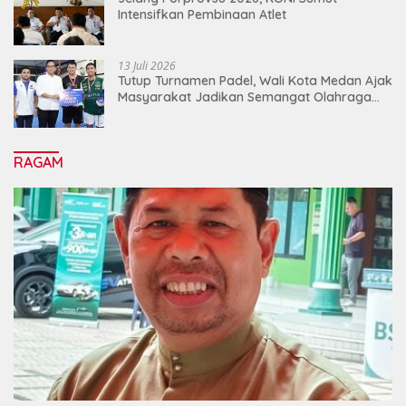
Intensifkan Pembinaan Atlet
13 Juli 2026
Tutup Turnamen Padel, Wali Kota Medan Ajak
Masyarakat Jadikan Semangat Olahraga
Sebagai Energi Baru Membangun Medan
RAGAM