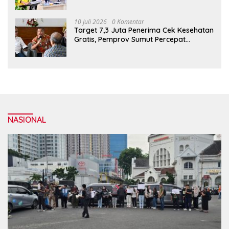
Bangun Komunikasi Publik yang
Responsif
10 Juli 2026
0 Komentar
Target 7,3 Juta Penerima Cek Kesehatan
Gratis, Pemprov Sumut Percepat
Layanan CKG
NASIONAL