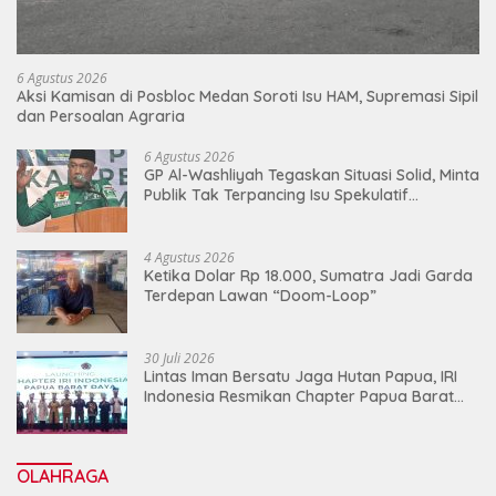
6 Agustus 2026
Aksi Kamisan di Posbloc Medan Soroti Isu HAM, Supremasi Sipil
dan Persoalan Agraria
6 Agustus 2026
GP Al-Washliyah Tegaskan Situasi Solid, Minta
Publik Tak Terpancing Isu Spekulatif
Pergantian Kapolri
4 Agustus 2026
Ketika Dolar Rp 18.000, Sumatra Jadi Garda
Terdepan Lawan “Doom-Loop”
30 Juli 2026
Lintas Iman Bersatu Jaga Hutan Papua, IRI
Indonesia Resmikan Chapter Papua Barat
Daya
OLAHRAGA