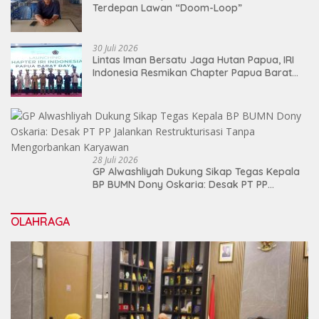
Terdepan Lawan “Doom-Loop”
30 Juli 2026
Lintas Iman Bersatu Jaga Hutan Papua, IRI
Indonesia Resmikan Chapter Papua Barat
Daya
28 Juli 2026
GP Alwashliyah Dukung Sikap Tegas Kepala
BP BUMN Dony Oskaria: Desak PT PP
Jalankan Restrukturisasi Tanpa
Mengorbankan Karyawan
OLAHRAGA