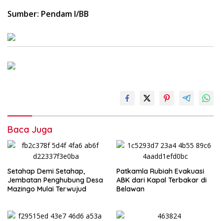
Sumber: Pendam I/BB
Baca Juga
Setahap Demi Setahap,
Patkamla Rubiah Evakuasi
Jembatan Penghubung Desa
ABK dari Kapal Terbakar di
Mazingo Mulai Terwujud
Belawan