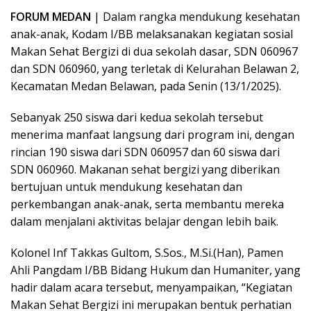
FORUM MEDAN
| Dalam rangka mendukung kesehatan
anak-anak, Kodam I/BB melaksanakan kegiatan sosial
Makan Sehat Bergizi di dua sekolah dasar, SDN 060967
dan SDN 060960, yang terletak di Kelurahan Belawan 2,
Kecamatan Medan Belawan, pada Senin (13/1/2025).
Sebanyak 250 siswa dari kedua sekolah tersebut
menerima manfaat langsung dari program ini, dengan
rincian 190 siswa dari SDN 060957 dan 60 siswa dari
SDN 060960. Makanan sehat bergizi yang diberikan
bertujuan untuk mendukung kesehatan dan
perkembangan anak-anak, serta membantu mereka
dalam menjalani aktivitas belajar dengan lebih baik.
Kolonel Inf Takkas Gultom, S.Sos., M.Si.(Han), Pamen
Ahli Pangdam I/BB Bidang Hukum dan Humaniter, yang
hadir dalam acara tersebut, menyampaikan, “Kegiatan
Makan Sehat Bergizi ini merupakan bentuk perhatian