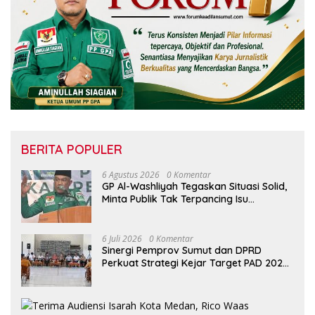
BERITA POPULER
6 Agustus 2026
0 Komentar
GP Al-Washliyah Tegaskan Situasi Solid,
Minta Publik Tak Terpancing Isu
Spekulatif Pergantian Kapolri
6 Juli 2026
0 Komentar
Sinergi Pemprov Sumut dan DPRD
Perkuat Strategi Kejar Target PAD 2026
di UPTD Pependa Binjai