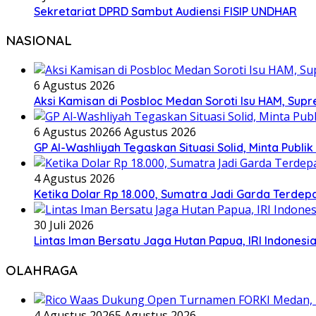
Sekretariat DPRD Sambut Audiensi FISIP UNDHAR
NASIONAL
6 Agustus 2026
Aksi Kamisan di Posbloc Medan Soroti Isu HAM, Supr
6 Agustus 2026
6 Agustus 2026
GP Al-Washliyah Tegaskan Situasi Solid, Minta Publik
4 Agustus 2026
Ketika Dolar Rp 18.000, Sumatra Jadi Garda Terd
30 Juli 2026
Lintas Iman Bersatu Jaga Hutan Papua, IRI Indones
OLAHRAGA
4 Agustus 2026
5 Agustus 2026