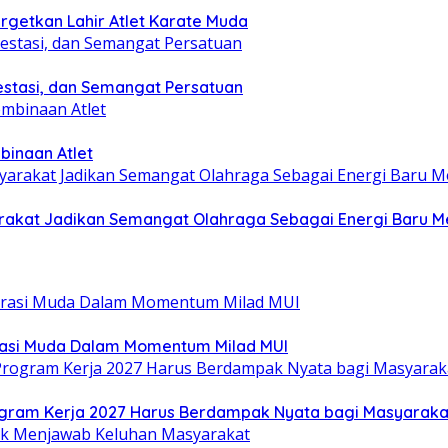
getkan Lahir Atlet Karate Muda
estasi, dan Semangat Persatuan
binaan Atlet
yarakat Jadikan Semangat Olahraga Sebagai Energi Baru
rasi Muda Dalam Momentum Milad MUI
gram Kerja 2027 Harus Berdampak Nyata bagi Masyaraka