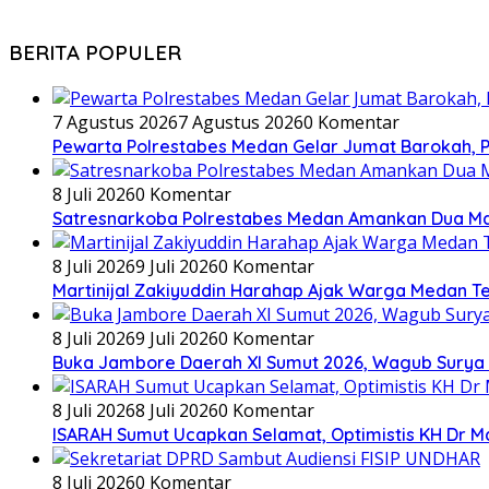
BERITA POPULER
7 Agustus 2026
7 Agustus 2026
0 Komentar
Pewarta Polrestabes Medan Gelar Jumat Barokah, Pe
8 Juli 2026
0 Komentar
Satresnarkoba Polrestabes Medan Amankan Dua Ma
8 Juli 2026
9 Juli 2026
0 Komentar
Martinijal Zakiyuddin Harahap Ajak Warga Medan T
8 Juli 2026
9 Juli 2026
0 Komentar
Buka Jambore Daerah XI Sumut 2026, Wagub Surya 
8 Juli 2026
8 Juli 2026
0 Komentar
ISARAH Sumut Ucapkan Selamat, Optimistis KH Dr M
8 Juli 2026
0 Komentar