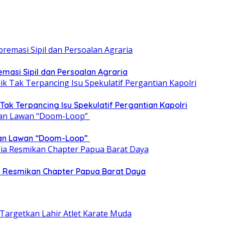
emasi Sipil dan Persoalan Agraria
 Tak Terpancing Isu Spekulatif Pergantian Kapolri
epan Lawan “Doom-Loop”
ia Resmikan Chapter Papua Barat Daya