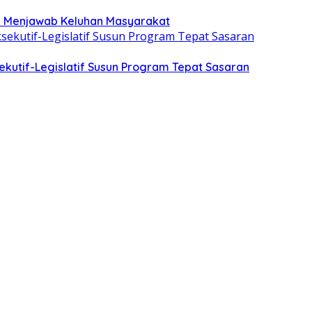
uk Menjawab Keluhan Masyarakat
kutif-Legislatif Susun Program Tepat Sasaran