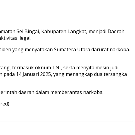
matan Sei Bingai, Kabupaten Langkat, menjadi Daerah
ivitas ilegal.
esiden yang menyatakan Sumatera Utara darurat narkoba.
ang, termasuk oknum TNI, serta menyita mesin judi,
kan pada 14 Januari 2025, yang menangkap dua tersangka
emerintah daerah dalam memberantas narkoba.
red)