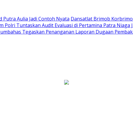
Putra Aulia Jadi Contoh Nyata
Dansatlat Brimob Korbrimob
Polri Tuntaskan Audit Evaluasi di Pertamina Patra Niaga 
Humbahas Tegaskan Penanganan Laporan Dugaan Pembaka