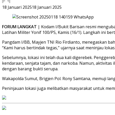
18 Januari 2025
18 Januari 2025
FORUM LANGKAT
| Kodam I/Bukit Barisan resmi menguba
Latihan Militer Yonif 100/PS, Kamis (16/1). Langkah ini be
Pangdam I/BB, Mayjen TNI Rio Firdianto, menegaskan bahw
“Kami harus bertindak tegas,” ujarnya saat meninjau loka
Sebelumnya, lokasi ini telah dua kali digerebek. Pengg
kendaraan, senjata tajam, dan narkoba. Namun, aktivitas
dengan barang bukti serupa.
Wakapolda Sumut, Brigjen Pol. Rony Samtana, memuji lan
Peninjauan lokasi juga melibatkan masyarakat untuk mema