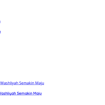
n
Washliyah Semakin Maju