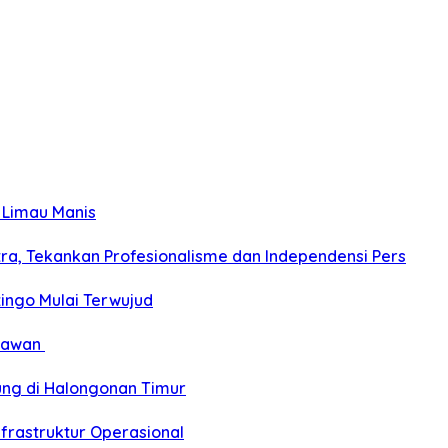
 Limau Manis
a, Tekankan Profesionalisme dan Independensi Pers
ngo Mulai Terwujud
elawan
ung di Halongonan Timur
frastruktur Operasional