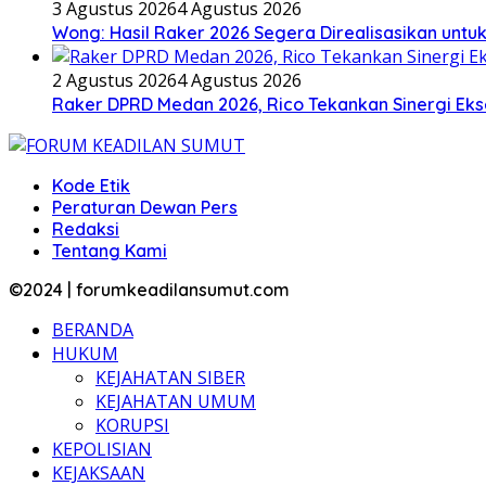
3 Agustus 2026
4 Agustus 2026
Wong: Hasil Raker 2026 Segera Direalisasikan unt
2 Agustus 2026
4 Agustus 2026
Raker DPRD Medan 2026, Rico Tekankan Sinergi Ekse
Kode Etik
Peraturan Dewan Pers
Redaksi
Tentang Kami
©2024 | forumkeadilansumut.com
BERANDA
HUKUM
KEJAHATAN SIBER
KEJAHATAN UMUM
KORUPSI
KEPOLISIAN
KEJAKSAAN