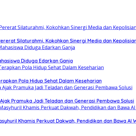
rerat Silaturahmi, Kokohkan Sinergi Media dan Kepolisia
hasiswa Diduga Edarkan Ganja
erapkan Pola Hidup Sehat Dalam Keseharian
Ajak Pramuka Jadi Teladan dan Generasi Pembawa Solusi
asyhuril Khamis Perkuat Dakwah, Pendidikan dan Bawa Al 