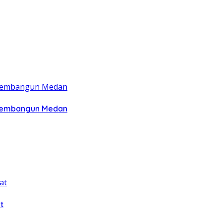
 Membangun Medan
t