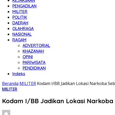
KEJAKSAAN
PENGADILAN
MILITER
POLITIK
DAERAH
OLAHRAGA
NASIONAL
RAGAM
ADVERTORIAL
KHAZANAH
OPINI
PARIWISATA
PENDIDIKAN
Indeks
Beranda
MILITER
Kodam I/BB Jadikan Lokasi Narkoba Seb
MILITER
Kodam I/BB Jadikan Lokasi Narkoba 