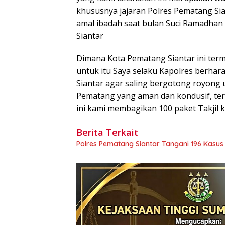
khususnya jajaran Polres Pematang Si
amal ibadah saat bulan Suci Ramadhan 
Siantar
Dimana Kota Pematang Siantar ini term
untuk itu Saya selaku Kapolres berha
Siantar agar saling bergotong royon
Pematang yang aman dan kondusif, ter
ini kami membagikan 100 paket Takjil
Berita Terkait
Polres Pematang Siantar Tangani 196 Kasu