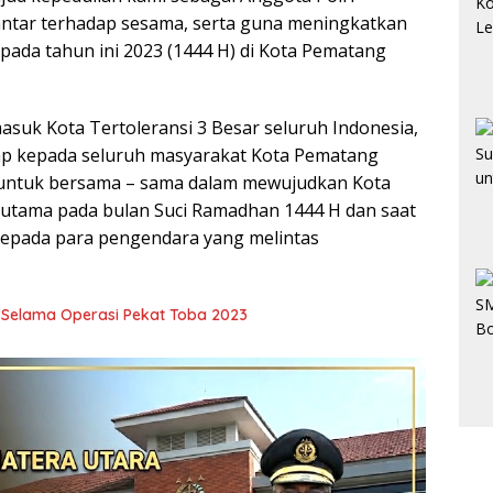
antar terhadap sesama, serta guna meningkatkan
pada tahun ini 2023 (1444 H) di Kota Pematang
asuk Kota Tertoleransi 3 Besar seluruh Indonesia,
rap kepada seluruh masyarakat Kota Pematang
g untuk bersama – sama dalam mewujudkan Kota
utama pada bulan Suci Ramadhan 1444 H dan saat
 kepada para pengendara yang melintas
s Selama Operasi Pekat Toba 2023