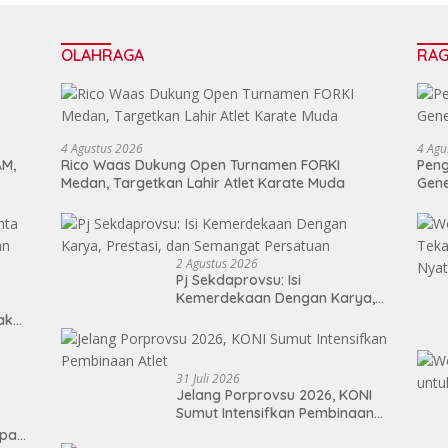
OLAHRAGA
RA
4 Agustus 2026
4 Agu
AM,
Rico Waas Dukung Open Turnamen FORKI
Peng
Medan, Targetkan Lahir Atlet Karate Muda
Gen
2 Agustus 2026
Pj Sekdaprovsu: Isi
Kemerdekaan Dengan Karya,
Prestasi, dan Semangat
Tak
Persatuan
31 Juli 2026
Jelang Porprovsu 2026, KONI
Sumut Intensifkan Pembinaan
Atlet
epan