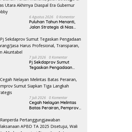
6 Agustus 2026
0 Komentar
Puluhan Tahun Menanti,
Jalan Strategis di Nias
Utara Akhirnya Diaspal
Era Gubernur Bobby
7 Juli 2026
0 Komentar
Pj Sekdaprov Sumut
Tegaskan Pengadaan
Barang/Jasa Harus
Profesional, Transparan,
dan Akuntabel
7 Juli 2026
0 Komentar
Cegah Nelayan Melintas
Batas Perairan, Pemprov
Sumut Siapkan Tiga
Langkah Strategis