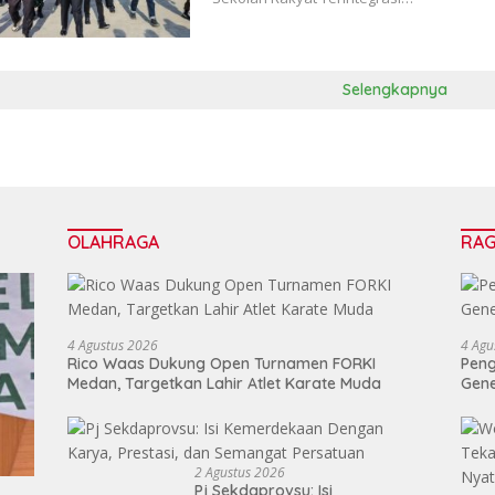
Selengkapnya
OLAHRAGA
RA
4 Agustus 2026
4 Agu
Rico Waas Dukung Open Turnamen FORKI
Peng
Medan, Targetkan Lahir Atlet Karate Muda
Gen
2 Agustus 2026
Pj Sekdaprovsu: Isi