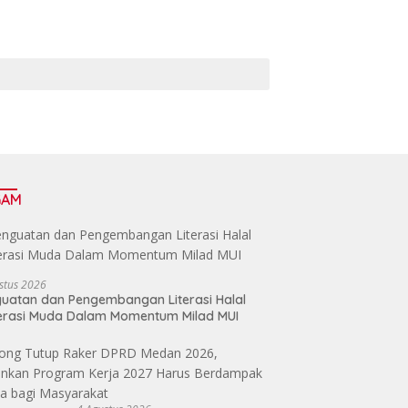
GAM
stus 2026
uatan dan Pengembangan Literasi Halal
erasi Muda Dalam Momentum Milad MUI