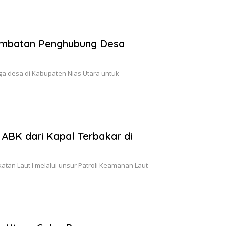
embatan Penghubung Desa
ga desa di Kabupaten Nias Utara untuk
ABK dari Kapal Terbakar di
n Laut I melalui unsur Patroli Keamanan Laut