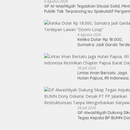
6 Agustus 2026
GP Al-Washliyah Tegaskan Situasi Solid, Min
Publik Tak Terpancing Isu Spekulatif Pergant
Kapolri
4 Agustus 2026
Ketika Dolar Rp 18.000,
Sumatra Jadi Garda Terd
Lawan “Doom-Loop”
30 Juli 2026
Lintas Iman Bersatu Jaga
Hutan Papua, IRI Indonesia
Resmikan Chapter Papua
Barat Daya
28 Juli 2026
GP Alwashliyah Dukung Si
Tegas Kepala BP BUMN Do
Oskaria: Desak PT PP Jala
Restrukturisasi Tanpa