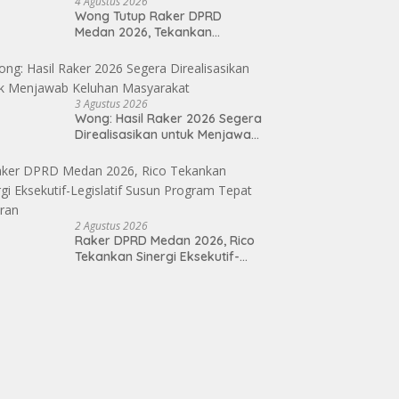
4 Agustus 2026
Wong Tutup Raker DPRD
Medan 2026, Tekankan
Program Kerja 2027 Harus
Berdampak Nyata bagi
Masyarakat
3 Agustus 2026
Wong: Hasil Raker 2026 Segera
Direalisasikan untuk Menjawab
Keluhan Masyarakat
2 Agustus 2026
Raker DPRD Medan 2026, Rico
Tekankan Sinergi Eksekutif-
Legislatif Susun Program Tepat
Sasaran