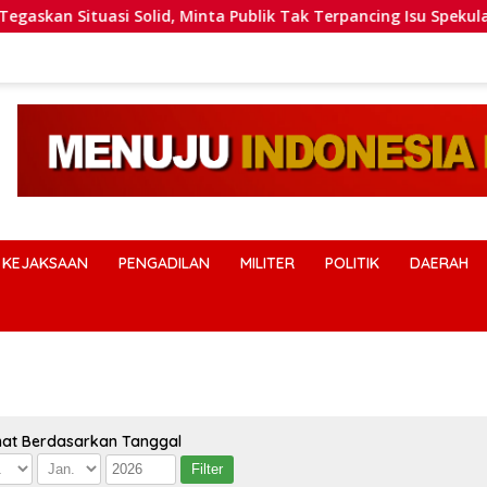
i Solid, Minta Publik Tak Terpancing Isu Spekulatif Pergantian
KEJAKSAAN
PENGADILAN
MILITER
POLITIK
DAERAH
hat Berdasarkan Tanggal