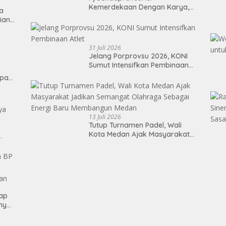
Kemerdekaan Dengan Karya,
ta
Prestasi, dan Semangat
ian
Persatuan
31 Juli 2026
Jelang Porprovsu 2026, KONI
Sumut Intensifkan Pembinaan
Atlet
epan
13 Juli 2026
Tutup Turnamen Padel, Wali
Kota Medan Ajak Masyarakat
Jadikan Semangat Olahraga
Sebagai Energi Baru
Membangun Medan
kap
ny
nkan