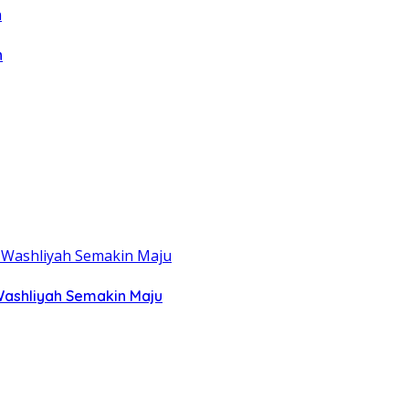
n
Washliyah Semakin Maju