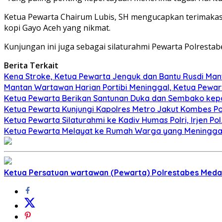
Ketua Pewarta Chairum Lubis, SH mengucapkan terimakas
kopi Gayo Aceh yang nikmat.
Kunjungan ini juga sebagai silaturahmi Pewarta Polrestab
Berita Terkait
Kena Stroke, Ketua Pewarta Jenguk dan Bantu Rusdi Ma
Mantan Wartawan Harian Portibi Meninggal, Ketua Pewa
Ketua Pewarta Berikan Santunan Duka dan Sembako kepad
Ketua Pewarta Kunjungi Kapolres Metro Jakut Kombes Pol.
Ketua Pewarta Silaturahmi ke Kadiv Humas Polri, Irjen P
Ketua Pewarta Melayat ke Rumah Warga yang Meninggal
Ketua Persatuan wartawan (Pewarta) Polrestabes Meda