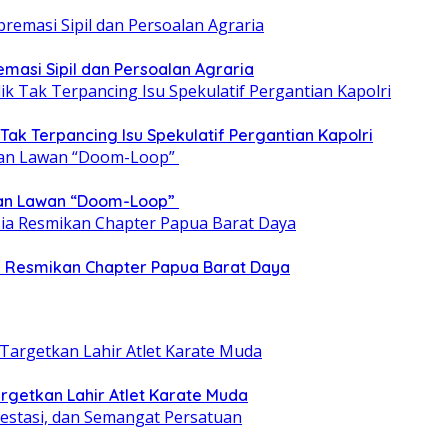
emasi Sipil dan Persoalan Agraria
 Tak Terpancing Isu Spekulatif Pergantian Kapolri
epan Lawan “Doom-Loop”
ia Resmikan Chapter Papua Barat Daya
getkan Lahir Atlet Karate Muda