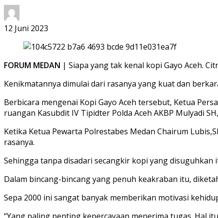
12 Juni 2023
FORUM MEDAN
| Siapa yang tak kenal kopi Gayo Aceh. Cit
Kenikmatannya dimulai dari rasanya yang kuat dan berkara
Berbicara mengenai Kopi Gayo Aceh tersebut, Ketua Pers
ruangan Kasubdit IV Tipidter Polda Aceh AKBP Mulyadi SH
Ketika Ketua Pewarta Polrestabes Medan Chairum Lubis
rasanya.
Sehingga tanpa disadari secangkir kopi yang disuguhkan
Dalam bincang-bincang yang penuh keakraban itu, diketahu
Sepa 2000 ini sangat banyak memberikan motivasi kehidu
“Yang paling penting kepercayaan menerima tugas. Hal it