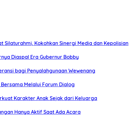
 Silaturahmi, Kokohkan Sinergi Media dan Kepolisian
hirnya Diaspal Era Gubernur Bobby
oleransi bagi Penyalahgunaan Wewenang
n Bersama Melalui Forum Dialog
rkuat Karakter Anak Sejak dari Keluarga
angan Hanya Aktif Saat Ada Acara