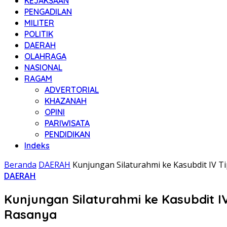
KEJAKSAAN
PENGADILAN
MILITER
POLITIK
DAERAH
OLAHRAGA
NASIONAL
RAGAM
ADVERTORIAL
KHAZANAH
OPINI
PARIWISATA
PENDIDIKAN
Indeks
Beranda
DAERAH
Kunjungan Silaturahmi ke Kasubdit IV T
DAERAH
Kunjungan Silaturahmi ke Kasubdit I
Rasanya