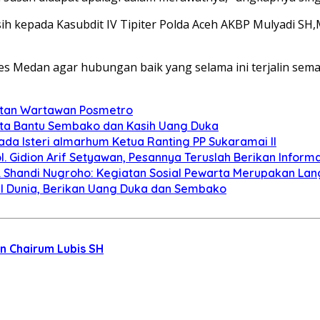
ih kepada Kasubdit IV Tipiter Polda Aceh AKBP Mulyadi S
es Medan agar hubungan baik yang selama ini terjalin semak
ntan Wartawan Posmetro
rta Bantu Sembako dan Kasih Uang Duka
a Isteri almarhum Ketua Ranting PP Sukaramai II
 Gidion Arif Setyawan, Pesannya Teruslah Berikan Informa
ol. Shandi Nugroho: Kegiatan Sosial Pewarta Merupakan La
 Dunia, Berikan Uang Duka dan Sembako
n Chairum Lubis SH