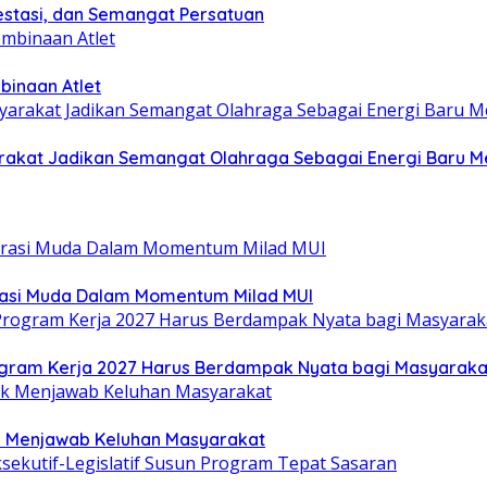
estasi, dan Semangat Persatuan
binaan Atlet
yarakat Jadikan Semangat Olahraga Sebagai Energi Baru
rasi Muda Dalam Momentum Milad MUI
gram Kerja 2027 Harus Berdampak Nyata bagi Masyaraka
uk Menjawab Keluhan Masyarakat