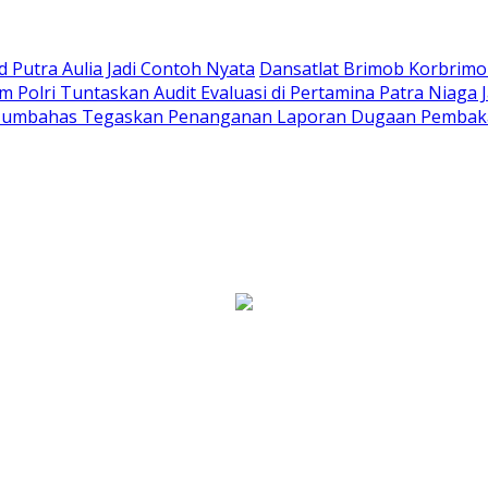
Putra Aulia Jadi Contoh Nyata
Dansatlat Brimob Korbrimob
Polri Tuntaskan Audit Evaluasi di Pertamina Patra Niaga 
Humbahas Tegaskan Penanganan Laporan Dugaan Pembaka