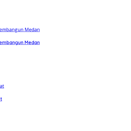
 Membangun Medan
t