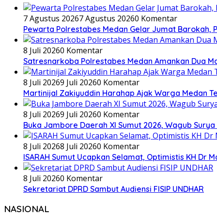
7 Agustus 2026
7 Agustus 2026
0 Komentar
Pewarta Polrestabes Medan Gelar Jumat Barokah, Pe
8 Juli 2026
0 Komentar
Satresnarkoba Polrestabes Medan Amankan Dua Ma
8 Juli 2026
9 Juli 2026
0 Komentar
Martinijal Zakiyuddin Harahap Ajak Warga Medan T
8 Juli 2026
9 Juli 2026
0 Komentar
Buka Jambore Daerah XI Sumut 2026, Wagub Surya 
8 Juli 2026
8 Juli 2026
0 Komentar
ISARAH Sumut Ucapkan Selamat, Optimistis KH Dr M
8 Juli 2026
0 Komentar
Sekretariat DPRD Sambut Audiensi FISIP UNDHAR
NASIONAL