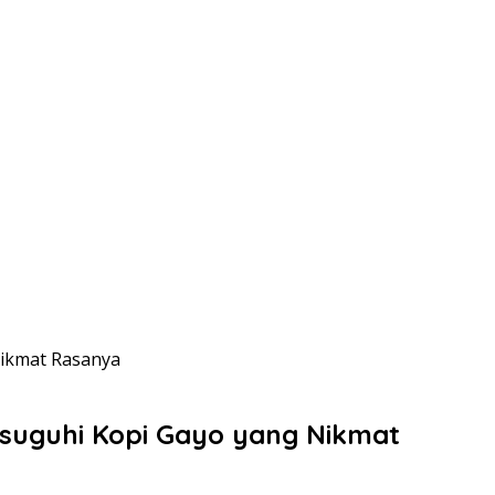
Nikmat Rasanya
Disuguhi Kopi Gayo yang Nikmat