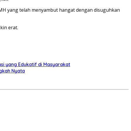
H,MH yang telah menyambut hangat dengan disuguhkan
in erat.
si yang Edukatif di Masyarakat
ngkah Nyata