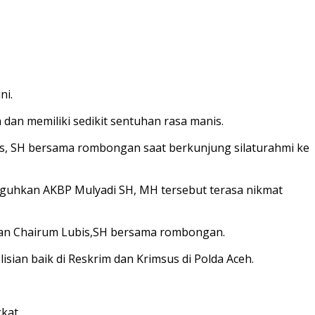
ni.
dan memiliki sedikit sentuhan rasa manis.
is, SH bersama rombongan saat berkunjung silaturahmi ke
guhkan AKBP Mulyadi SH, MH tersebut terasa nikmat
edan Chairum Lubis,SH bersama rombongan.
sian baik di Reskrim dan Krimsus di Polda Aceh.
kat.