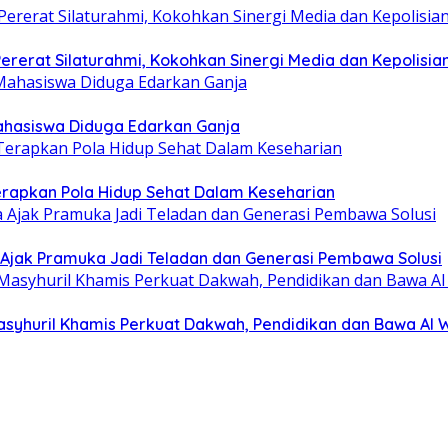
rerat Silaturahmi, Kokohkan Sinergi Media dan Kepolisia
hasiswa Diduga Edarkan Ganja
erapkan Pola Hidup Sehat Dalam Keseharian
Ajak Pramuka Jadi Teladan dan Generasi Pembawa Solusi
asyhuril Khamis Perkuat Dakwah, Pendidikan dan Bawa Al 