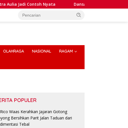
di Contoh Nyata
Dansatlat Brimob Korbrimob Buka Pela
OLAHRAGA
NASIONAL
RAGAM
ERITA POPULER