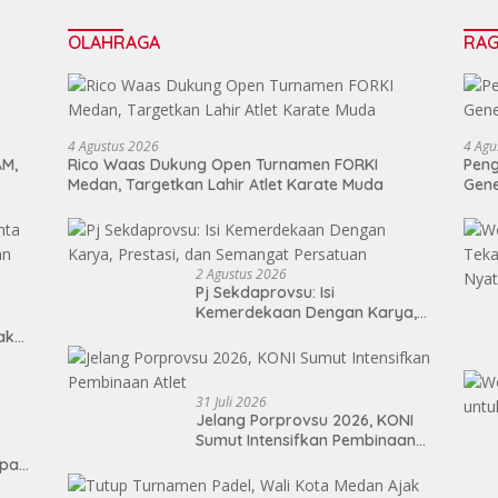
OLAHRAGA
RA
4 Agustus 2026
4 Agu
AM,
Rico Waas Dukung Open Turnamen FORKI
Peng
Medan, Targetkan Lahir Atlet Karate Muda
Gen
2 Agustus 2026
Pj Sekdaprovsu: Isi
Kemerdekaan Dengan Karya,
Prestasi, dan Semangat
Tak
Persatuan
31 Juli 2026
Jelang Porprovsu 2026, KONI
Sumut Intensifkan Pembinaan
Atlet
epan