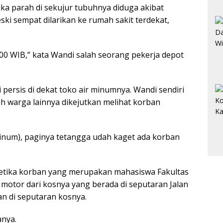
uka parah di sekujur tubuhnya diduga akibat
ski sempat dilarikan ke rumah sakit terdekat,
3.00 WIB,” kata Wandi salah seorang pekerja depot
 persis di dekat toko air minumnya. Wandi sendiri
h warga lainnya dikejutkan melihat korban
r minum), paginya tetangga udah kaget ada korban
ketika korban yang merupakan mahasiswa Fakultas
motor dari kosnya yang berada di seputaran Jalan
n di seputaran kosnya.
anya.