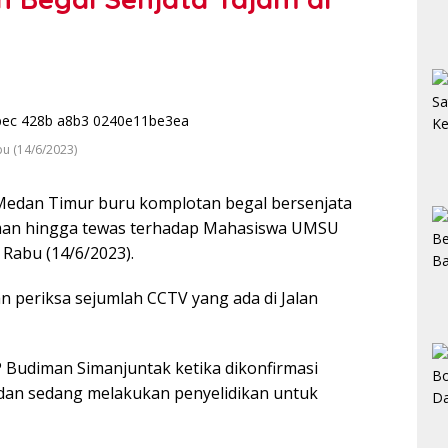
bu (14/6/2023)
 Medan Timur buru komplotan begal bersenjata
aman hingga tewas terhadap Mahasiswa UMSU
 Rabu (14/6/2023).
n periksa sejumlah CCTV yang ada di Jalan
 Budiman Simanjuntak ketika dikonfirmasi
dan sedang melakukan penyelidikan untuk