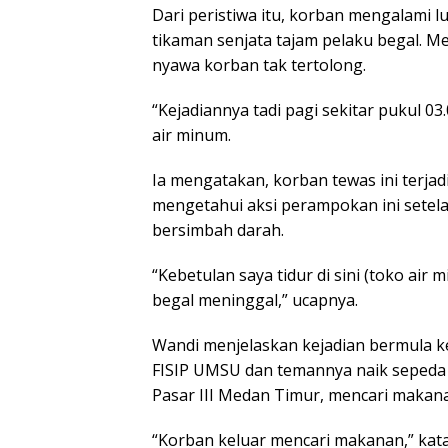
Dari peristiwa itu, korban mengalami l
tikaman senjata tajam pelaku begal. Me
nyawa korban tak tertolong.
“Kejadiannya tadi pagi sekitar pukul 0
air minum.
Ia mengatakan, korban tewas ini terjadi
mengetahui aksi perampokan ini setela
bersimbah darah.
“Kebetulan saya tidur di sini (toko ai
begal meninggal,” ucapnya.
Wandi menjelaskan kejadian bermula 
FISIP UMSU dan temannya naik sepeda 
Pasar III Medan Timur, mencari makana
“Korban keluar mencari makanan,” kat