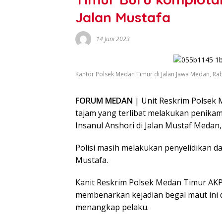
Jalan Mustafa
14 Juni 2023
Kantor Polsek Medan Timur di Jalan Jawa Medan, Ra
FORUM MEDAN
| Unit Reskrim Polsek
tajam yang terlibat melakukan penik
Insanul Anshori di Jalan Mustaf Medan,
Polisi masih melakukan penyelidikan da
Mustafa.
Kanit Reskrim Polsek Medan Timur AKP
membenarkan kejadian begal maut ini 
menangkap pelaku.