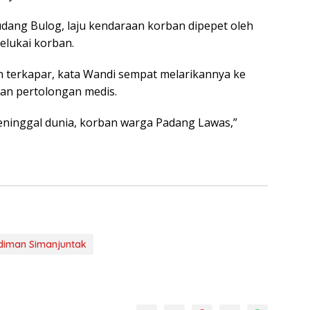
udang Bulog, laju kendaraan korban dipepet oleh
elukai korban.
 terkapar, kata Wandi sempat melarikannya ke
an pertolongan medis.
eninggal dunia, korban warga Padang Lawas,”
udiman Simanjuntak