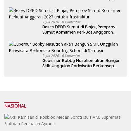
Wali Kota Medan Apresiasi Sinergitas
Antara Legislatif dan Eksekutif
7 Juli 2026
0 Komentar
Reses DPRD Sumut di Binjai, Pemprov
Sumut Komitmen Perkuat Anggaran
2027 untuk Infrastruktur
7 Juli 2026
0 Komentar
Gubernur Bobby Nasution akan Bangun
SMK Unggulan Pariwisata Berkonsep
Boarding School di Samosir
NASIONAL