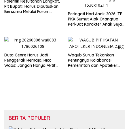
Polemik Kesultanan Langkat,
Plt Bupati: Harus Diputuskan
Bersama Melalui Forum
Peringati Hari Anak 2026, TP
Dialog
PKK Sumut Ajak Orangtua
Perkuat Karakter Anak Sejak
dari Keluarga
Duta Genre Harus Jadi
Wagub Surya Tekankan
Penggerak Remaja, Rico
Pentingnya Kolaborasi
Waas: Jangan Hanya Aktif
Pemerintah dan Apoteker
Saat Ada Acara
Hadapi Tantangan
Kesehatan Global
BERITA POPULER