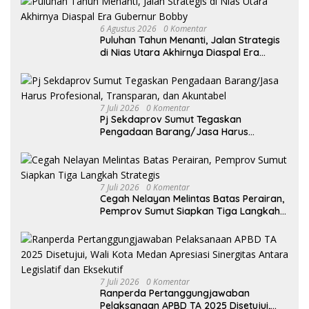
6 Agustus 2026
0 Komentar
Puluhan Tahun Menanti, Jalan Strategis
di Nias Utara Akhirnya Diaspal Era
Gubernur Bobby
7 Juli 2026
0 Komentar
Pj Sekdaprov Sumut Tegaskan
Pengadaan Barang/Jasa Harus
Profesional, Transparan, dan Akuntabel
7 Juli 2026
0 Komentar
Cegah Nelayan Melintas Batas Perairan,
Pemprov Sumut Siapkan Tiga Langkah
Strategis
7 Juli 2026
0 Komentar
Ranperda Pertanggungjawaban
Pelaksanaan APBD TA 2025 Disetujui,