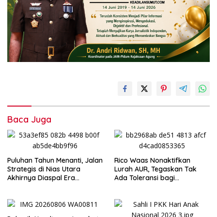
Baca Juga
Puluhan Tahun Menanti, Jalan
Rico Waas Nonaktifkan
Strategis di Nias Utara
Lurah AUR, Tegaskan Tak
Akhirnya Diaspal Era
Ada Toleransi bagi
Gubernur Bobby
Penyalahgunaan Wewenang