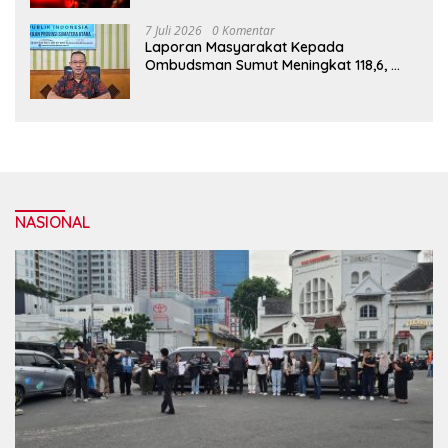
7 Juli 2026
0 Komentar
Laporan Masyarakat Kepada
Ombudsman Sumut Meningkat 118,6,
Penyelenggara Harus Tingkatkan
Kualitas Layanan Publik
NASIONAL