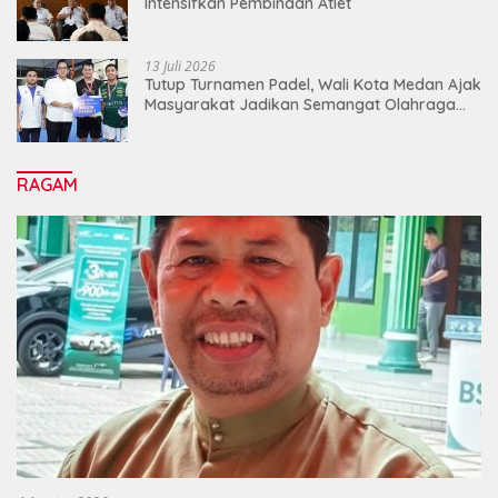
Intensifkan Pembinaan Atlet
13 Juli 2026
Tutup Turnamen Padel, Wali Kota Medan Ajak
Masyarakat Jadikan Semangat Olahraga
Sebagai Energi Baru Membangun Medan
RAGAM