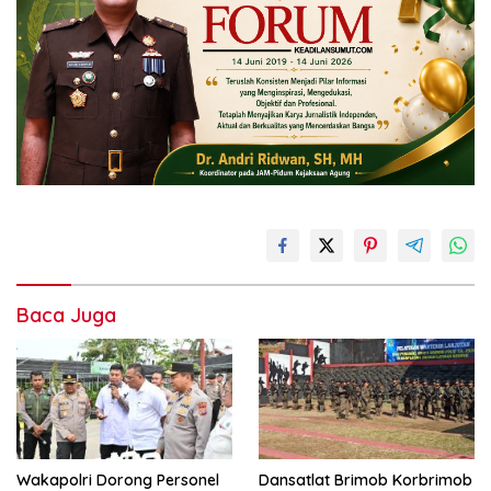
Baca Juga
Wakapolri Dorong Personel
Dansatlat Brimob Korbrimob