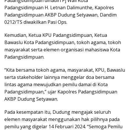
Padangsidimpuan dihadiri Pj Wali Kota
Padangsidimpuan H. Letnan Dalimunthe, Kapolres
Padangsidimpuan AKBP Dudung Setyawan, Dandim
0212/TS diwakilkan Pasi Ops.
Kemudian, Ketua KPU Padangsidimpuan, ⁠Ketua
Bawaslu Kota Padangsidimpuan, tokoh agama, tokoh
masyarakat serta elemen organisasi mahasiswa Kota
Padangsidimpuan.
“Kita bersama tokoh agama, masyarakat, KPU, Bawaslu
serta stakeholder lainnya menggelar doa bersama
lintas agama mewujudkan pemilu damai di Kota
Padangsidimpuan,” ujar Kapolres Padangsidimpuan
AKBP Dudung Setyawan.
Pada kesempatan itu, Dudung mengajak seluruh
elemen masyarakat menggunakan hak pilihnya pada
pemilu yang digelar 14 Februari 2024. “Semoga Pemilu