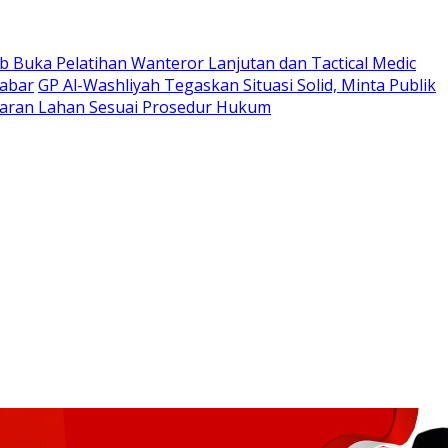
 Buka Pelatihan Wanteror Lanjutan dan Tactical Medic
Jabar
GP Al-Washliyah Tegaskan Situasi Solid, Minta Publik
ran Lahan Sesuai Prosedur Hukum