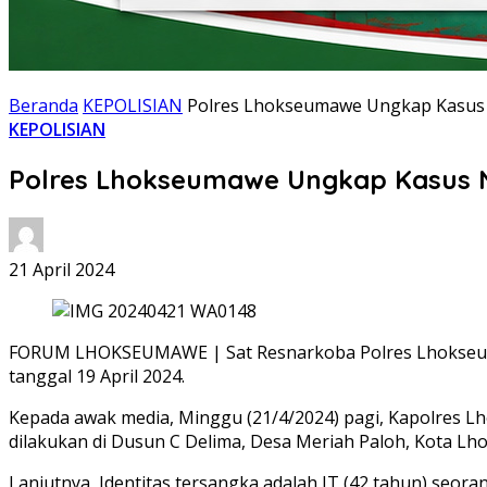
Beranda
KEPOLISIAN
Polres Lhokseumawe Ungkap Kasus N
KEPOLISIAN
Polres Lhokseumawe Ungkap Kasus Na
21 April 2024
FORUM LHOKSEUMAWE | Sat Resnarkoba Polres Lhokseumawe
tanggal 19 April 2024.
Kepada awak media, Minggu (21/4/2024) pagi, Kapolres L
dilakukan di Dusun C Delima, Desa Meriah Paloh, Kota Lh
Lanjutnya, Identitas tersangka adalah IT (42 tahun) seo