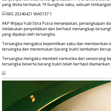
yang disita termasuk 19 bungkus sabu, sebuah timbangan 
AKP Wijaya Yudi Stira Putra menjelaskan, penangkapan dia
melakukan penyelidikan dan berhasil menangkap tersangka
yang dipakai oleh tersangka.
Tersangka mengakui kepemilikan sabu dan memberikan in
tersangka dan menemukan barang bukti tambahan berup
Tersangka mengaku membeli narkotika dari seseorang ber
tersangka beserta barang bukti telah berhasil diamankan 