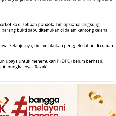
 narkotika di sebuah pondok. Tim opsional langsung
, barang bukti sabu ditemukan di dalam kantong celana
nya. Selanjutnya, tim melakukan penggeledahan di rumah
ipun upaya untuk menemukan P (DPO) belum berhasil,
jut, pungkasnya. (Razak)