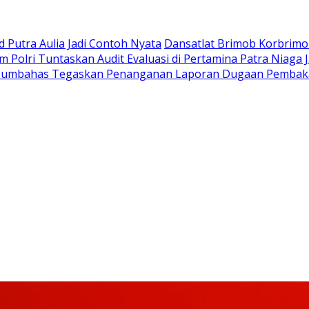
Putra Aulia Jadi Contoh Nyata
Dansatlat Brimob Korbrimob
Polri Tuntaskan Audit Evaluasi di Pertamina Patra Niaga 
Humbahas Tegaskan Penanganan Laporan Dugaan Pembaka