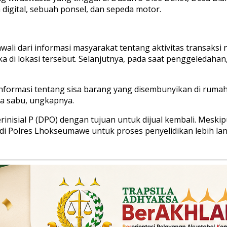
digital, sebuah ponsel, dan sepeda motor.
wali dari informasi masyarakat tentang aktivitas transaksi
 di lokasi tersebut. Selanjutnya, pada saat penggeledahan
formasi tentang sisa barang yang disembunyikan di rumah
a sabu, ungkapnya.
inisial P (DPO) dengan tujuan untuk dijual kembali. Mesk
di Polres Lhokseumawe untuk proses penyelidikan lebih lan