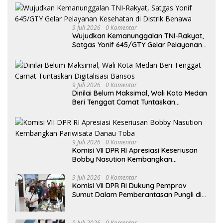
9 Juli 2026
0 Komentar
Wujudkan Kemanunggalan TNI-Rakyat,
Satgas Yonif 645/GTY Gelar Pelayanan
Kesehatan di Distrik Benawa
9 Juli 2026
0 Komentar
Dinilai Belum Maksimal, Wali Kota Medan
Beri Tenggat Camat Tuntaskan
Digitalisasi Bansos
9 Juli 2026
0 Komentar
Komisi VII DPR RI Apresiasi Keseriusan
Bobby Nasution Kembangkan
Pariwisata Danau Toba
9 Juli 2026
0 Komentar
Komisi VII DPR RI Dukung Pemprov
Sumut Dalam Pemberantasan Pungli di
Objek Wisata
9 Juli 2026
0 Komentar