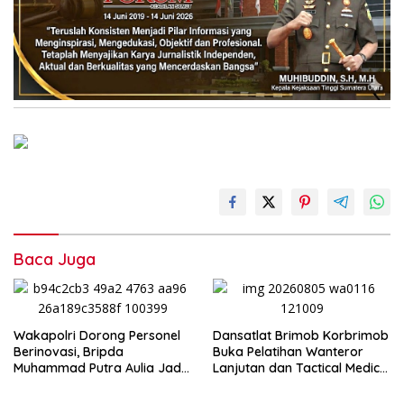
Baca Juga
Wakapolri Dorong Personel
Dansatlat Brimob Korbrimob
Berinovasi, Bripda
Buka Pelatihan Wanteror
Muhammad Putra Aulia Jadi
Lanjutan dan Tactical Medic
Contoh Nyata
2026