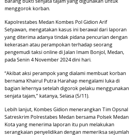
barang bukti senjata tajam yang digunakan untuk
menggorok korban.
Kapolrestabes Medan Kombes Pol Gidion Arif
Setyawan, mengatakan kasus ini berawal dari laporan
yang diterima adanya tindak pidana pencurian dengan
kekerasan atau perampokan terhadap seorang
pengemudi taksi online di Jalan Imam Bonjol, Medan,
pada Senin 4 November 2024 dini hari.
“Akibat aksi perampok yang dialami membuat korban
bernama Khairul Putra Harahap mengalami luka di
bagian lehernya setelah digorok pelaku menggunakan
senjata tajam,” katanya, Selasa (5/11).
Lebih lanjut, Kombes Gidion menerangkan Tim Opsnal
Satreskrim Polrestabes Medan bersama Polsek Medan
Kota yang menerima laporan itu pun melakukan
serangkaian penyelidikan dengan memeriksa sejumlah