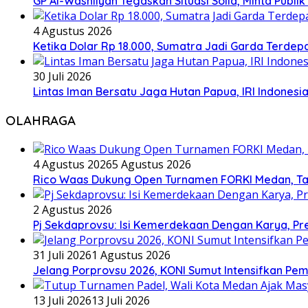
GP Al-Washliyah Tegaskan Situasi Solid, Minta Publik
4 Agustus 2026
Ketika Dolar Rp 18.000, Sumatra Jadi Garda Terd
30 Juli 2026
Lintas Iman Bersatu Jaga Hutan Papua, IRI Indones
OLAHRAGA
4 Agustus 2026
5 Agustus 2026
Rico Waas Dukung Open Turnamen FORKI Medan, Tar
2 Agustus 2026
Pj Sekdaprovsu: Isi Kemerdekaan Dengan Karya, Pr
31 Juli 2026
1 Agustus 2026
Jelang Porprovsu 2026, KONI Sumut Intensifkan Pem
13 Juli 2026
13 Juli 2026