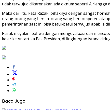
tidak terwujud dikarenakan ada oknum seperti Airlangga di
Maka dari itu, kata Razak, pihaknya dengan sangat horm
orang-orang yang bersih, orang yang berkompeten ataupun
pemerintahan saat ini bisa betul-betul terwujud apabila di
Razak meyakini bahwa dengan mengevaluasi dan mencopot
kejar ke Antartika Pak Presiden, di lingkungan istana didu
Baca Juga