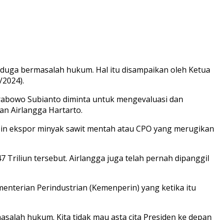
iduga bermasalah hukum. Hal itu disampaikan oleh Ketua
/2024).
rabowo Subianto diminta untuk mengevaluasi dan
n Airlangga Hartarto.
zin ekspor minyak sawit mentah atau CPO yang merugikan
Triliun tersebut. Airlangga juga telah pernah dipanggil
enterian Perindustrian (Kemenperin) yang ketika itu
asalah hukum. Kita tidak mau asta cita Presiden ke depan