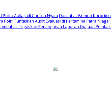
Putra Aulia Jadi Contoh Nyata
Dansatlat Brimob Korbrimob
Polri Tuntaskan Audit Evaluasi di Pertamina Patra Niaga 
Humbahas Tegaskan Penanganan Laporan Dugaan Pembaka