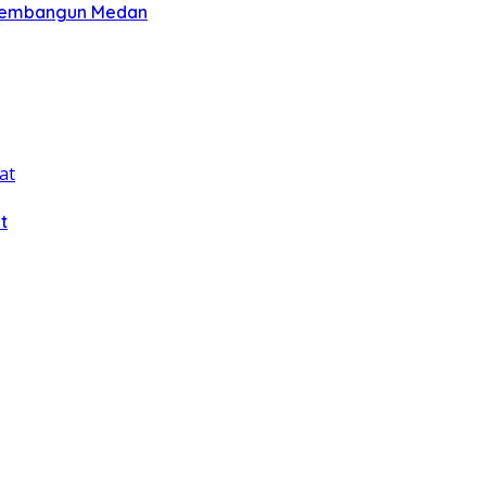
 Membangun Medan
t