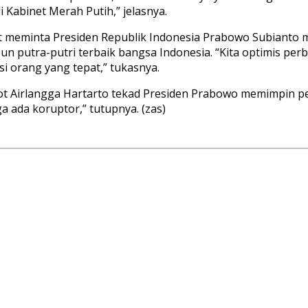
 Kabinet Merah Putih,” jelasnya.
at meminta Presiden Republik Indonesia Prabowo Subianto
 putra-putri terbaik bangsa Indonesia. “Kita optimis per
isi orang yang tepat,” tukasnya.
 Airlangga Hartarto tekad Presiden Prabowo memimpin pem
ga ada koruptor,” tutupnya. (zas)