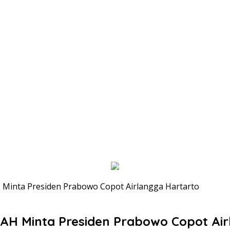
inta Presiden Prabowo Copot Airlangga Hartarto
H Minta Presiden Prabowo Copot Air