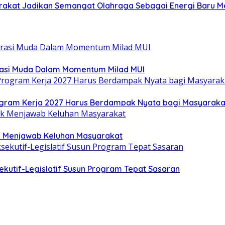
yarakat Jadikan Semangat Olahraga Sebagai Energi Baru
rasi Muda Dalam Momentum Milad MUI
gram Kerja 2027 Harus Berdampak Nyata bagi Masyaraka
uk Menjawab Keluhan Masyarakat
kutif-Legislatif Susun Program Tepat Sasaran