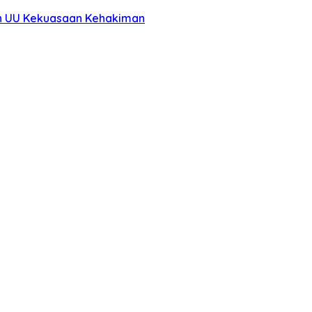
dan UU Kekuasaan Kehakiman