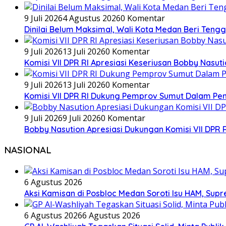
9 Juli 2026
4 Agustus 2026
0 Komentar
Dinilai Belum Maksimal, Wali Kota Medan Beri Tengg
9 Juli 2026
13 Juli 2026
0 Komentar
Komisi VII DPR RI Apresiasi Keseriusan Bobby Nasu
9 Juli 2026
13 Juli 2026
0 Komentar
Komisi VII DPR RI Dukung Pemprov Sumut Dalam Pem
9 Juli 2026
9 Juli 2026
0 Komentar
Bobby Nasution Apresiasi Dukungan Komisi VII DPR 
NASIONAL
6 Agustus 2026
Aksi Kamisan di Posbloc Medan Soroti Isu HAM, Supr
6 Agustus 2026
6 Agustus 2026