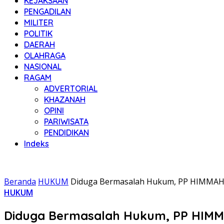
KEJAKSAAN
PENGADILAN
MILITER
POLITIK
DAERAH
OLAHRAGA
NASIONAL
RAGAM
ADVERTORIAL
KHAZANAH
OPINI
PARIWISATA
PENDIDIKAN
Indeks
Beranda
HUKUM
Diduga Bermasalah Hukum, PP HIMMAH M
HUKUM
Diduga Bermasalah Hukum, PP HIMMA