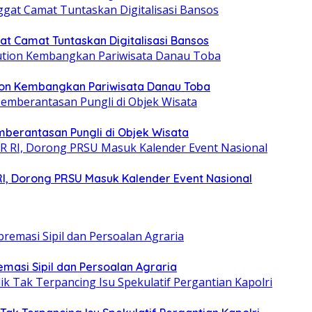
at Camat Tuntaskan Digitalisasi Bansos
tion Kembangkan Pariwisata Danau Toba
berantasan Pungli di Objek Wisata
RI, Dorong PRSU Masuk Kalender Event Nasional
emasi Sipil dan Persoalan Agraria