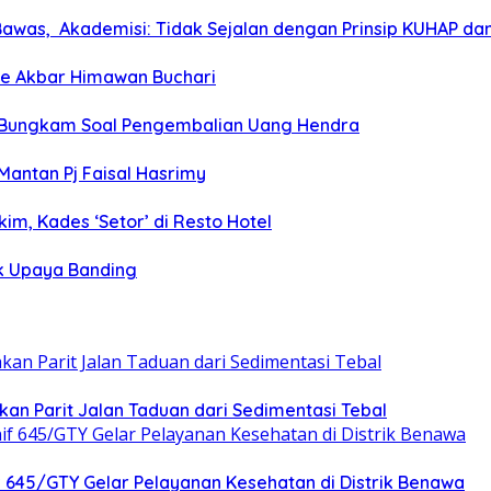
Y-Bawas, Akademisi: Tidak Sejalan dengan Prinsip KUHAP 
 ke Akbar Himawan Buchari
U Bungkam Soal Pengembalian Uang Hendra
Mantan Pj Faisal Hasrimy
kim, Kades ‘Setor’ di Resto Hotel
k Upaya Banding
an Parit Jalan Taduan dari Sedimentasi Tebal
645/GTY Gelar Pelayanan Kesehatan di Distrik Benawa