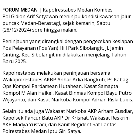
FORUM MEDAN
| Kapolrestabes Medan Kombes
Pol Gidion Arif Setyawan meninjau kondisi kawasan jalur
puncak Medan-Berastagi, sejak kemarin, Sabtu
(28/12/2024) sore hingga malam.
Peninjauan yang dirangkai dengan pengecekan kesiapan
Pos Pelayanan (Pos Yan) Hill Park Sibolangit, Jl. Jamin
Ginting, Kec. Sibolangit ini dilakukan menjelang Tahun
Baru 2025.
Kapolrestabes melakukan peninjauan bersama
Wakapolrestabes AKBP Anhar Arlia Rangkuti, Ps Kabag
Ops Kompol Pardamean Hutahean, Kasat Samapta
Kompol M Alan Haikel, Kasat Binmas Kompol Bayu Putro
Wijayanto, dan Kasat Narkoba Kompol Adrian Riski Lubis.
Selain itu ada juga Wakasat Narkoba AKP Arham Gusdiar,
Kapolsek Pancur Batu AKP Dr Krisnat, Wakasat Reskrim
AKP Madya Yustadi, dan Kanit Regident Sat Lantas
Polrestabes Medan Iptu Giri Satya.