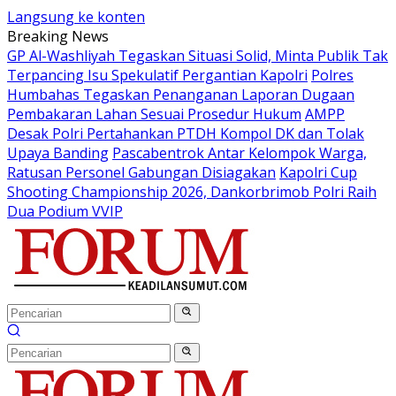
Langsung ke konten
Breaking News
GP Al-Washliyah Tegaskan Situasi Solid, Minta Publik Tak
Terpancing Isu Spekulatif Pergantian Kapolri
Polres
Humbahas Tegaskan Penanganan Laporan Dugaan
Pembakaran Lahan Sesuai Prosedur Hukum
AMPP
Desak Polri Pertahankan PTDH Kompol DK dan Tolak
Upaya Banding
Pascabentrok Antar Kelompok Warga,
Ratusan Personel Gabungan Disiagakan
Kapolri Cup
Shooting Championship 2026, Dankorbrimob Polri Raih
Dua Podium VVIP