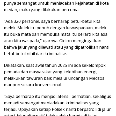
punya semangat untuk meniadakan kejahatan di kota
medan, maka yang dilakukan percuma.
“Ada 320 personel, saya berharap betul-betul kita
melek. Melek itu penuh dengan kewaspadaan, melek
itu buka mata dan membuka mata itu berarti kita ada
atau kita waspada,” ujarnya. Gidion mengingatkan
bahwa jalur yang dilewati atau yang dipatrolikan nanti
betul-betul nihil dari kriminalitas.
Dikatakan, saat awal tahun 2025 ini ada sekelompok
pemuda dan masyarakat yang kelebihan energi,
melakukan tawuran baik melalui undangan Medsos
maupun secara konvensional.
“Saya berharap itu menjadi atensi, perhatian, sekaligus
menjadi semangat meniadakan kriminalitas yang
terjadi. Upayakan setiap Polsek nanti berpatroli di jalur
arteri, jalur alternatif tidak selalu berada di jalur