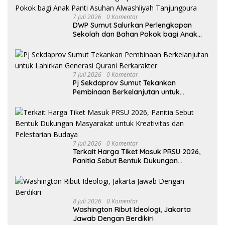
7 Juli 2026
0 Komentar
DWP Sumut Salurkan Perlengkapan
Sekolah dan Bahan Pokok bagi Anak
Panti Asuhan Alwashliyah Tanjungpura
7 Juli 2026
0 Komentar
Pj Sekdaprov Sumut Tekankan
Pembinaan Berkelanjutan untuk
Lahirkan Generasi Qurani Berkarakter
7 Juli 2026
0 Komentar
Terkait Harga Tiket Masuk PRSU 2026,
Panitia Sebut Bentuk Dukungan
Masyarakat untuk Kreativitas dan
Pelestarian Budaya
8 Juli 2026
0 Komentar
Washington Ribut Ideologi, Jakarta
Jawab Dengan Berdikiri