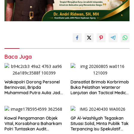
Baca Juga
Wakapolri Dorong Personel
Dansatlat Brimob Korbrimob
Berinovasi, Bripda
Buka Pelatihan Wanteror
Muhammad Putra Aulia Jadi
Lanjutan dan Tactical Medic
Contoh Nyata
2026
Kawal Pengamanan Objek
GP Al-Washliyah Tegaskan
Vital, Korsabhara Baharkam
Situasi Solid, Minta Publik Tak
Polri Tuntaskan Audit
Terpancing Isu Spekulatif