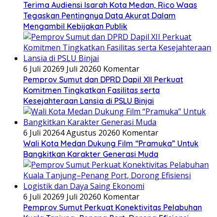
Terima Audiensi Isarah Kota Medan, Rico Waas
Tegaskan Pentingnya Data Akurat Dalam
Mengambil Kebijakan Publik
6 Juli 2026
9 Juli 2026
0 Komentar
Pemprov Sumut dan DPRD Dapil XII Perkuat
Komitmen Tingkatkan Fasilitas serta
Kesejahteraan Lansia di PSLU Binjai
6 Juli 2026
4 Agustus 2026
0 Komentar
Wali Kota Medan Dukung Film “Pramuka” Untuk
Bangkitkan Karakter Generasi Muda
6 Juli 2026
9 Juli 2026
0 Komentar
Pemprov Sumut Perkuat Konektivitas Pelabuhan