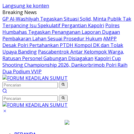
Langsung ke konten
Breaking News
GP Al-Washliyah Tegaskan Situasi Solid, Minta Publik Tak
Terpancing Isu Spekulatif Pergantian Kapolri
Polres
Humbahas Tegaskan Penanganan Laporan Dugaan
Pembakaran Lahan Sesuai Prosedur Hukum
AMPP
Desak Polri Pertahankan PTDH Kompol DK dan Tolak
Upaya Banding
Pascabentrok Antar Kelompok Warga,
Ratusan Personel Gabungan Disiagakan
Kapolri Cup
Shooting Championship 2026, Dankorbrimob Polri Raih
Dua Podium VVIP