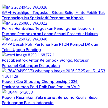
GP Al-Washliyah Tegaskan Situasi Solid, Minta Publik Tak
Terpancing Isu Spekulatif Pergantian Kapolri
Polres Humbahas Tegaskan Penanganan Laporan
Dugaan Pembakaran Lahan Sesuai Prosedur Hukum
AMPP Desak Polri Pertahankan PTDH Kompol DK dan
Tolak Upaya Banding
Pascabentrok Antar Kelompok Warga, Ratusan
Personel Gabungan Disiagakan
Kapolri Cup Shooting Championship 2026,
Dankorbrimob Polri Raih Dua Podium VVIP
Kapolri Resmikan Sekretariat Bersama Koalisi Besar
Perjuangan Buruh Indonesia