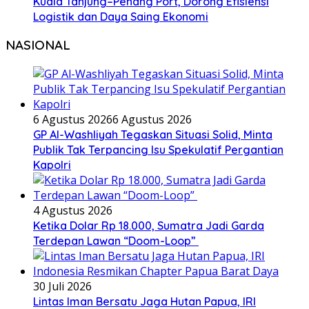
Kuala Tanjung–Penang Port, Dorong Efisiensi
Logistik dan Daya Saing Ekonomi
NASIONAL
6 Agustus 2026
6 Agustus 2026
GP Al-Washliyah Tegaskan Situasi Solid, Minta
Publik Tak Terpancing Isu Spekulatif Pergantian
Kapolri
4 Agustus 2026
Ketika Dolar Rp 18.000, Sumatra Jadi Garda
Terdepan Lawan “Doom-Loop”
30 Juli 2026
Lintas Iman Bersatu Jaga Hutan Papua, IRI