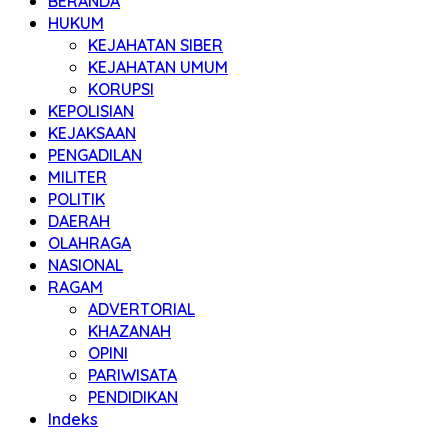
BERANDA
HUKUM
KEJAHATAN SIBER
KEJAHATAN UMUM
KORUPSI
KEPOLISIAN
KEJAKSAAN
PENGADILAN
MILITER
POLITIK
DAERAH
OLAHRAGA
NASIONAL
RAGAM
ADVERTORIAL
KHAZANAH
OPINI
PARIWISATA
PENDIDIKAN
Indeks