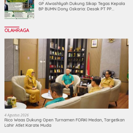
GP Alwashliyah Dukung Sikap Tegas Kepala
BP BUMN Dony Oskaria: Desak PT PP
Jalankan Restrukturisasi Tanpa
Mengorbankan Karyawan
OLAHRAGA
4 Agustus 2026
Rico Waas Dukung Open Turnamen FORKI Medan, Targetkan
Lahir Atlet Karate Muda