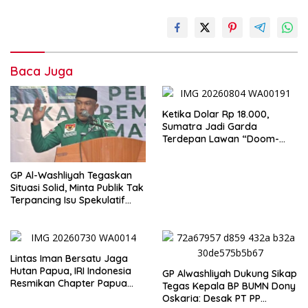
Baca Juga
Ketika Dolar Rp 18.000,
Sumatra Jadi Garda
Terdepan Lawan “Doom-
Loop”
GP Al-Washliyah Tegaskan
Situasi Solid, Minta Publik Tak
Terpancing Isu Spekulatif
Pergantian Kapolri
Lintas Iman Bersatu Jaga
Hutan Papua, IRI Indonesia
GP Alwashliyah Dukung Sikap
Resmikan Chapter Papua
Tegas Kepala BP BUMN Dony
Barat Daya
Oskaria: Desak PT PP