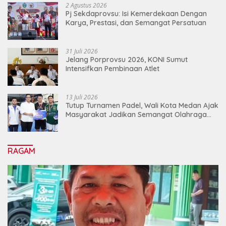
2 Agustus 2026
Pj Sekdaprovsu: Isi Kemerdekaan Dengan
Karya, Prestasi, dan Semangat Persatuan
31 Juli 2026
Jelang Porprovsu 2026, KONI Sumut
Intensifkan Pembinaan Atlet
13 Juli 2026
Tutup Turnamen Padel, Wali Kota Medan Ajak
Masyarakat Jadikan Semangat Olahraga
Sebagai Energi Baru Membangun Medan
RAGAM