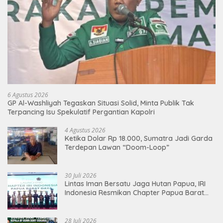
6 Agustus 2026
GP Al-Washliyah Tegaskan Situasi Solid, Minta Publik Tak
Terpancing Isu Spekulatif Pergantian Kapolri
4 Agustus 2026
Ketika Dolar Rp 18.000, Sumatra Jadi Garda
Terdepan Lawan “Doom-Loop”
30 Juli 2026
Lintas Iman Bersatu Jaga Hutan Papua, IRI
Indonesia Resmikan Chapter Papua Barat
Daya
28 Juli 2026