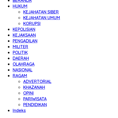
BERANDA
HUKUM
KEJAHATAN SIBER
KEJAHATAN UMUM
KORUPSI
KEPOLISIAN
KEJAKSAAN
PENGADILAN
MILITER
POLITIK
DAERAH
OLAHRAGA
NASIONAL
RAGAM
ADVERTORIAL
KHAZANAH
OPINI
PARIWISATA
PENDIDIKAN
Indeks