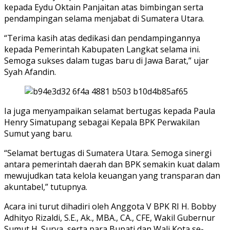
kepada Eydu Oktain Panjaitan atas bimbingan serta
pendampingan selama menjabat di Sumatera Utara.
“Terima kasih atas dedikasi dan pendampingannya
kepada Pemerintah Kabupaten Langkat selama ini.
Semoga sukses dalam tugas baru di Jawa Barat,” ujar
Syah Afandin.
Ia juga menyampaikan selamat bertugas kepada Paula
Henry Simatupang sebagai Kepala BPK Perwakilan
Sumut yang baru.
“Selamat bertugas di Sumatera Utara. Semoga sinergi
antara pemerintah daerah dan BPK semakin kuat dalam
mewujudkan tata kelola keuangan yang transparan dan
akuntabel,” tutupnya.
Acara ini turut dihadiri oleh Anggota V BPK RI H. Bobby
Adhityo Rizaldi, S.E., Ak., MBA., CA., CFE, Wakil Gubernur
Sumut H. Surya, serta para Bupati dan Wali Kota se-