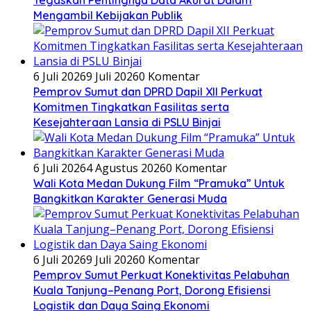
Mengambil Kebijakan Publik
6 Juli 2026
9 Juli 2026
0 Komentar
Pemprov Sumut dan DPRD Dapil XII Perkuat
Komitmen Tingkatkan Fasilitas serta
Kesejahteraan Lansia di PSLU Binjai
6 Juli 2026
4 Agustus 2026
0 Komentar
Wali Kota Medan Dukung Film “Pramuka” Untuk
Bangkitkan Karakter Generasi Muda
6 Juli 2026
9 Juli 2026
0 Komentar
Pemprov Sumut Perkuat Konektivitas Pelabuhan
Kuala Tanjung–Penang Port, Dorong Efisiensi
Logistik dan Daya Saing Ekonomi