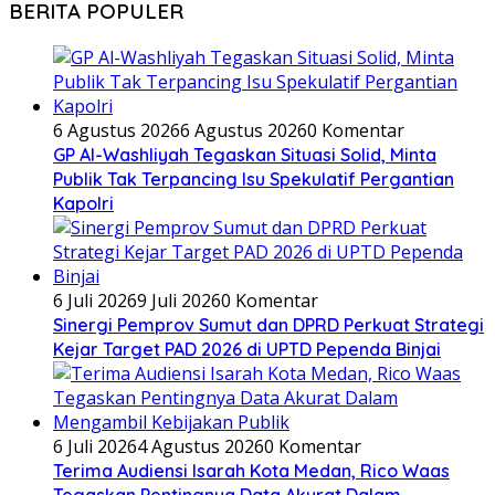
BERITA POPULER
6 Agustus 2026
6 Agustus 2026
0 Komentar
GP Al-Washliyah Tegaskan Situasi Solid, Minta
Publik Tak Terpancing Isu Spekulatif Pergantian
Kapolri
6 Juli 2026
9 Juli 2026
0 Komentar
Sinergi Pemprov Sumut dan DPRD Perkuat Strategi
Kejar Target PAD 2026 di UPTD Pependa Binjai
6 Juli 2026
4 Agustus 2026
0 Komentar
Terima Audiensi Isarah Kota Medan, Rico Waas
Tegaskan Pentingnya Data Akurat Dalam