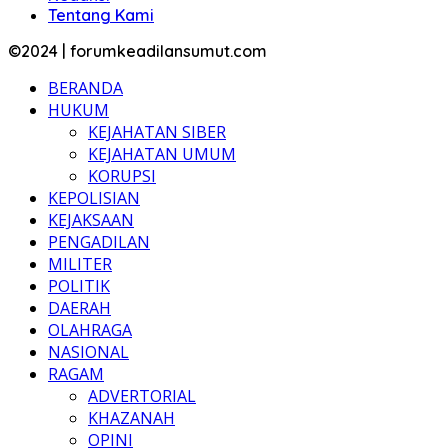
Tentang Kami
©2024 | forumkeadilansumut.com
BERANDA
HUKUM
KEJAHATAN SIBER
KEJAHATAN UMUM
KORUPSI
KEPOLISIAN
KEJAKSAAN
PENGADILAN
MILITER
POLITIK
DAERAH
OLAHRAGA
NASIONAL
RAGAM
ADVERTORIAL
KHAZANAH
OPINI