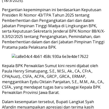
(18/3/2025).
Pergantian kepemimpinan ini berdasarkan Keputusan
Presiden RI Nomor 43/TPA Tahun 2025 tentang
Pemberhentian dan Pengangkatan dari dan dalam
Jabatan Pimpinan Tinggi Madya di Lingkungan BPK,
serta Keputusan Sekretaris Jenderal BPK Nomor 88/K/X-
X.3/02/2025 tentang Pengangkatan, Pemindahan, dan
Pemberhentian dalam dan dari Jabatan Pimpinan Tinggi
Pratama pada Pelaksana BPK.
Kepala BPK Perwakilan Sumut kini resmi dijabat oleh
Paula Henry Simatupang, S.E., M.Si., Ak., CA., CFrA.,
CPA(Aust)., CSFA., ACPA., GRCP., GRCA., ERMAP,
menggantikan Eydu Oktain Panjaitan, S.E., M.M., Ak., CA.,
CSFA., yang mendapat tugas baru sebagai Kepala BPK
Perwakilan Provinsi Jawa Barat.
Dalam kesempatan tersebut, Bupati Langkat Syah
Afandin menyampaikan apresiasi dan terima kasih