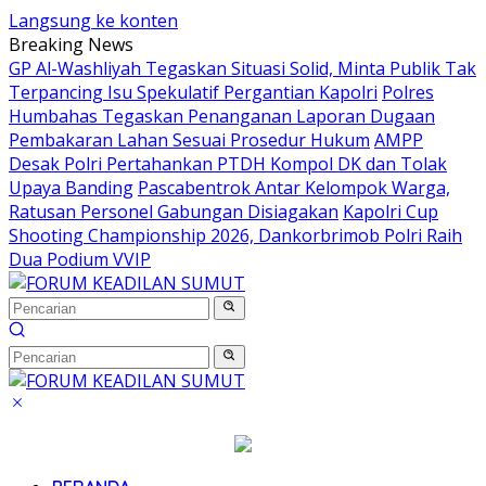
Langsung ke konten
Breaking News
GP Al-Washliyah Tegaskan Situasi Solid, Minta Publik Tak
Terpancing Isu Spekulatif Pergantian Kapolri
Polres
Humbahas Tegaskan Penanganan Laporan Dugaan
Pembakaran Lahan Sesuai Prosedur Hukum
AMPP
Desak Polri Pertahankan PTDH Kompol DK dan Tolak
Upaya Banding
Pascabentrok Antar Kelompok Warga,
Ratusan Personel Gabungan Disiagakan
Kapolri Cup
Shooting Championship 2026, Dankorbrimob Polri Raih
Dua Podium VVIP