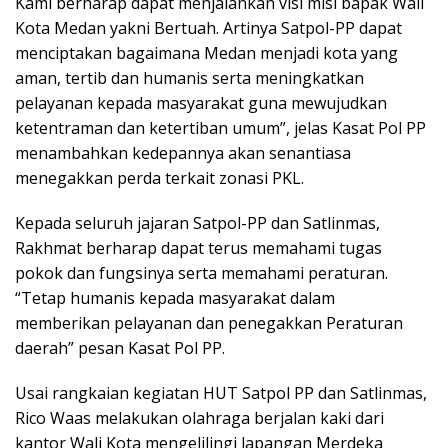
Kami berharap dapat menjalankan visi misi bapak Wali
Kota Medan yakni Bertuah. Artinya Satpol-PP dapat
menciptakan bagaimana Medan menjadi kota yang
aman, tertib dan humanis serta meningkatkan
pelayanan kepada masyarakat guna mewujudkan
ketentraman dan ketertiban umum”, jelas Kasat Pol PP
menambahkan kedepannya akan senantiasa
menegakkan perda terkait zonasi PKL.
Kepada seluruh jajaran Satpol-PP dan Satlinmas,
Rakhmat berharap dapat terus memahami tugas
pokok dan fungsinya serta memahami peraturan.
“Tetap humanis kepada masyarakat dalam
memberikan pelayanan dan penegakkan Peraturan
daerah” pesan Kasat Pol PP.
Usai rangkaian kegiatan HUT Satpol PP dan Satlinmas,
Rico Waas melakukan olahraga berjalan kaki dari
kantor Wali Kota mengelilingi lapangan Merdeka