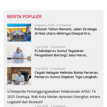
BERITA POPULER
6 Agustus 2026
0 Komentar
Puluhan Tahun Menanti, Jalan Strategis
di Nias Utara Akhirnya Diaspal Era
Gubernur Bobby
7 Juli 2026
0 Komentar
Pj Sekdaprov Sumut Tegaskan
Pengadaan Barang/Jasa Harus
Profesional, Transparan, dan Akuntabel
7 Juli 2026
0 Komentar
Cegah Nelayan Melintas Batas Perairan,
Pemprov Sumut Siapkan Tiga Langkah
Strategis
7 Juli 2026
0 Komentar