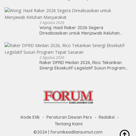
Berdampak Nyata bagi Masyarakat
3 Agustus 2026
Wong: Hasil Raker 2026 Segera
Direalisasikan untuk Menjawab Keluhan
Masyarakat
2 Agustus 2026
Raker DPRD Medan 2026, Rico Tekankan
Sinergi Eksekutif-Legislatif Susun Program
Tepat Sasaran
Kode Etik
Peraturan Dewan Pers
Redaksi
Tentang Kami
©2024 | forumkeadilansumut.com