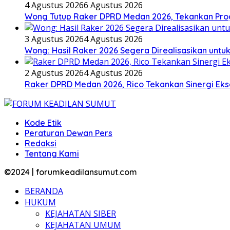
4 Agustus 2026
6 Agustus 2026
Wong Tutup Raker DPRD Medan 2026, Tekankan Pro
3 Agustus 2026
4 Agustus 2026
Wong: Hasil Raker 2026 Segera Direalisasikan unt
2 Agustus 2026
4 Agustus 2026
Raker DPRD Medan 2026, Rico Tekankan Sinergi Ekse
Kode Etik
Peraturan Dewan Pers
Redaksi
Tentang Kami
©2024 | forumkeadilansumut.com
BERANDA
HUKUM
KEJAHATAN SIBER
KEJAHATAN UMUM