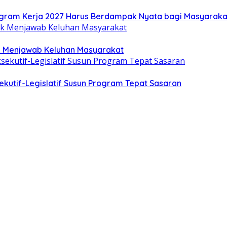
gram Kerja 2027 Harus Berdampak Nyata bagi Masyaraka
uk Menjawab Keluhan Masyarakat
kutif-Legislatif Susun Program Tepat Sasaran