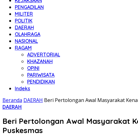
KEJAKSAAN
PENGADILAN
MILITER
POLITIK
DAERAH
OLAHRAGA
NASIONAL
RAGAM
ADVERTORIAL
KHAZANAH
OPINI
PARIWISATA
PENDIDIKAN
Indeks
Beranda
DAERAH
Beri Pertolongan Awal Masyarakat Kena 
DAERAH
Beri Pertolongan Awal Masyarakat Ke
Puskesmas