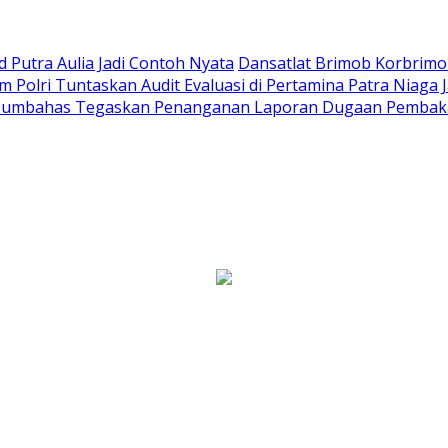
Putra Aulia Jadi Contoh Nyata
Dansatlat Brimob Korbrimob
Polri Tuntaskan Audit Evaluasi di Pertamina Patra Niaga 
Humbahas Tegaskan Penanganan Laporan Dugaan Pembaka