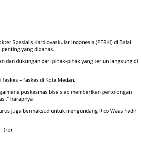
 Spesialis Kardiovaskular Indonesia (PERKI) di Balai
n penting yang dibahas.
an dan dukungan dari pihak-pihak yang terjun langsung di
 faskes – faskes di Kota Medan.
 bagaimana puskesmas bisa siap memberikan pertolongan
si,” harapnya.
ngurus juga bermaksud untuk mengundang Rico Waas hadir
 (re)