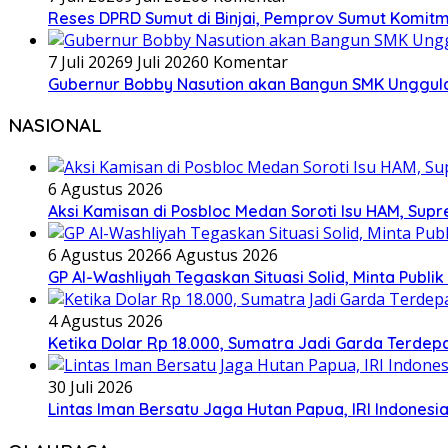
Reses DPRD Sumut di Binjai, Pemprov Sumut Komitm
7 Juli 2026
9 Juli 2026
0 Komentar
Gubernur Bobby Nasution akan Bangun SMK Unggulan
NASIONAL
6 Agustus 2026
Aksi Kamisan di Posbloc Medan Soroti Isu HAM, Supr
6 Agustus 2026
6 Agustus 2026
GP Al-Washliyah Tegaskan Situasi Solid, Minta Publik
4 Agustus 2026
Ketika Dolar Rp 18.000, Sumatra Jadi Garda Terd
30 Juli 2026
Lintas Iman Bersatu Jaga Hutan Papua, IRI Indones