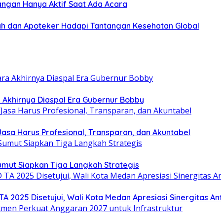
angan Hanya Aktif Saat Ada Acara
h dan Apoteker Hadapi Tantangan Kesehatan Global
ra Akhirnya Diaspal Era Gubernur Bobby
sa Harus Profesional, Transparan, dan Akuntabel
umut Siapkan Tiga Langkah Strategis
025 Disetujui, Wali Kota Medan Apresiasi Sinergitas Anta