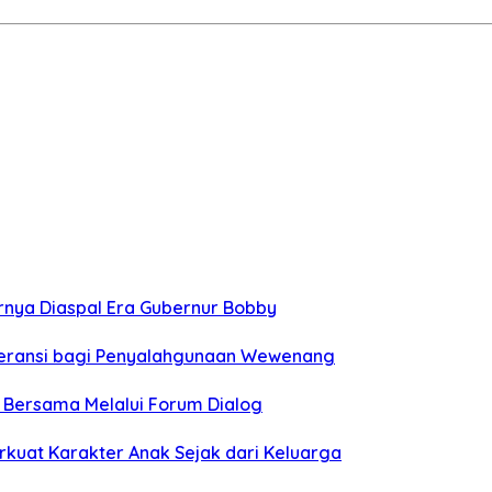
hirnya Diaspal Era Gubernur Bobby
oleransi bagi Penyalahgunaan Wewenang
n Bersama Melalui Forum Dialog
rkuat Karakter Anak Sejak dari Keluarga