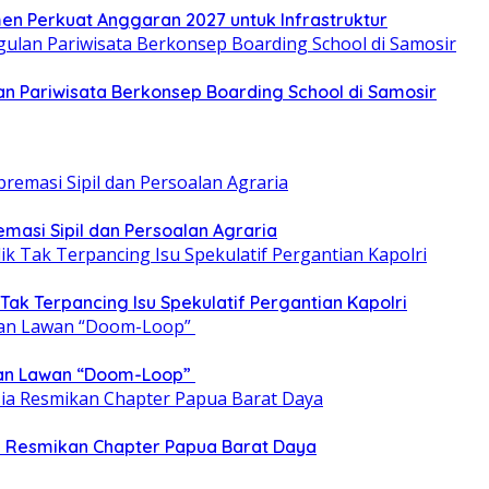
en Perkuat Anggaran 2027 untuk Infrastruktur
 Pariwisata Berkonsep Boarding School di Samosir
emasi Sipil dan Persoalan Agraria
 Tak Terpancing Isu Spekulatif Pergantian Kapolri
epan Lawan “Doom-Loop”
ia Resmikan Chapter Papua Barat Daya