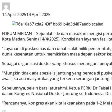
14 April 2025
14 April 2025
FORUM MEDAN | Sejumlah ide dan masukan mengisi pertem
Kota Medan, Senin (14/4/2025). Kondisi dan layanan fasili
“Layanan di puskesmas dan rumah sakit milik pemerintah, 
dunia kesehatan untuk memikirkan masa depan sektor kes
Sebagai organisasi dokter yang khusus menangani penyakit
“Mungkin tidak ada spesialis jantung yang berada di pus
awal jika ada masyarakat yang terkena serangan jantung
Sebelumnya, selain bersilaturahmi, Ketua PERKI Dr Fais
dalam Kongres Nasional Dokter Jantung se-Indonesia. Di
“Rencananya, kongres akan kita laksanakan pada 1-2 Mei m