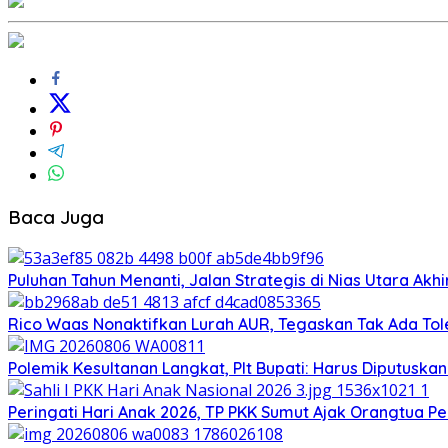
Baca Juga
Puluhan Tahun Menanti, Jalan Strategis di Nias Utara Ak
Rico Waas Nonaktifkan Lurah AUR, Tegaskan Tak Ada T
Polemik Kesultanan Langkat, Plt Bupati: Harus Diputuska
Peringati Hari Anak 2026, TP PKK Sumut Ajak Orangtua Pe