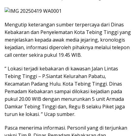
Mengutip keterangan sumber terpercaya dari Dinas
Kebakaran dan Penyelematan Kota Tebing Tinggi yang
menjelaskan kepada awak media jejaring, kronologis
kejadian, informasi diperoleh pihaknya melalui telepon
call center sekira pukul 19.45 WIB.
” Lokasi terjadi kebakaran di kawasan Jalan Lintas
Tebing Tinggi – P.Siantat Kelurahan Pabatu,
Kecamatan Padang Hulu. Kota Tebing Tinggi. Dinas
Pemadam Kebakaran sampai dilokasi kejadian pada
pukul 20.00 WIB dengan menurunkan 5 unit Armada
Damkar Tebing Tinggi dan, Regu B selaku Piket jaga
turun ke lokasi. ” Ucap sumber.
Pasca menerima informasi. Personil yang di terjunkan
yakni Tim B. Dinas Pemadam Kebakaran dan