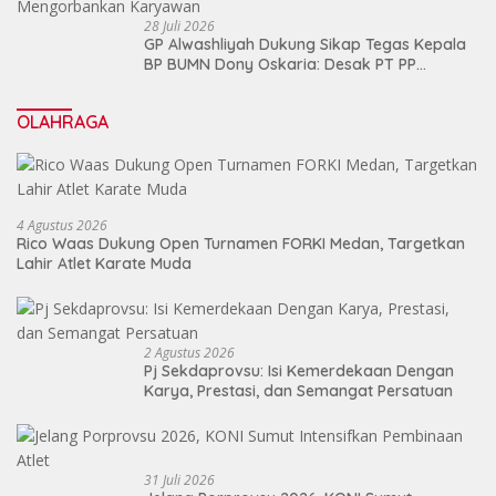
28 Juli 2026
GP Alwashliyah Dukung Sikap Tegas Kepala
BP BUMN Dony Oskaria: Desak PT PP
Jalankan Restrukturisasi Tanpa
Mengorbankan Karyawan
OLAHRAGA
4 Agustus 2026
Rico Waas Dukung Open Turnamen FORKI Medan, Targetkan
Lahir Atlet Karate Muda
2 Agustus 2026
Pj Sekdaprovsu: Isi Kemerdekaan Dengan
Karya, Prestasi, dan Semangat Persatuan
31 Juli 2026