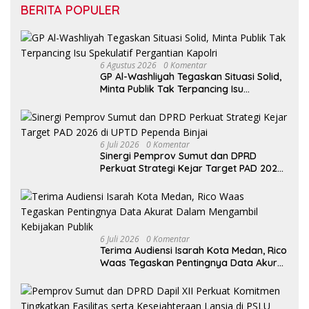
BERITA POPULER
6 Agustus 2026
0 Komentar
GP Al-Washliyah Tegaskan Situasi Solid,
Minta Publik Tak Terpancing Isu
Spekulatif Pergantian Kapolri
6 Juli 2026
0 Komentar
Sinergi Pemprov Sumut dan DPRD
Perkuat Strategi Kejar Target PAD 2026
di UPTD Pependa Binjai
6 Juli 2026
0 Komentar
Terima Audiensi Isarah Kota Medan, Rico
Waas Tegaskan Pentingnya Data Akurat
Dalam Mengambil Kebijakan Publik