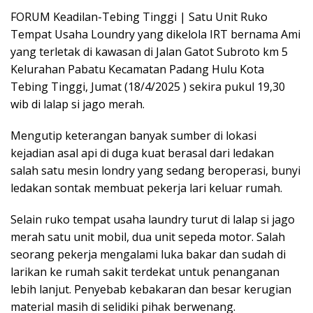
FORUM Keadilan-Tebing Tinggi | Satu Unit Ruko
Tempat Usaha Loundry yang dikelola IRT bernama Ami
yang terletak di kawasan di Jalan Gatot Subroto km 5
Kelurahan Pabatu Kecamatan Padang Hulu Kota
Tebing Tinggi, Jumat (18/4/2025 ) sekira pukul 19,30
wib di lalap si jago merah.
Mengutip keterangan banyak sumber di lokasi
kejadian asal api di duga kuat berasal dari ledakan
salah satu mesin londry yang sedang beroperasi, bunyi
ledakan sontak membuat pekerja lari keluar rumah.
Selain ruko tempat usaha laundry turut di lalap si jago
merah satu unit mobil, dua unit sepeda motor. Salah
seorang pekerja mengalami luka bakar dan sudah di
larikan ke rumah sakit terdekat untuk penanganan
lebih lanjut. Penyebab kebakaran dan besar kerugian
material masih di selidiki pihak berwenang.