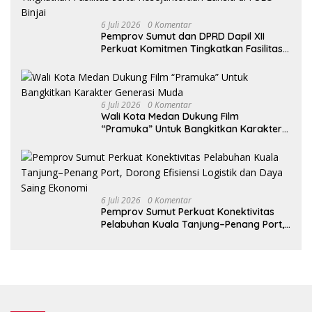
6 Juli 2026
0 Komentar
Pemprov Sumut dan DPRD Dapil XII
Perkuat Komitmen Tingkatkan Fasilitas
serta Kesejahteraan Lansia di PSLU
Binjai
6 Juli 2026
0 Komentar
Wali Kota Medan Dukung Film
“Pramuka” Untuk Bangkitkan Karakter
Generasi Muda
6 Juli 2026
0 Komentar
Pemprov Sumut Perkuat Konektivitas
Pelabuhan Kuala Tanjung–Penang Port,
Dorong Efisiensi Logistik dan Daya
Saing Ekonomi