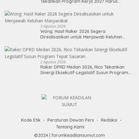
Tekankan Program Kerja 2027 Harus
Berdampak Nyata bagi Masyarakat
3 Agustus 2026
Wong: Hasil Raker 2026 Segera
Direalisasikan untuk Menjawab Keluhan
Masyarakat
2 Agustus 2026
Raker DPRD Medan 2026, Rico Tekankan
Sinergi Eksekutif-Legislatif Susun Program
Tepat Sasaran
Kode Etik
Peraturan Dewan Pers
Redaksi
Tentang Kami
©2024 | forumkeadilansumut.com