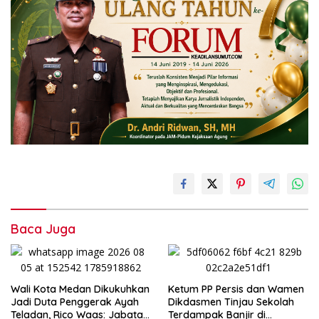
Baca Juga
Wali Kota Medan Dikukuhkan
Ketum PP Persis dan Wamen
Jadi Duta Penggerak Ayah
Dikdasmen Tinjau Sekolah
Teladan, Rico Waas: Jabatan
Terdampak Banjir di