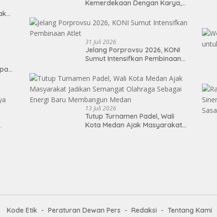
Kemerdekaan Dengan Karya,
Prestasi, dan Semangat
Tak
Persatuan
31 Juli 2026
Jelang Porprovsu 2026, KONI
Sumut Intensifkan Pembinaan
Atlet
epan
13 Juli 2026
Tutup Turnamen Padel, Wali
Kota Medan Ajak Masyarakat
Jadikan Semangat Olahraga
Sebagai Energi Baru
Membangun Medan
Kode Etik
Peraturan Dewan Pers
Redaksi
Tentang Kami