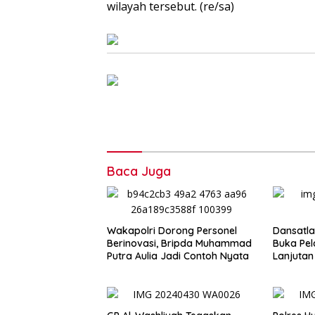
wilayah tersebut. (re/sa)
Baca Juga
Wakapolri Dorong Personel
Dansatla
Berinovasi, Bripda Muhammad
Buka Pel
Putra Aulia Jadi Contoh Nyata
Lanjutan
2026