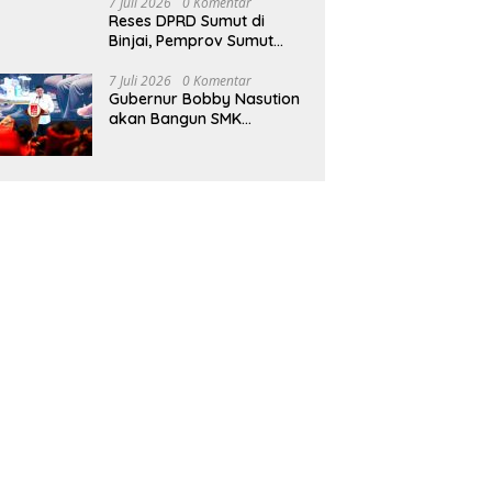
7 Juli 2026
0 Komentar
Reses DPRD Sumut di
Binjai, Pemprov Sumut
Komitmen Perkuat
Anggaran 2027 untuk
7 Juli 2026
0 Komentar
Gubernur Bobby Nasution
Infrastruktur
akan Bangun SMK
Unggulan Pariwisata
Berkonsep Boarding
School di Samosir