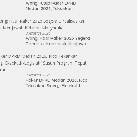
Wong Tutup Raker DPRD
Medan 2026, Tekankan
Program Kerja 2027 Harus
Berdampak Nyata bagi
Masyarakat
3 Agustus 2026
Wong: Hasil Raker 2026 Segera
Direalisasikan untuk Menjawab
Keluhan Masyarakat
2 Agustus 2026
Raker DPRD Medan 2026, Rico
Tekankan Sinergi Eksekutif-
Legislatif Susun Program Tepat
Sasaran