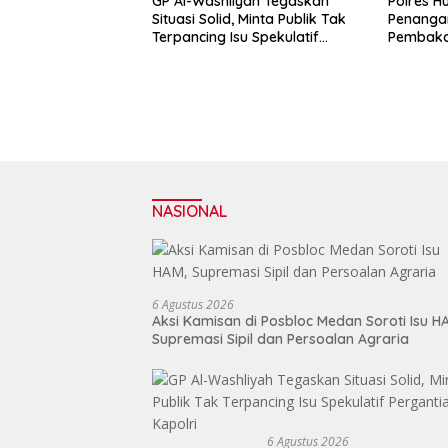
GP Al-Washliyah Tegaskan
Polres 
Situasi Solid, Minta Publik Tak
Penanga
Terpancing Isu Spekulatif
Pembaka
Pergantian Kapolri
Prosedu
NASIONAL
6 Agustus 2026
Aksi Kamisan di Posbloc Medan Soroti Isu H
Supremasi Sipil dan Persoalan Agraria
6 Agustus 2026