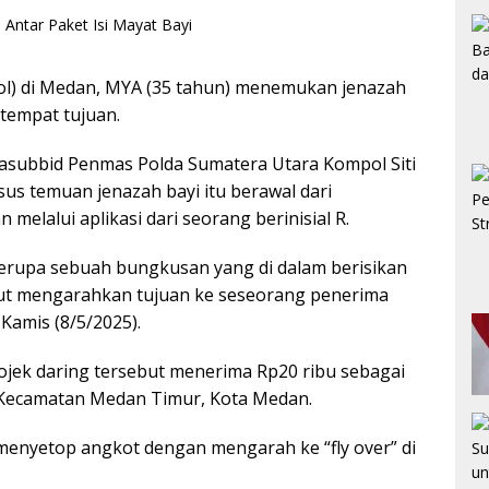
Ojol) di Medan, MYA (35 tahun) menemukan jenazah
 tempat tujuan.
asubbid Penmas Polda Sumatera Utara Kompol Siti
us temuan jenazah bayi itu berawal dari
elalui aplikasi dari seorang berinisial R.
berupa sebuah bungkusan yang di dalam berisikan
ebut mengarahkan tujuan ke seseorang penerima
 Kamis (8/5/2025).
jek daring tersebut menerima Rp20 ribu sebagai
 Kecamatan Medan Timur, Kota Medan.
enyetop angkot dengan mengarah ke “fly over” di