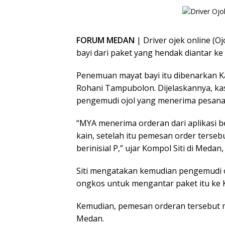
FORUM MEDAN
| Driver ojek online (
bayi dari paket yang hendak diantar ke
Penemuan mayat bayi itu dibenarkan K
Rohani Tampubolon. Dijelaskannya, kas
pengemudi ojol yang menerima pesanan m
“MYA menerima orderan dari aplikasi 
kain, setelah itu pemesan order ters
berinisial P,” ujar Kompol Siti di Medan,
Siti mengatakan kemudian pengemudi o
ongkos untuk mengantar paket itu ke
Kemudian, pemesan orderan tersebut m
Medan.