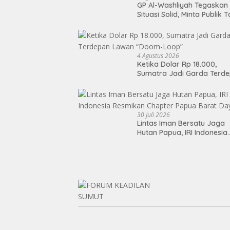
GP Al-Washliyah Tegaskan
Situasi Solid, Minta Publik 
Terpancing Isu Spekulatif
Pergantian Kapolri
4 Agustus 2026
Ketika Dolar Rp 18.000,
Sumatra Jadi Garda Terd
Lawan “Doom-Loop”
30 Juli 2026
Lintas Iman Bersatu Jaga
Hutan Papua, IRI Indonesia
Resmikan Chapter Papua
Barat Daya