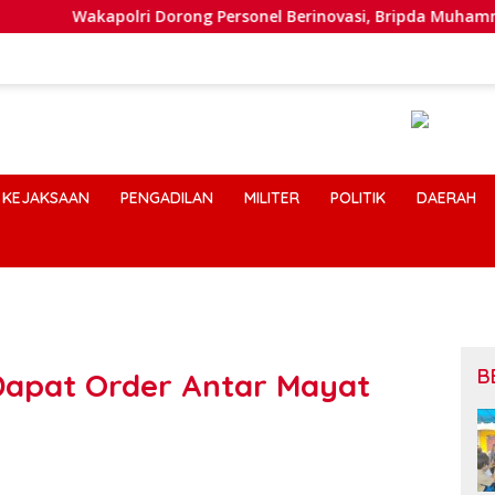
Wakapolri Dorong Personel Berinovasi, Bripda Muhammad Putra 
KEJAKSAAN
PENGADILAN
MILITER
POLITIK
DAERAH
B
 Dapat Order Antar Mayat