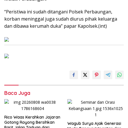
“Peristiwa ini sudah ditangani Polsek Perbaungan,
korban meninggal juga sudah diurus pihak keluarga
dan dibawa kerumah duka” papar Kapolsek.(int)
Baca Juga
Rico Waas Kerahkan Jajaran
Gotong Royong Bersihkan
Wagub Surya Ajak Generasi
Parit Jalan Taduan dari