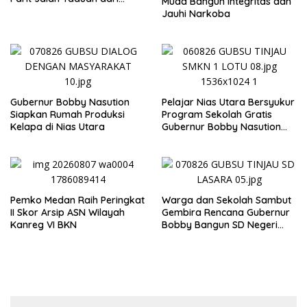
Muda Bangun Integritas dan
Sedimentasi Tebal
Jauhi Narkoba
Gubernur Bobby Nasution
Pelajar Nias Utara Bersyukur
Siapkan Rumah Produksi
Program Sekolah Gratis
Kelapa di Nias Utara
Gubernur Bobby Nasution
Ringankan Beban Orang Tua
Pemko Medan Raih Peringkat
Warga dan Sekolah Sambut
II Skor Arsip ASN Wilayah
Gembira Rencana Gubernur
Kanreg VI BKN
Bobby Bangun SD Negeri
Lasara di Nias Utara