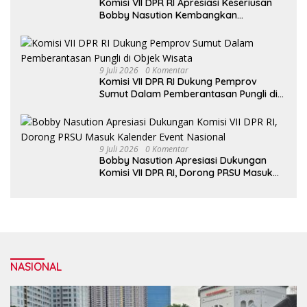
Komisi VII DPR RI Apresiasi Keseriusan
Bobby Nasution Kembangkan
Pariwisata Danau Toba
9 Juli 2026
0 Komentar
Komisi VII DPR RI Dukung Pemprov
Sumut Dalam Pemberantasan Pungli di
Objek Wisata
9 Juli 2026
0 Komentar
Bobby Nasution Apresiasi Dukungan
Komisi VII DPR RI, Dorong PRSU Masuk
Kalender Event Nasional
NASIONAL