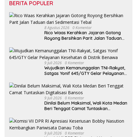
BERITA POPULER
8 Agustus 2026
0 Komentar
Rico Waas Kerahkan Jajaran Gotong
Royong Bersihkan Parit Jalan Taduan
dari Sedimentasi Tebal
9 Juli 2026
0 Komentar
Wujudkan Kemanunggalan TNI-Rakyat,
Satgas Yonif 645/GTY Gelar Pelayanan
Kesehatan di Distrik Benawa
9 Juli 2026
0 Komentar
Dinilai Belum Maksimal, Wali Kota Medan
Beri Tenggat Camat Tuntaskan
Digitalisasi Bansos
9 Juli 2026
0 Komentar