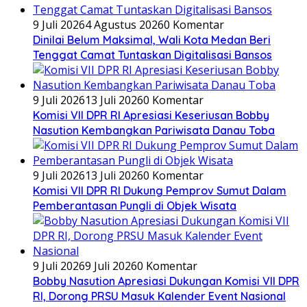
9 Juli 2026
4 Agustus 2026
0 Komentar
Dinilai Belum Maksimal, Wali Kota Medan Beri
Tenggat Camat Tuntaskan Digitalisasi Bansos
9 Juli 2026
13 Juli 2026
0 Komentar
Komisi VII DPR RI Apresiasi Keseriusan Bobby
Nasution Kembangkan Pariwisata Danau Toba
9 Juli 2026
13 Juli 2026
0 Komentar
Komisi VII DPR RI Dukung Pemprov Sumut Dalam
Pemberantasan Pungli di Objek Wisata
9 Juli 2026
9 Juli 2026
0 Komentar
Bobby Nasution Apresiasi Dukungan Komisi VII DPR
RI, Dorong PRSU Masuk Kalender Event Nasional