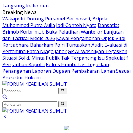
Langsung ke konten
Breaking News
Wakapolri Dorong Personel Berinovasi, Bripda
Muhammad Putra Aulia Jadi Contoh Nyata
Dansatlat
Brimob Korbrimob Buka Pelatihan Wanteror Lanjutan
dan Tactical Medic 2026
Kawal Pengamanan Objek Vital,
Korsabhara Baharkam Polri Tuntaskan Audit Evaluasi di
Pertamina Patra Niaga Jabar
GP Al-Washliyah Tegaskan
Situasi Solid, Minta Publik Tak Terpancing Isu Spekulatif
Pergantian Kapolri
Polres Humbahas Tegaskan
Penanganan Laporan Dugaan Pembakaran Lahan Sesuai
Prosedur Hukum