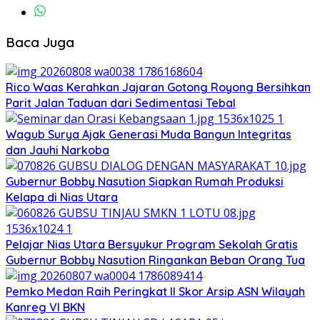
Baca Juga
Rico Waas Kerahkan Jajaran Gotong Royong Bersihkan
Parit Jalan Taduan dari Sedimentasi Tebal
Wagub Surya Ajak Generasi Muda Bangun Integritas
dan Jauhi Narkoba
Gubernur Bobby Nasution Siapkan Rumah Produksi
Kelapa di Nias Utara
Pelajar Nias Utara Bersyukur Program Sekolah Gratis
Gubernur Bobby Nasution Ringankan Beban Orang Tua
Pemko Medan Raih Peringkat II Skor Arsip ASN Wilayah
Kanreg VI BKN