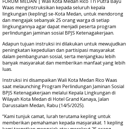
FORUM MEDAN | Wali Kota Medan Rico Tri Putra Bayu
Waas menginstruksikan kepada seluruh kepala
lingkungan (kepling) se-Kota Medan, untuk mendorong
dan mengajak sebanyak 25 orang warga di setiap
lingkungannya agar dapat menjadi peserta program
perlindungan jaminan sosial BPJS Ketenagakerjaan.
Adapun tujuan instruksi ini dilakukan untuk mewujudkan
peningkatan kepedulian dan partisipasi masyarakat
dalam pembangunan sosial, serta menjangkau lebih
banyak masyarakat dan memberikan manfaat yang lebih
luas.
Instruksi ini disampaikan Wali Kota Medan Rico Waas
saat melaunching Program Perlindungan Jaminan Sosial
BPJS Ketenagakerjaan melalui Kepala Lingkungan di
Wilayah Kota Medan di Hotel Grand Kanaya, Jalan
Darussalam Medan, Rabu (14/5/2025).
“Kami tunjuk camat, lurah terutama kepling untuk
memberikan pemahaman kepada masyarakat. 1 kepling
kami targetkan mengajak atau merekrut 25 orang