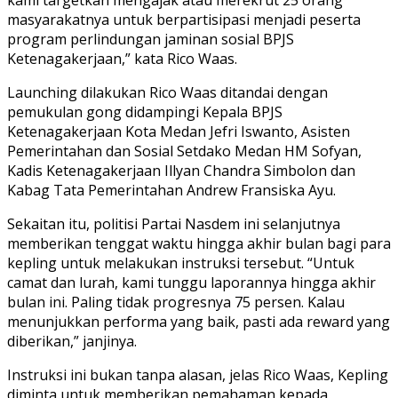
masyarakatnya untuk berpartisipasi menjadi peserta
program perlindungan jaminan sosial BPJS
Ketenagakerjaan,” kata Rico Waas.
Launching dilakukan Rico Waas ditandai dengan
pemukulan gong didampingi Kepala BPJS
Ketenagakerjaan Kota Medan Jefri Iswanto, Asisten
Pemerintahan dan Sosial Setdako Medan HM Sofyan,
Kadis Ketenagakerjaan Illyan Chandra Simbolon dan
Kabag Tata Pemerintahan Andrew Fransiska Ayu.
Sekaitan itu, politisi Partai Nasdem ini selanjutnya
memberikan tenggat waktu hingga akhir bulan bagi para
kepling untuk melakukan instruksi tersebut. “Untuk
camat dan lurah, kami tunggu laporannya hingga akhir
bulan ini. Paling tidak progresnya 75 persen. Kalau
menunjukkan performa yang baik, pasti ada reward yang
diberikan,” janjinya.
Instruksi ini bukan tanpa alasan, jelas Rico Waas, Kepling
diminta untuk memberikan pemahaman kepada