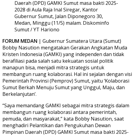
Daerah (DPD) GAMKI Sumut masa bakti 2025-
2028 di Aula Raja Inal Siregar, Kantor
Gubernur Sumut, Jalan Diponegoro 30,
Medan, Minggu (11/5) malam. Diskominfo
Sumut / YT Hariono
FORUM MEDAN
| Gubernur Sumatera Utara (Sumut)
Bobby Nasution mengatakan Gerakan Angkatan Muda
Kristen Indonesia (GAMKI) yang independen dan tidak
berafiliasi pada salah satu kekuatan sosial politik
manapun bisa, menjadi mitra strategis untuk
membangun ruang kolaborasi. Hal ini sejalan dengan visi
Pemerintah Provinsi (Pemprov) Sumut, yaitu ‘Kolaborasi
Sumut Berkah Menuju Sumut yang Unggul, Maju, dan
Berkelanjutan’.
“Saya memandang GAMKI sebagai mitra strategis dalam
membangun ruang kolaborasi antara pemerintah,
pemuda, dan masyarakat,” kata Bobby Nasution, saat
menghadiri Pelantikan dan Pengukuhan Dewan
Pimpinan Daerah (DPD) GAMKI Sumut masa bakti 2025-