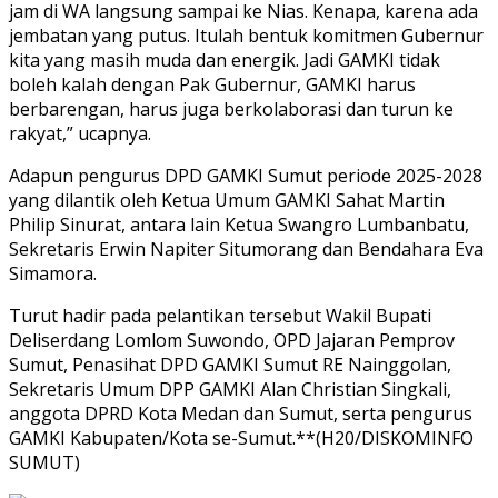
jam di WA langsung sampai ke Nias. Kenapa, karena ada
jembatan yang putus. Itulah bentuk komitmen Gubernur
kita yang masih muda dan energik. Jadi GAMKI tidak
boleh kalah dengan Pak Gubernur, GAMKI harus
berbarengan, harus juga berkolaborasi dan turun ke
rakyat,” ucapnya.
Adapun pengurus DPD GAMKI Sumut periode 2025-2028
yang dilantik oleh Ketua Umum GAMKI Sahat Martin
Philip Sinurat, antara lain Ketua Swangro Lumbanbatu,
Sekretaris Erwin Napiter Situmorang dan Bendahara Eva
Simamora.
Turut hadir pada pelantikan tersebut Wakil Bupati
Deliserdang Lomlom Suwondo, OPD Jajaran Pemprov
Sumut, Penasihat DPD GAMKI Sumut RE Nainggolan,
Sekretaris Umum DPP GAMKI Alan Christian Singkali,
anggota DPRD Kota Medan dan Sumut, serta pengurus
GAMKI Kabupaten/Kota se-Sumut.**(H20/DISKOMINFO
SUMUT)