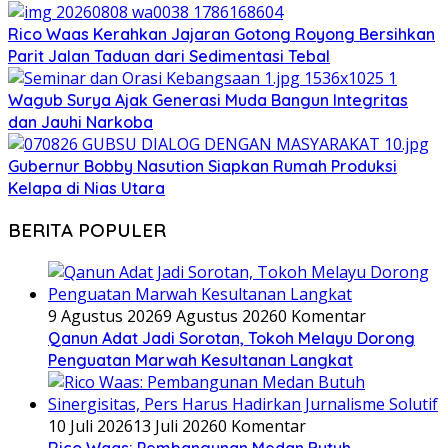
Rico Waas Kerahkan Jajaran Gotong Royong Bersihkan
Parit Jalan Taduan dari Sedimentasi Tebal
Wagub Surya Ajak Generasi Muda Bangun Integritas
dan Jauhi Narkoba
Gubernur Bobby Nasution Siapkan Rumah Produksi
Kelapa di Nias Utara
BERITA POPULER
9 Agustus 2026
9 Agustus 2026
0 Komentar
Qanun Adat Jadi Sorotan, Tokoh Melayu Dorong
Penguatan Marwah Kesultanan Langkat
10 Juli 2026
13 Juli 2026
0 Komentar
Rico Waas: Pembangunan Medan Butuh