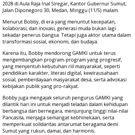
2028 di Aula Raja Inal Siregar, Kantor Gubernur Sumut,
Jalan Diponegoro 30, Medan, Minggu (11/5) malam.
Menurut Bobby, di era yang menuntut kecepatan,
kolaborasi, dan inovasi, generasi muda bukan lagi
sekadar penerus bangsa. Tetapi juga aktor utama dalam
transformasi sosial, ekonomi, dan budaya.
Karena itu, Bobby mendorong GAMKI untuk terus
mengembangkan program-program yang progresif,
yang menyentuh kebutuhan riil masyarakat, seperti
pendidikan karakter, literasi digital, kewirausahaan
sosial, pemberdayaan masyarakat desa, serta advokasi
kebijakan publik yang pro-rakyat.
Bobby juga mengajak seluruh pengurus GAMKI yang
dilantik hari ini untuk menjadi teladan dalam kehidupan
berbangsa dan bernegara, menjunjung tinggi nilai-nilai
Pancasila, menjaga semangat kebhinekaan, serta
memperkuat solidaritas antarumat beragama demi
Sumut yang rukun, damai, dan harmonis.