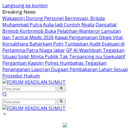
Langsung ke konten
Breaking News
Wakapolri Dorong Personel Berinovasi, Bripda
Muhammad Putra Aulia Jadi Contoh Nyata
Dansatlat
Brimob Korbrimob Buka Pelatihan Wanteror Lanjutan
dan Tactical Medic 2026
Kawal Pengamanan Objek Vital,
Korsabhara Baharkam Polri Tuntaskan Audit Evaluasi di
Pertamina Patra Niaga Jabar
GP Al-Washliyah Tegaskan
Situasi Solid, Minta Publik Tak Terpancing Isu Spekulatif
Pergantian Kapolri
Polres Humbahas Tegaskan
Penanganan Laporan Dugaan Pembakaran Lahan Sesuai
Prosedur Hukum