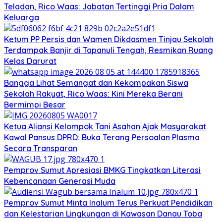
Teladan, Rico Waas: Jabatan Tertinggi Pria Dalam
Keluarga
Ketum PP Persis dan Wamen Dikdasmen Tinjau Sekolah
Terdampak Banjir di Tapanuli Tengah, Resmikan Ruang
Kelas Darurat
Bangga Lihat Semangat dan Kekompakan Siswa
Sekolah Rakyat, Rico Waas: Kini Mereka Berani
Bermimpi Besar
Ketua Aliansi Kelompok Tani Asahan Ajak Masyarakat
Kawal Pansus DPRD: Buka Terang Persoalan Plasma
Secara Transparan
Pemprov Sumut Apresiasi BMKG Tingkatkan Literasi
Kebencanaan Generasi Muda
Pemprov Sumut Minta Inalum Terus Perkuat Pendidikan
dan Kelestarian Lingkungan di Kawasan Danau Toba