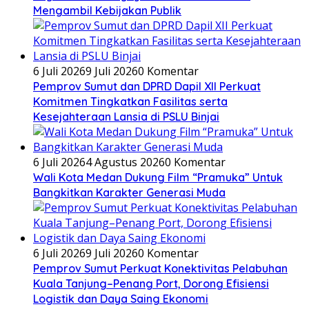
Mengambil Kebijakan Publik
6 Juli 2026
9 Juli 2026
0 Komentar
Pemprov Sumut dan DPRD Dapil XII Perkuat
Komitmen Tingkatkan Fasilitas serta
Kesejahteraan Lansia di PSLU Binjai
6 Juli 2026
4 Agustus 2026
0 Komentar
Wali Kota Medan Dukung Film “Pramuka” Untuk
Bangkitkan Karakter Generasi Muda
6 Juli 2026
9 Juli 2026
0 Komentar
Pemprov Sumut Perkuat Konektivitas Pelabuhan
Kuala Tanjung–Penang Port, Dorong Efisiensi
Logistik dan Daya Saing Ekonomi