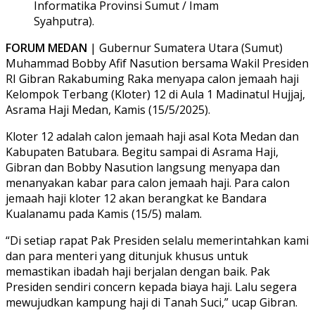
Informatika Provinsi Sumut / Imam
Syahputra).
FORUM MEDAN
| Gubernur Sumatera Utara (Sumut)
Muhammad Bobby Afif Nasution bersama Wakil Presiden
RI Gibran Rakabuming Raka menyapa calon jemaah haji
Kelompok Terbang (Kloter) 12 di Aula 1 Madinatul Hujjaj,
Asrama Haji Medan, Kamis (15/5/2025).
Kloter 12 adalah calon jemaah haji asal Kota Medan dan
Kabupaten Batubara. Begitu sampai di Asrama Haji,
Gibran dan Bobby Nasution langsung menyapa dan
menanyakan kabar para calon jemaah haji. Para calon
jemaah haji kloter 12 akan berangkat ke Bandara
Kualanamu pada Kamis (15/5) malam.
“Di setiap rapat Pak Presiden selalu memerintahkan kami
dan para menteri yang ditunjuk khusus untuk
memastikan ibadah haji berjalan dengan baik. Pak
Presiden sendiri concern kepada biaya haji. Lalu segera
mewujudkan kampung haji di Tanah Suci,” ucap Gibran.