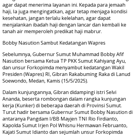
agar dapat menerima layanan ini. Kepada para jemaah
haji, Ia juga mengingatkan, agar tetap menjaga kondisi
kesehatan, jangan terlalu kelelahan, agar dapat
menjalankan ibadah haji dengan lancar dan kembali ke
tanah air memperoleh predikat haji mabrur.
Bobby Nasution Sambut Kedatangan Wapres
Sebelumnya, Gubernur Sumut Muhammad Bobby Afif
Nasution bersama Ketua TP PKK Sumut Kahiyang Ayu,
dan unsur Forkopimda menyambut kedatangan Wakil
Presiden (Wapres) RI, Gibran Rakabuming Raka di Lanud
Soewondo, Medan, Kamis (15/5/2025).
Dalam kunjungannya, Gibran didampingi istri Selvi
Ananda, beserta rombongan dalam rangka kunjungan
kerja (Kunker) di beberapa daerah di Provinsi Sumut.
Turut hadir bersama Gubernur Sumut Bobby Nasution di
antaranya Pangdam I/BB Mayjen TNI Rio Firdianto,
Kapolda Sumut Irjen Pol Whisnu Hermawan Februanto,
Kajati Sumut Idianto dan sejumlah unsur Forkopimda