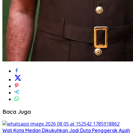
Baca Juga
Wali Kota Medan Dikukuhkan Jadi Duta Penggerak Ayah