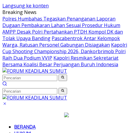
Langsung ke konten
Breaking News
Polres Humbahas Tegaskan Penanganan Laporan
Dugaan Pembakaran Lahan Sesuai Prosedur Hukum
AMPP Desak Polri Pertahankan PTDH Kompol DK dan
Tolak Upaya Banding
Pascabentrok Antar Kelompok
Warga, Ratusan Personel Gabungan Disiagakan
Kapolri
Cup Shooting Championship 2026, Dankorbrimob Polri
Raih Dua Podium VVIP
Kapolri Resmikan Sekretariat
Bersama Koalisi Besar Perjuangan Buruh Indonesia
BERANDA