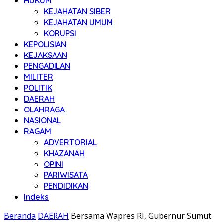
HUKUM
KEJAHATAN SIBER
KEJAHATAN UMUM
KORUPSI
KEPOLISIAN
KEJAKSAAN
PENGADILAN
MILITER
POLITIK
DAERAH
OLAHRAGA
NASIONAL
RAGAM
ADVERTORIAL
KHAZANAH
OPINI
PARIWISATA
PENDIDIKAN
Indeks
Beranda
DAERAH
Bersama Wapres RI, Gubernur Sumut