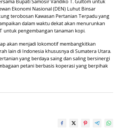
rsama Bupati Samosir Vandiko T. Gultom untuk
wan Ekonomi Nasional (DEN) Luhut Binsar
kung terobosan Kawasan Pertanian Terpadu yang
yampaikan dalam waktu dekat akan menurunkan
PT untuk pengembangan tanaman kopi.
rap akan menjadi lokomotif membangkitkan
ah lain di Indonesia khususnya di Sumatera Utara.
rtanian yang berdaya saing dan saling bersinergi
embagaan petani berbasis koperasi yang berpihak