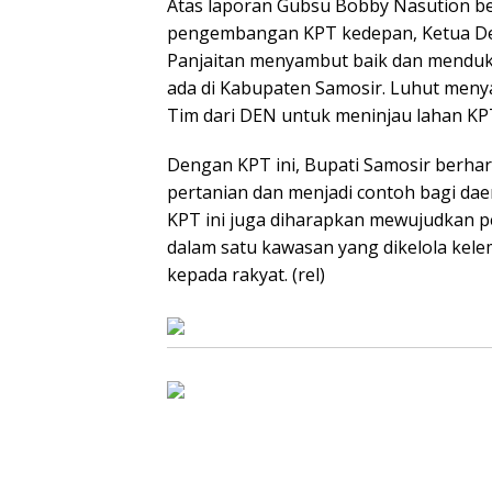
Atas laporan Gubsu Bobby Nasution be
pengembangan KPT kedepan, Ketua De
Panjaitan menyambut baik dan mendu
ada di Kabupaten Samosir. Luhut men
Tim dari DEN untuk meninjau lahan K
Dengan KPT ini, Bupati Samosir berha
pertanian dan menjadi contoh bagi daer
KPT ini juga diharapkan mewujudkan pe
dalam satu kawasan yang dikelola kel
kepada rakyat. (rel)