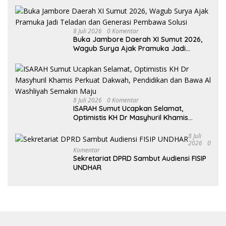
8 Juli 2026
0 Komentar
Buka Jambore Daerah XI Sumut 2026,
Wagub Surya Ajak Pramuka Jadi
Teladan dan Generasi Pembawa Solusi
8 Juli 2026
0 Komentar
ISARAH Sumut Ucapkan Selamat,
Optimistis KH Dr Masyhuril Khamis
Perkuat Dakwah, Pendidikan dan Bawa
Al Washliyah Semakin Maju
8 Juli
2026
0
Komentar
Sekretariat DPRD Sambut Audiensi FISIP
UNDHAR