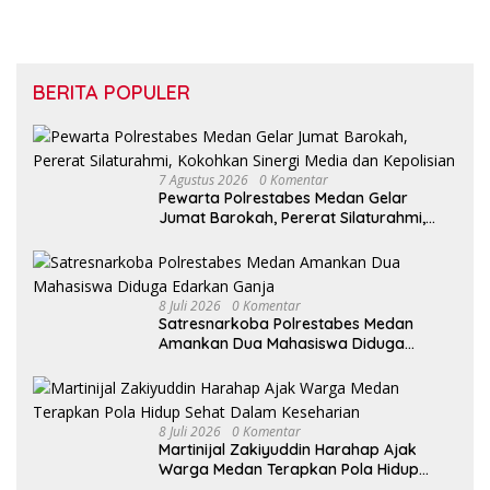
BERITA POPULER
7 Agustus 2026
0 Komentar
Pewarta Polrestabes Medan Gelar
Jumat Barokah, Pererat Silaturahmi,
Kokohkan Sinergi Media dan Kepolisian
8 Juli 2026
0 Komentar
Satresnarkoba Polrestabes Medan
Amankan Dua Mahasiswa Diduga
Edarkan Ganja
8 Juli 2026
0 Komentar
Martinijal Zakiyuddin Harahap Ajak
Warga Medan Terapkan Pola Hidup
Sehat Dalam Keseharian