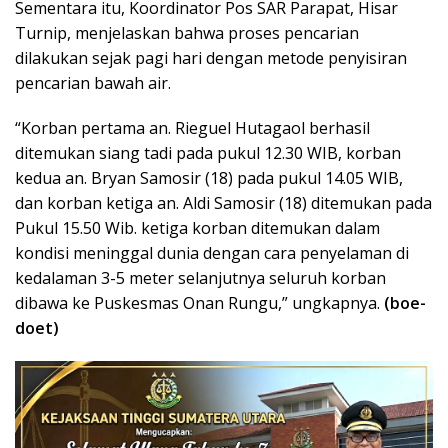
Sementara itu, Koordinator Pos SAR Parapat, Hisar
Turnip, menjelaskan bahwa proses pencarian
dilakukan sejak pagi hari dengan metode penyisiran
pencarian bawah air.
“Korban pertama an. Rieguel Hutagaol berhasil
ditemukan siang tadi pada pukul 12.30 WIB, korban
kedua an. Bryan Samosir (18) pada pukul 14.05 WIB,
dan korban ketiga an. Aldi Samosir (18) ditemukan pada
Pukul 15.50 Wib. ketiga korban ditemukan dalam
kondisi meninggal dunia dengan cara penyelaman di
kedalaman 3-5 meter selanjutnya seluruh korban
dibawa ke Puskesmas Onan Rungu,” ungkapnya.
(boe-
doet)