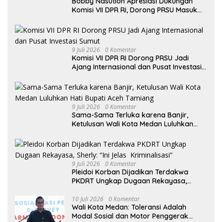
Bobby Nasution Apresiasi Dukungan
Komisi VII DPR RI, Dorong PRSU Masuk
Kalender Event Nasional
9 Juli 2026
0 Komentar
Komisi VII DPR RI Dorong PRSU Jadi
Ajang Internasional dan Pusat Investasi
Sumut
9 Juli 2026
0 Komentar
Sama-Sama Terluka karena Banjir,
Ketulusan Wali Kota Medan Luluhkan
Hati Bupati Aceh Tamiang
9 Juli 2026
0 Komentar
Pleidoi Korban Dijadikan Terdakwa
PKDRT Ungkap Dugaan Rekayasa,
Sherly: “Ini Jelas Kriminalisasi”
10 Juli 2026
0 Komentar
Wali Kota Medan: Toleransi Adalah
Modal Sosial dan Motor Penggerak