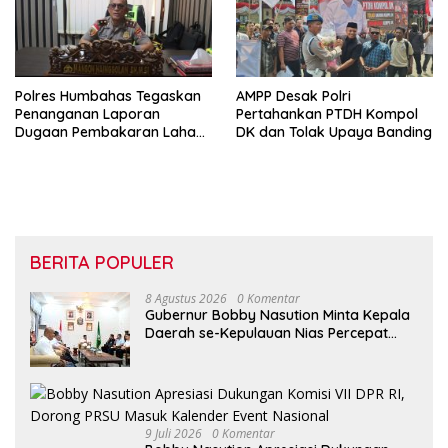
Polres Humbahas Tegaskan
AMPP Desak Polri
Penanganan Laporan
Pertahankan PTDH Kompol
Dugaan Pembakaran Lahan
DK dan Tolak Upaya Banding
Sesuai Prosedur Hukum
BERITA POPULER
8 Agustus 2026
0 Komentar
Gubernur Bobby Nasution Minta Kepala
Daerah se-Kepulauan Nias Percepat
Usulan BKP 2027
9 Juli 2026
0 Komentar