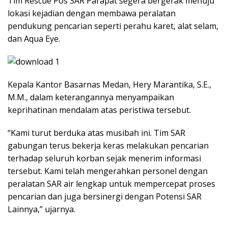
Tim Rescue Pos SAR Parapat segera bergerak menuju
lokasi kejadian dengan membawa peralatan
pendukung pencarian seperti perahu karet, alat selam,
dan Aqua Eye.
Kepala Kantor Basarnas Medan, Hery Marantika, S.E.,
M.M., dalam keterangannya menyampaikan
keprihatinan mendalam atas peristiwa tersebut.
“Kami turut berduka atas musibah ini. Tim SAR
gabungan terus bekerja keras melakukan pencarian
terhadap seluruh korban sejak menerim informasi
tersebut. Kami telah mengerahkan personel dengan
peralatan SAR air lengkap untuk mempercepat proses
pencarian dan juga bersinergi dengan Potensi SAR
Lainnya,” ujarnya.