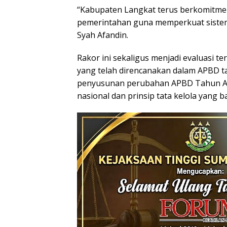
“Kabupaten Langkat terus berkomitmen
pemerintahan guna memperkuat sistem 
Syah Afandin.
Rakor ini sekaligus menjadi evaluasi
yang telah direncanakan dalam APBD t
penyusunan perubahan APBD Tahun An
nasional dan prinsip tata kelola yang b