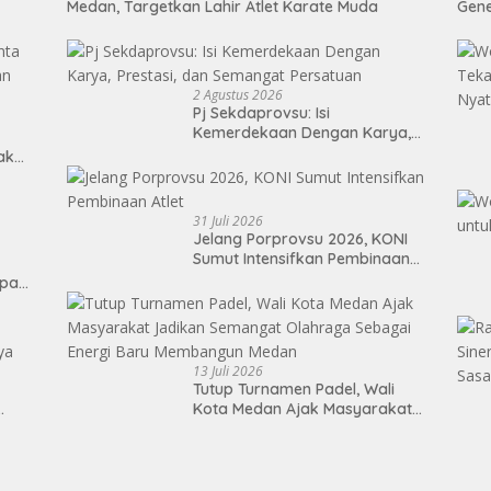
Medan, Targetkan Lahir Atlet Karate Muda
Gen
2 Agustus 2026
Pj Sekdaprovsu: Isi
Kemerdekaan Dengan Karya,
Prestasi, dan Semangat
Tak
Persatuan
31 Juli 2026
Jelang Porprovsu 2026, KONI
Sumut Intensifkan Pembinaan
Atlet
epan
13 Juli 2026
Tutup Turnamen Padel, Wali
Kota Medan Ajak Masyarakat
Jadikan Semangat Olahraga
Sebagai Energi Baru
Membangun Medan