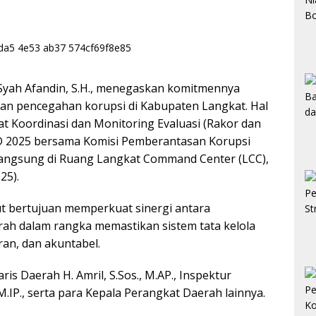
yah Afandin, S.H., menegaskan komitmennya
an pencegahan korupsi di Kabupaten Langkat. Hal
at Koordinasi dan Monitoring Evaluasi (Rakor dan
 2025 bersama Komisi Pemberantasan Korupsi
langsung di Ruang Langkat Command Center (LCC),
25).
ut bertujuan memperkuat sinergi antara
ah dalam rangka memastikan sistem tata kelola
an, dan akuntabel.
is Daerah H. Amril, S.Sos., M.AP., Inspektur
IP., serta para Kepala Perangkat Daerah lainnya.