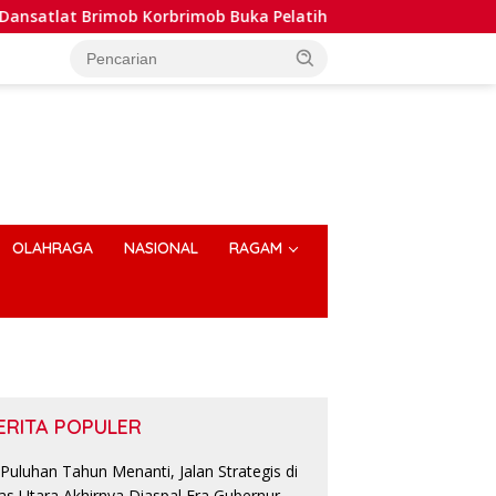
rbrimob Buka Pelatihan Wanteror Lanjutan dan Tactical Medic
OLAHRAGA
NASIONAL
RAGAM
ERITA POPULER