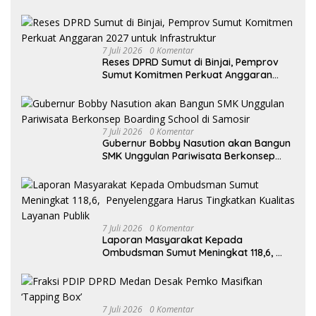
Wali Kota Medan Apresiasi Sinergitas
Antara Legislatif dan Eksekutif
7 Juli 2026
0 Komentar
Reses DPRD Sumut di Binjai, Pemprov
Sumut Komitmen Perkuat Anggaran
2027 untuk Infrastruktur
7 Juli 2026
0 Komentar
Gubernur Bobby Nasution akan Bangun
SMK Unggulan Pariwisata Berkonsep
Boarding School di Samosir
7 Juli 2026
0 Komentar
Laporan Masyarakat Kepada
Ombudsman Sumut Meningkat 118,6,
Penyelenggara Harus Tingkatkan
Kualitas Layanan Publik
7 Juli 2026
0 Komentar