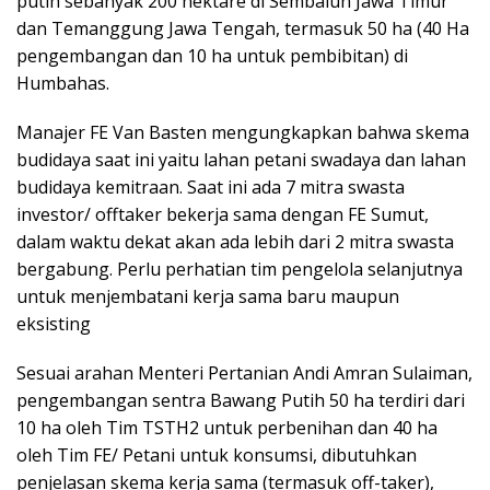
putih sebanyak 200 hektare di Sembalun Jawa Timur
dan Temanggung Jawa Tengah, termasuk 50 ha (40 Ha
pengembangan dan 10 ha untuk pembibitan) di
Humbahas.
Manajer FE Van Basten mengungkapkan bahwa skema
budidaya saat ini yaitu lahan petani swadaya dan lahan
budidaya kemitraan. Saat ini ada 7 mitra swasta
investor/ offtaker bekerja sama dengan FE Sumut,
dalam waktu dekat akan ada lebih dari 2 mitra swasta
bergabung. Perlu perhatian tim pengelola selanjutnya
untuk menjembatani kerja sama baru maupun
eksisting
Sesuai arahan Menteri Pertanian Andi Amran Sulaiman,
pengembangan sentra Bawang Putih 50 ha terdiri dari
10 ha oleh Tim TSTH2 untuk perbenihan dan 40 ha
oleh Tim FE/ Petani untuk konsumsi, dibutuhkan
penjelasan skema kerja sama (termasuk off-taker),