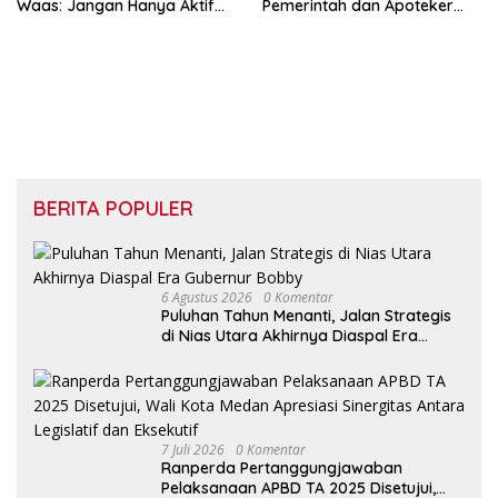
Waas: Jangan Hanya Aktif
Pemerintah dan Apoteker
Saat Ada Acara
Hadapi Tantangan
Kesehatan Global
BERITA POPULER
6 Agustus 2026
0 Komentar
Puluhan Tahun Menanti, Jalan Strategis
di Nias Utara Akhirnya Diaspal Era
Gubernur Bobby
7 Juli 2026
0 Komentar
Ranperda Pertanggungjawaban
Pelaksanaan APBD TA 2025 Disetujui,