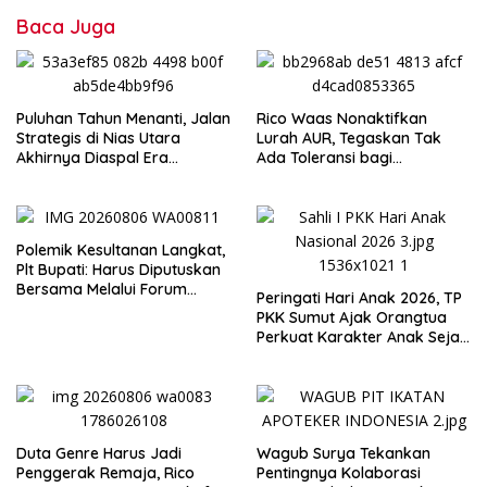
Baca Juga
Puluhan Tahun Menanti, Jalan
Rico Waas Nonaktifkan
Strategis di Nias Utara
Lurah AUR, Tegaskan Tak
Akhirnya Diaspal Era
Ada Toleransi bagi
Gubernur Bobby
Penyalahgunaan Wewenang
Polemik Kesultanan Langkat,
Plt Bupati: Harus Diputuskan
Bersama Melalui Forum
Peringati Hari Anak 2026, TP
Dialog
PKK Sumut Ajak Orangtua
Perkuat Karakter Anak Sejak
dari Keluarga
Duta Genre Harus Jadi
Wagub Surya Tekankan
Penggerak Remaja, Rico
Pentingnya Kolaborasi