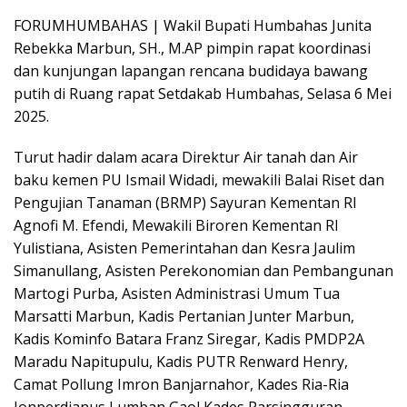
FORUMHUMBAHAS | Wakil Bupati Humbahas Junita
Rebekka Marbun, SH., M.AP pimpin rapat koordinasi
dan kunjungan lapangan rencana budidaya bawang
putih di Ruang rapat Setdakab Humbahas, Selasa 6 Mei
2025.
Turut hadir dalam acara Direktur Air tanah dan Air
baku kemen PU Ismail Widadi, mewakili Balai Riset dan
Pengujian Tanaman (BRMP) Sayuran Kementan RI
Agnofi M. Efendi, Mewakili Biroren Kementan RI
Yulistiana, Asisten Pemerintahan dan Kesra Jaulim
Simanullang, Asisten Perekonomian dan Pembangunan
Martogi Purba, Asisten Administrasi Umum Tua
Marsatti Marbun, Kadis Pertanian Junter Marbun,
Kadis Kominfo Batara Franz Siregar, Kadis PMDP2A
Maradu Napitupulu, Kadis PUTR Renward Henry,
Camat Pollung Imron Banjarnahor, Kades Ria-Ria