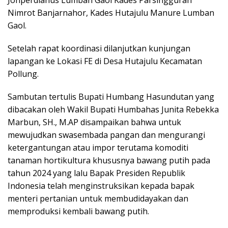
Jonperdianus Lumban Gaol Kades Parsingguran
Nimrot Banjarnahor, Kades Hutajulu Manure Lumban
Gaol.
Setelah rapat koordinasi dilanjutkan kunjungan
lapangan ke Lokasi FE di Desa Hutajulu Kecamatan
Pollung.
Sambutan tertulis Bupati Humbang Hasundutan yang
dibacakan oleh Wakil Bupati Humbahas Junita Rebekka
Marbun, SH., M.AP disampaikan bahwa untuk
mewujudkan swasembada pangan dan mengurangi
ketergantungan atau impor terutama komoditi
tanaman hortikultura khususnya bawang putih pada
tahun 2024 yang lalu Bapak Presiden Republik
Indonesia telah menginstruksikan kepada bapak
menteri pertanian untuk membudidayakan dan
memproduksi kembali bawang putih.