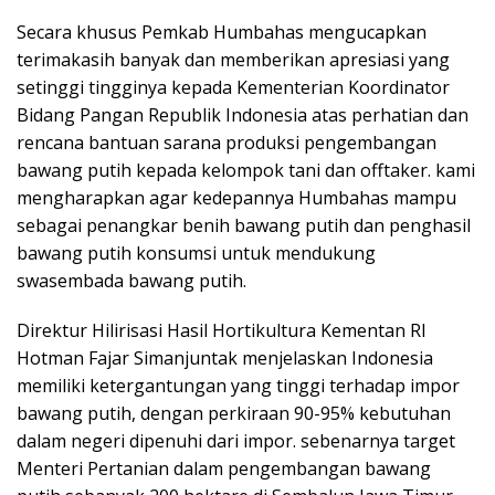
Secara khusus Pemkab Humbahas mengucapkan
terimakasih banyak dan memberikan apresiasi yang
setinggi tingginya kepada Kementerian Koordinator
Bidang Pangan Republik Indonesia atas perhatian dan
rencana bantuan sarana produksi pengembangan
bawang putih kepada kelompok tani dan offtaker. kami
mengharapkan agar kedepannya Humbahas mampu
sebagai penangkar benih bawang putih dan penghasil
bawang putih konsumsi untuk mendukung
swasembada bawang putih.
Direktur Hilirisasi Hasil Hortikultura Kementan RI
Hotman Fajar Simanjuntak menjelaskan Indonesia
memiliki ketergantungan yang tinggi terhadap impor
bawang putih, dengan perkiraan 90-95% kebutuhan
dalam negeri dipenuhi dari impor. sebenarnya target
Menteri Pertanian dalam pengembangan bawang