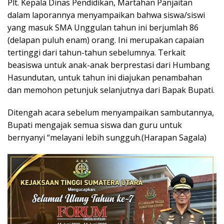
Plt. Kepala Dinas Pendidikan, Martahan Panjaitan
dalam laporannya menyampaikan bahwa siswa/siswi
yang masuk SMA Unggulan tahun ini berjumlah 86
(delapan puluh enam) orang. Ini merupakan capaian
tertinggi dari tahun-tahun sebelumnya. Terkait
beasiswa untuk anak-anak berprestasi dari Humbang
Hasundutan, untuk tahun ini diajukan penambahan
dan memohon petunjuk selanjutnya dari Bapak Bupati.
Ditengah acara sebelum menyampaikan sambutannya,
Bupati mengajak semua siswa dan guru untuk
bernyanyi “melayani lebih sungguh.(Harapan Sagala)