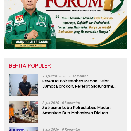
BERITA POPULER
7 Agustus 2026
0 Komentar
Pewarta Polrestabes Medan Gelar
Jumat Barokah, Pererat Silaturahmi,
Kokohkan Sinergi Media dan Kepolisian
8 Juli 2026
0 Komentar
Satresnarkoba Polrestabes Medan
Amankan Dua Mahasiswa Diduga
Edarkan Ganja
8 Juli 2026
0 Komentar