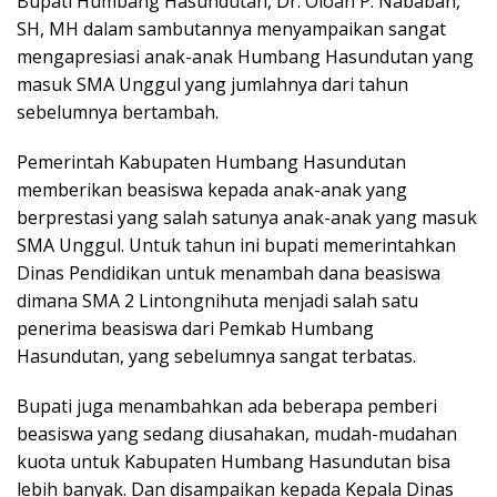
Bupati Humbang Hasundutan, Dr. Oloan P. Nababan,
SH, MH dalam sambutannya menyampaikan sangat
mengapresiasi anak-anak Humbang Hasundutan yang
masuk SMA Unggul yang jumlahnya dari tahun
sebelumnya bertambah.
Pemerintah Kabupaten Humbang Hasundutan
memberikan beasiswa kepada anak-anak yang
berprestasi yang salah satunya anak-anak yang masuk
SMA Unggul. Untuk tahun ini bupati memerintahkan
Dinas Pendidikan untuk menambah dana beasiswa
dimana SMA 2 Lintongnihuta menjadi salah satu
penerima beasiswa dari Pemkab Humbang
Hasundutan, yang sebelumnya sangat terbatas.
Bupati juga menambahkan ada beberapa pemberi
beasiswa yang sedang diusahakan, mudah-mudahan
kuota untuk Kabupaten Humbang Hasundutan bisa
lebih banyak. Dan disampaikan kepada Kepala Dinas