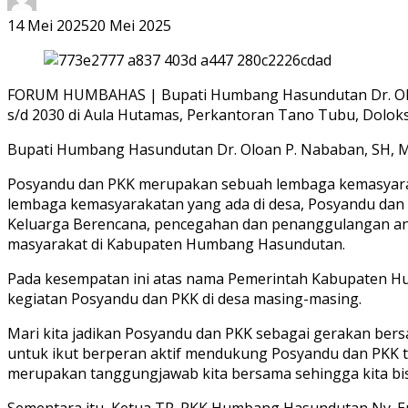
14 Mei 2025
20 Mei 2025
FORUM HUMBAHAS | Bupati Humbang Hasundutan Dr. Oloa
s/d 2030 di Aula Hutamas, Perkantoran Tano Tubu, Doloks
Bupati Humbang Hasundutan Dr. Oloan P. Nababan, SH, M
Posyandu dan PKK merupakan sebuah lembaga kemasyaraka
lembaga kemasyarakatan yang ada di desa, Posyandu da
Keluarga Berencana, pencegahan dan penanggulangan ang
masyarakat di Kabupaten Humbang Hasundutan.
Pada kesempatan ini atas nama Pemerintah Kabupaten 
kegiatan Posyandu dan PKK di desa masing-masing.
Mari kita jadikan Posyandu dan PKK sebagai gerakan ber
untuk ikut berperan aktif mendukung Posyandu dan PKK t
merupakan tanggungjawab kita bersama sehingga kita bis
Sementara itu, Ketua TP. PKK Humbang Hasundutan Ny. 