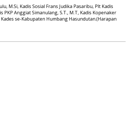
 M.Si, Kadis Sosial Frans Judika Pasaribu, Plt Kadis
is PKP Anggiat Simanulang, S.T., M.T, Kadis Kopenaker
erta Kades se-Kabupaten Humbang Hasundutan.(Harapan