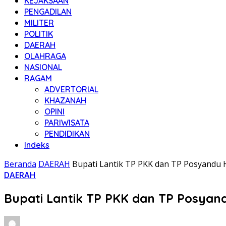
KEJAKSAAN
PENGADILAN
MILITER
POLITIK
DAERAH
OLAHRAGA
NASIONAL
RAGAM
ADVERTORIAL
KHAZANAH
OPINI
PARIWISATA
PENDIDIKAN
Indeks
Beranda
DAERAH
Bupati Lantik TP PKK dan TP Posyandu
DAERAH
Bupati Lantik TP PKK dan TP Posya