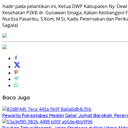
Hadir pada pelantikan ini, Ketua DWP Kabupaten Ny. Dewi C
Kesehatan P2KB dr. Gunawan Sinaga, Kaban Kesbangpol Ferr
Nurliza Pasaribu, S.Kom, M.Si, Kadis Peternakan dan P
Sagala)
Baca Juga
Pewarta Polrestabes Medan Gelar Jumat Barokah, Pererat