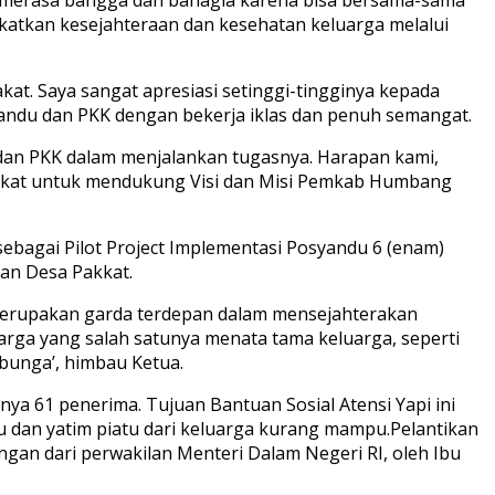
tkan kesejahteraan dan kesehatan keluarga melalui
t. Saya sangat apresiasi setinggi-tingginya kepada
ndu dan PKK dengan bekerja iklas dan penuh semangat.
an PKK dalam menjalankan tugasnya. Harapan kami,
rakat untuk mendukung Visi dan Misi Pemkab Humbang
bagai Pilot Project Implementasi Posyandu 6 (enam)
an Desa Pakkat.
rupakan garda terdepan dalam mensejahterakan
rga yang salah satunya menata tama keluarga, seperti
bunga’, himbau Ketua.
nya 61 penerima. Tujuan Bantuan Sosial Atensi Yapi ini
dan yatim piatu dari keluarga kurang mampu.Pelantikan
gan dari perwakilan Menteri Dalam Negeri RI, oleh Ibu