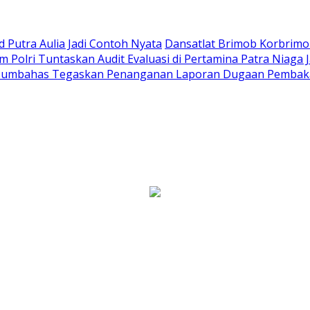
Putra Aulia Jadi Contoh Nyata
Dansatlat Brimob Korbrimob
Polri Tuntaskan Audit Evaluasi di Pertamina Patra Niaga 
Humbahas Tegaskan Penanganan Laporan Dugaan Pembaka