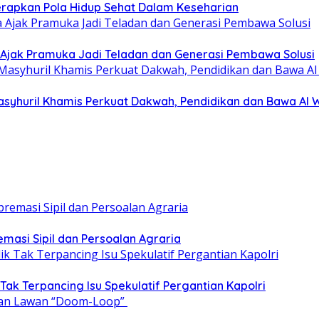
erapkan Pola Hidup Sehat Dalam Keseharian
Ajak Pramuka Jadi Teladan dan Generasi Pembawa Solusi
asyhuril Khamis Perkuat Dakwah, Pendidikan dan Bawa Al 
emasi Sipil dan Persoalan Agraria
 Tak Terpancing Isu Spekulatif Pergantian Kapolri