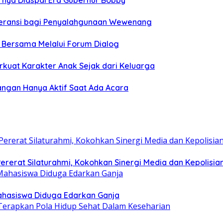
hirnya Diaspal Era Gubernur Bobby
oleransi bagi Penyalahgunaan Wewenang
n Bersama Melalui Forum Dialog
rkuat Karakter Anak Sejak dari Keluarga
angan Hanya Aktif Saat Ada Acara
rerat Silaturahmi, Kokohkan Sinergi Media dan Kepolisia
hasiswa Diduga Edarkan Ganja