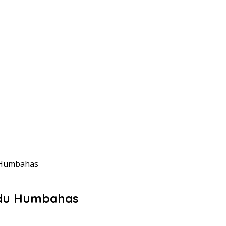
 Humbahas
ndu Humbahas