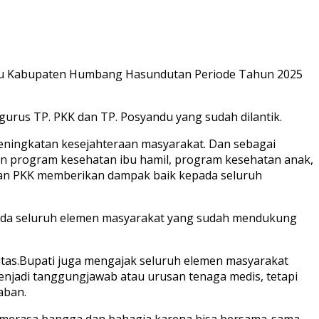
du Kabupaten Humbang Hasundutan Periode Tahun 2025
us TP. PKK dan TP. Posyandu yang sudah dilantik.
ningkatan kesejahteraan masyarakat. Dan sebagai
 program kesehatan ibu hamil, program kesehatan anak,
naan PKK memberikan dampak baik kepada seluruh
ada seluruh elemen masyarakat yang sudah mendukung
itas.Bupati juga mengajak seluruh elemen masyarakat
njadi tanggungjawab atau urusan tenaga medis, tetapi
aban.
merasa bangga dan bahagia karena bisa bersama-sama