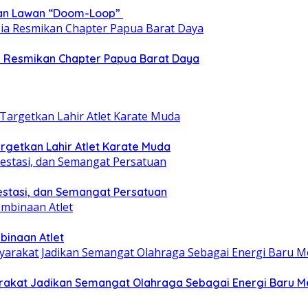
epan Lawan “Doom-Loop”
ia Resmikan Chapter Papua Barat Daya
getkan Lahir Atlet Karate Muda
estasi, dan Semangat Persatuan
binaan Atlet
yarakat Jadikan Semangat Olahraga Sebagai Energi Baru