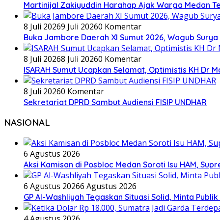
Martinijal Zakiyuddin Harahap Ajak Warga Medan T
8 Juli 2026
9 Juli 2026
0 Komentar
Buka Jambore Daerah XI Sumut 2026, Wagub Surya 
8 Juli 2026
8 Juli 2026
0 Komentar
ISARAH Sumut Ucapkan Selamat, Optimistis KH Dr M
8 Juli 2026
0 Komentar
Sekretariat DPRD Sambut Audiensi FISIP UNDHAR
NASIONAL
6 Agustus 2026
Aksi Kamisan di Posbloc Medan Soroti Isu HAM, Supr
6 Agustus 2026
6 Agustus 2026
GP Al-Washliyah Tegaskan Situasi Solid, Minta Publik
4 Agustus 2026