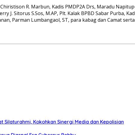
hiristison R. Marbun, Kadis PMDP2A Drs, Maradu Napitupulu,
y J. Sitorus S.Sos, M.AP, Plt. Kalak BPBD Sabar Purba, Kad
erikanan, Parman Lumbangaol, ST, para kabag dan Camat s
 Silaturahmi, Kokohkan Sinergi Media dan Kepolisian