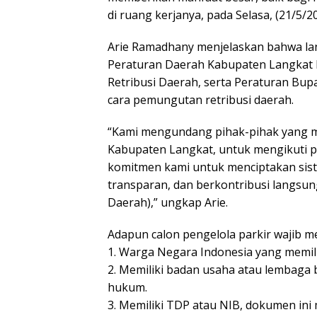
di ruang kerjanya, pada Selasa, (21/5/20
Arie Ramadhany menjelaskan bahwa la
Peraturan Daerah Kabupaten Langkat 
Retribusi Daerah, serta Peraturan Bup
cara pemungutan retribusi daerah.
“Kami mengundang pihak-pihak yang m
Kabupaten Langkat, untuk mengikuti pro
komitmen kami untuk menciptakan sist
transparan, dan berkontribusi langsu
Daerah),” ungkap Arie.
Adapun calon pengelola parkir wajib m
1. Warga Negara Indonesia yang memilik
2. Memiliki badan usaha atau lembaga
hukum.
3. Memiliki TDP atau NIB, dokumen ini