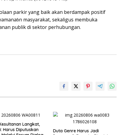
aan parkir yang baik akan berdampak positif
kenyamanaɓn masyarakat, sekaligus membuka
anan publik di sektor perhubungan.
Kesultanan Langkat,
ti: Harus Diputuskan
Duta Genre Harus Jadi