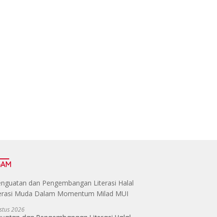
GAM
stus 2026