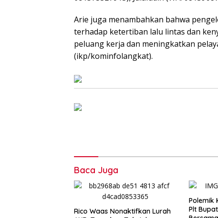
Arie juga menambahkan bahwa pengelol
terhadap ketertiban lalu lintas dan 
peluang kerja dan meningkatkan pelay
(ikp/kominfolangkat).
Baca Juga
Polemik 
Plt Bupa
Rico Waas Nonaktifkan Lurah