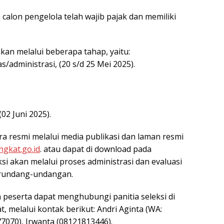
alon pengelola telah wajib pajak dan memiliki
akan melalui beberapa tahap, yaitu:
administrasi, (20 s/d 25 Mei 2025).
2 Juni 2025).
 resmi melalui media publikasi dan laman resmi
ngkat.go.id
. atau dapat di download pada
ksi akan melalui proses administrasi dan evaluasi
perundang-undangan.
on peserta dapat menghubungi panitia seleksi di
melalui kontak berikut: Andri Aginta (WA:
7070), Irwanta (08121813446).