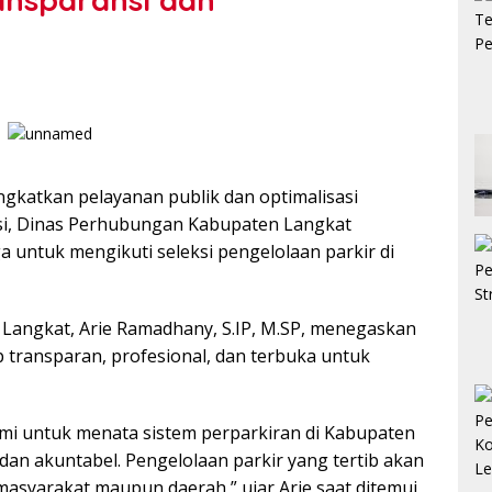
gkatkan pelayanan publik dan optimalisasi
usi, Dinas Perhubungan Kabupaten Langkat
untuk mengikuti seleksi pengelolaan parkir di
Langkat, Arie Ramadhany, S.IP, M.SP, menegaskan
p transparan, profesional, dan terbuka untuk
kami untuk menata sistem perparkiran di Kabupaten
 dan akuntabel. Pengelolaan parkir yang tertib akan
asyarakat maupun daerah,” ujar Arie saat ditemui