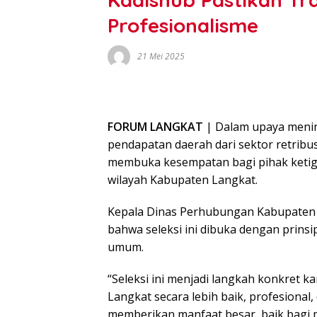
Profesionalisme
21 Mei 2025
FORUM LANGKAT
| Dalam upaya menin
pendapatan daerah dari sektor retrib
membuka kesempatan bagi pihak ketiga 
wilayah Kabupaten Langkat.
Kepala Dinas Perhubungan Kabupaten 
bahwa seleksi ini dibuka dengan prinsi
umum.
“Seleksi ini menjadi langkah konkret 
Langkat secara lebih baik, profesional,
memberikan manfaat besar, baik bagi m