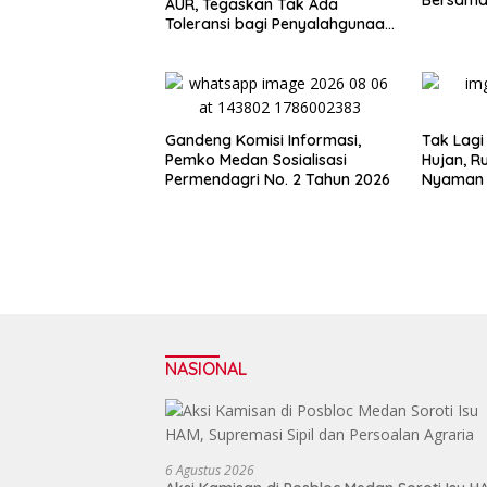
Bersama 
AUR, Tegaskan Tak Ada
Toleransi bagi Penyalahgunaan
Wewenang
Gandeng Komisi Informasi,
Tak Lagi
Pemko Medan Sosialisasi
Hujan, R
Permendagri No. 2 Tahun 2026
Nyaman 
NASIONAL
6 Agustus 2026