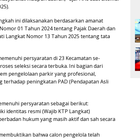
25).
ngkah ini dilaksanakan berdasarkan amanat
Nomor 01 Tahun 2024 tentang Pajak Daerah dan
ati Langkat Nomor 13 Tahun 2025 tentang tata
emenuhi persyaratan di 23 Kecamatan se-
ses seleksi secara terbuka. Ini bagian dari
em pengelolaan parkir yang profesional,
ng terhadap peningkatan PAD (Pendapatan Asli
emenuhi persyaratan sebagai berikut:
i identitas resmi (Wajib KTP Langkat)
 berbadan hukum yang masih aktif dan sah secara
 membuktikan bahwa calon pengelola telah