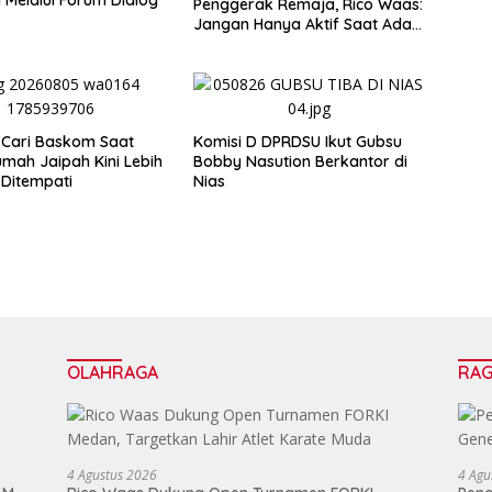
Melalui Forum Dialog
Penggerak Remaja, Rico Waas:
Jangan Hanya Aktif Saat Ada
Acara
 Cari Baskom Saat
Komisi D DPRDSU Ikut Gubsu
umah Jaipah Kini Lebih
Bobby Nasution Berkantor di
Ditempati
Nias
OLAHRAGA
RA
4 Agustus 2026
4 Agu