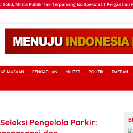
ta Publik Tak Terpancing Isu Spekulatif Pergantian Kapolri
KEJAKSAAN
PENGADILAN
MILITER
POLITIK
DAERAH
B
eleksi Pengelola Parkir:
ansparansi dan