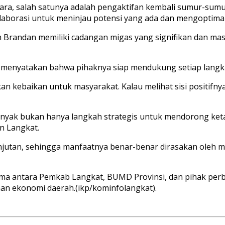
, salah satunya adalah pengaktifan kembali sumur-sumur 
aborasi untuk meninjau potensi yang ada dan mengoptimal
n Brandan memiliki cadangan migas yang signifikan dan m
in menyatakan bahwa pihaknya siap mendukung setiap lan
kebaikan untuk masyarakat. Kalau melihat sisi positifnya,
yak bukan hanya langkah strategis untuk mendorong ketah
n Langkat.
anjutan, sehingga manfaatnya benar-benar dirasakan oleh m
 sama antara Pemkab Langkat, BUMD Provinsi, dan pihak 
 ekonomi daerah.(ikp/kominfolangkat).