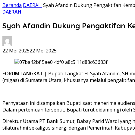
Beranda
DAERAH
Syah Afandin Dukung Pengaktifan Kemb
DAERAH
Syah Afandin Dukung Pengaktifan K
22 Mei 2025
22 Mei 2025
FORUM LANGKAT
| Bupati Langkat H. Syah Afandin, SH 
(migas) di Sumatera Utara, khususnya melalui pengaktifa
Pernyataan ini disampaikan Bupati saat menerima audiens
Dalam pertemuan tersebut, Bupati turut didampingi oleh S
Direktur Utama PT Bank Sumut, Babay Parid Wazdi yang ha
silaturahmi sekaligus sinergi dengan Pemerintah Kabupa