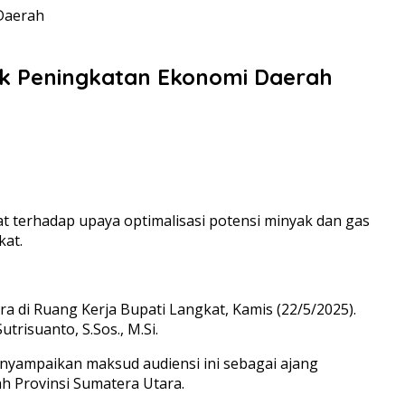
Daerah
uk Peningkatan Ekonomi Daerah
terhadap upaya optimalisasi potensi minyak dan gas
kat.
 di Ruang Kerja Bupati Langkat, Kamis (22/5/2025).
risuanto, S.Sos., M.Si.
enyampaikan maksud audiensi ini sebagai ajang
h Provinsi Sumatera Utara.