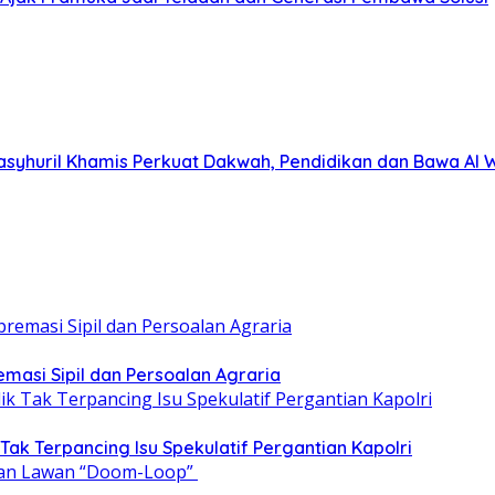
asyhuril Khamis Perkuat Dakwah, Pendidikan dan Bawa Al 
emasi Sipil dan Persoalan Agraria
 Tak Terpancing Isu Spekulatif Pergantian Kapolri