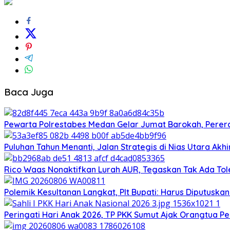
Baca Juga
Pewarta Polrestabes Medan Gelar Jumat Barokah, Pererat
Puluhan Tahun Menanti, Jalan Strategis di Nias Utara Ak
Rico Waas Nonaktifkan Lurah AUR, Tegaskan Tak Ada T
Polemik Kesultanan Langkat, Plt Bupati: Harus Diputuska
Peringati Hari Anak 2026, TP PKK Sumut Ajak Orangtua Pe