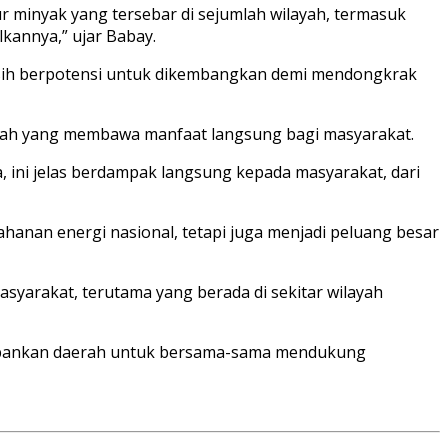
minyak yang tersebar di sejumlah wilayah, termasuk
kannya,” ujar Babay.
asih berpotensi untuk dikembangkan demi mendongkrak
gkah yang membawa manfaat langsung bagi masyarakat.
 ini jelas berdampak langsung kepada masyarakat, dari
anan energi nasional, tetapi juga menjadi peluang besar
asyarakat, terutama yang berada di sekitar wilayah
perbankan daerah untuk bersama-sama mendukung