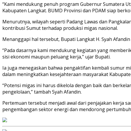
“Kami mendukung penuh program Gubernur Sumatera Utara
Kabupaten Langkat. BUMD Provinsi dan PDAM siap berkol
Menurutnya, wilayah seperti Padang Lawas dan Pangkala
kontribusi Sumut terhadap produksi migas nasional.
Menanggapi hal tersebut, Bupati Langkat H. Syah Afand
“Pada dasarnya kami mendukung kegiatan yang memberikan 
sisi ekonomi maupun peluang kerja,” ujar Bupati.
Ia juga menegaskan bahwa pengaktifan kembali sumur min
dalam meningkatkan kesejahteraan masyarakat Kabupate
“Potensi migas ini harus dikelola dengan baik dan berkel
pengelolaan,” tambah Syah Afandin.
Pertemuan tersebut menjadi awal dari penjajakan kerja
pengembangan sektor energi dan mendorong pertumbuhan