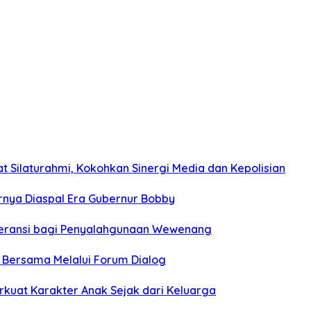
 Silaturahmi, Kokohkan Sinergi Media dan Kepolisian
hirnya Diaspal Era Gubernur Bobby
oleransi bagi Penyalahgunaan Wewenang
n Bersama Melalui Forum Dialog
rkuat Karakter Anak Sejak dari Keluarga