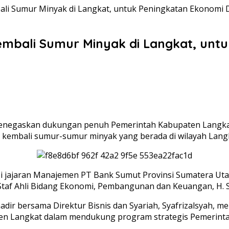
ali Sumur Minyak di Langkat, untuk Peningkatan Ekonomi 
embali Sumur Minyak di Langkat, unt
menegaskan dukungan penuh Pemerintah Kabupaten Langkat 
n kembali sumur-sumur minyak yang berada di wilayah Lang
i jajaran Manajemen PT Bank Sumut Provinsi Sumatera Utara
taf Ahli Bidang Ekonomi, Pembangunan dan Keuangan, H. Sut
dir bersama Direktur Bisnis dan Syariah, Syafrizalsyah, m
ten Langkat dalam mendukung program strategis Pemerinta