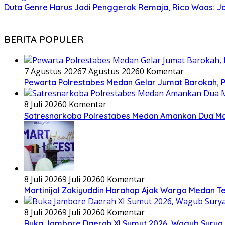
Duta Genre Harus Jadi Penggerak Remaja, Rico Waas: J
BERITA POPULER
7 Agustus 2026
7 Agustus 2026
0 Komentar
Pewarta Polrestabes Medan Gelar Jumat Barokah, Pe
8 Juli 2026
0 Komentar
Satresnarkoba Polrestabes Medan Amankan Dua Ma
8 Juli 2026
9 Juli 2026
0 Komentar
Martinijal Zakiyuddin Harahap Ajak Warga Medan T
8 Juli 2026
9 Juli 2026
0 Komentar
Buka Jambore Daerah XI Sumut 2026, Wagub Surya 