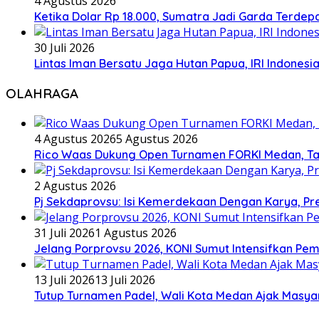
4 Agustus 2026
Ketika Dolar Rp 18.000, Sumatra Jadi Garda Terd
30 Juli 2026
Lintas Iman Bersatu Jaga Hutan Papua, IRI Indones
OLAHRAGA
4 Agustus 2026
5 Agustus 2026
Rico Waas Dukung Open Turnamen FORKI Medan, Tar
2 Agustus 2026
Pj Sekdaprovsu: Isi Kemerdekaan Dengan Karya, Pr
31 Juli 2026
1 Agustus 2026
Jelang Porprovsu 2026, KONI Sumut Intensifkan Pem
13 Juli 2026
13 Juli 2026
Tutup Turnamen Padel, Wali Kota Medan Ajak Mas