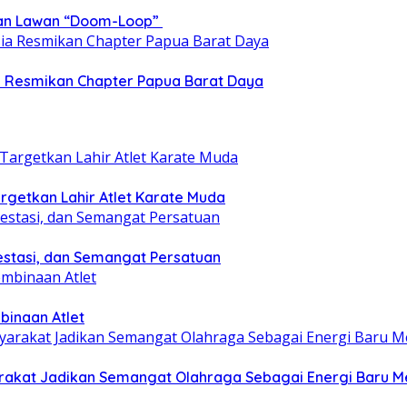
epan Lawan “Doom-Loop”
ia Resmikan Chapter Papua Barat Daya
getkan Lahir Atlet Karate Muda
estasi, dan Semangat Persatuan
binaan Atlet
yarakat Jadikan Semangat Olahraga Sebagai Energi Baru