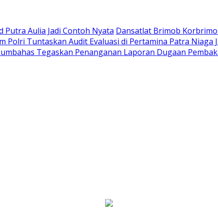
Putra Aulia Jadi Contoh Nyata
Dansatlat Brimob Korbrimob
Polri Tuntaskan Audit Evaluasi di Pertamina Patra Niaga 
Humbahas Tegaskan Penanganan Laporan Dugaan Pembaka