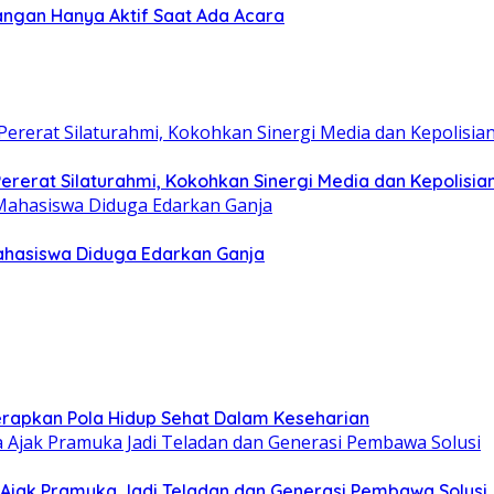
angan Hanya Aktif Saat Ada Acara
rerat Silaturahmi, Kokohkan Sinergi Media dan Kepolisia
hasiswa Diduga Edarkan Ganja
erapkan Pola Hidup Sehat Dalam Keseharian
Ajak Pramuka Jadi Teladan dan Generasi Pembawa Solusi