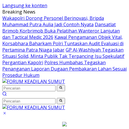
Langsung ke konten
Breaking News
Wakapolri Dorong Personel Berinovasi, Bripda
Muhammad Putra Aulia Jadi Contoh Nyata
Dansatlat
Brimob Korbrimob Buka Pelatihan Wanteror Lanjutan
dan Tactical Medic 2026
Kawal Pengamanan Objek Vital,
Korsabhara Baharkam Polri Tuntaskan Audit Evaluasi di
Pertamina Patra Niaga Jabar
GP Al-Washliyah Tegaskan
Situasi Solid, Minta Publik Tak Terpancing Isu Spekulatif
Pergantian Kapolri
Polres Humbahas Tegaskan
Penanganan Laporan Dugaan Pembakaran Lahan Sesuai
Prosedur Hukum