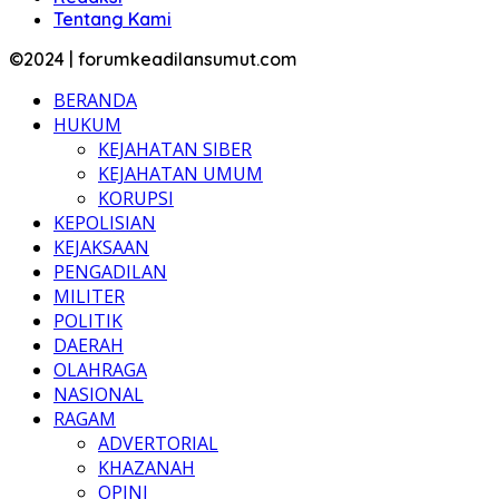
Tentang Kami
©2024 | forumkeadilansumut.com
BERANDA
HUKUM
KEJAHATAN SIBER
KEJAHATAN UMUM
KORUPSI
KEPOLISIAN
KEJAKSAAN
PENGADILAN
MILITER
POLITIK
DAERAH
OLAHRAGA
NASIONAL
RAGAM
ADVERTORIAL
KHAZANAH
OPINI