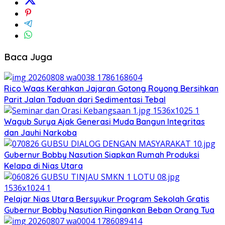
Baca Juga
Rico Waas Kerahkan Jajaran Gotong Royong Bersihkan
Parit Jalan Taduan dari Sedimentasi Tebal
Wagub Surya Ajak Generasi Muda Bangun Integritas
dan Jauhi Narkoba
Gubernur Bobby Nasution Siapkan Rumah Produksi
Kelapa di Nias Utara
Pelajar Nias Utara Bersyukur Program Sekolah Gratis
Gubernur Bobby Nasution Ringankan Beban Orang Tua