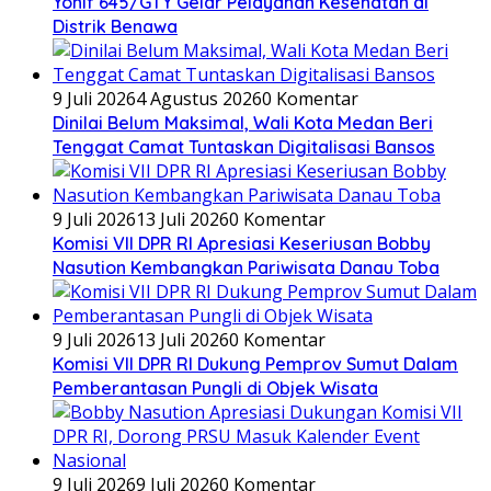
Yonif 645/GTY Gelar Pelayanan Kesehatan di
Distrik Benawa
9 Juli 2026
4 Agustus 2026
0 Komentar
Dinilai Belum Maksimal, Wali Kota Medan Beri
Tenggat Camat Tuntaskan Digitalisasi Bansos
9 Juli 2026
13 Juli 2026
0 Komentar
Komisi VII DPR RI Apresiasi Keseriusan Bobby
Nasution Kembangkan Pariwisata Danau Toba
9 Juli 2026
13 Juli 2026
0 Komentar
Komisi VII DPR RI Dukung Pemprov Sumut Dalam
Pemberantasan Pungli di Objek Wisata
9 Juli 2026
9 Juli 2026
0 Komentar