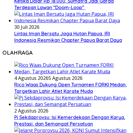
Ketika Dolar Rp 18.000, Sumatra Jadi Garda
Terdepan Lawan “Doom-Loop”
30 Juli 2026
Lintas Iman Bersatu Jaga Hutan Papua, IRI
Indonesia Resmikan Chapter Papua Barat Daya
OLAHRAGA
4 Agustus 2026
5 Agustus 2026
Rico Waas Dukung Open Turnamen FORKI Medan,
Targetkan Lahir Atlet Karate Muda
2 Agustus 2026
Pj Sekdaprovsu: Isi Kemerdekaan Dengan Karya,
Prestasi, dan Semangat Persatuan