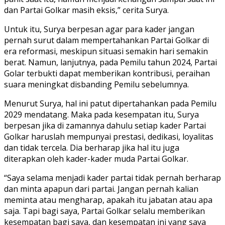
dan Partai Golkar masih eksis,” cerita Surya.
Untuk itu, Surya berpesan agar para kader jangan
pernah surut dalam mempertahankan Partai Golkar di
era reformasi, meskipun situasi semakin hari semakin
berat. Namun, lanjutnya, pada Pemilu tahun 2024, Partai
Golar terbukti dapat memberikan kontribusi, peraihan
suara meningkat disbanding Pemilu sebelumnya.
Menurut Surya, hal ini patut dipertahankan pada Pemilu
2029 mendatang. Maka pada kesempatan itu, Surya
berpesan jika di zamannya dahulu setiap kader Partai
Golkar haruslah mempunyai prestasi, dedikasi, loyalitas
dan tidak tercela. Dia berharap jika hal itu juga
diterapkan oleh kader-kader muda Partai Golkar.
“Saya selama menjadi kader partai tidak pernah berharap
dan minta apapun dari partai. Jangan pernah kalian
meminta atau mengharap, apakah itu jabatan atau apa
saja. Tapi bagi saya, Partai Golkar selalu memberikan
kesempatan bagi saya, dan kesempatan ini yang saya