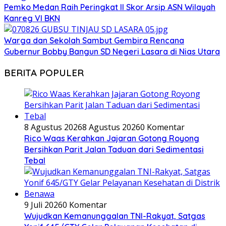
Pemko Medan Raih Peringkat II Skor Arsip ASN Wilayah
Kanreg VI BKN
Warga dan Sekolah Sambut Gembira Rencana
Gubernur Bobby Bangun SD Negeri Lasara di Nias Utara
BERITA POPULER
8 Agustus 2026
8 Agustus 2026
0 Komentar
Rico Waas Kerahkan Jajaran Gotong Royong
Bersihkan Parit Jalan Taduan dari Sedimentasi
Tebal
9 Juli 2026
0 Komentar
Wujudkan Kemanunggalan TNI-Rakyat, Satgas