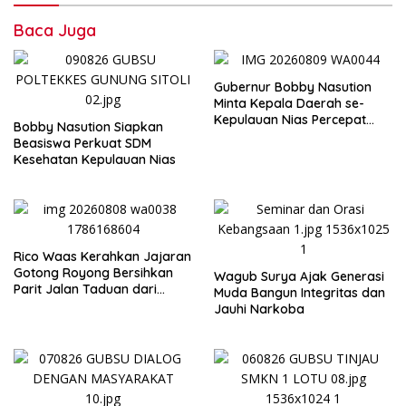
Baca Juga
Gubernur Bobby Nasution
Minta Kepala Daerah se-
Kepulauan Nias Percepat
Bobby Nasution Siapkan
Usulan BKP 2027
Beasiswa Perkuat SDM
Kesehatan Kepulauan Nias
Rico Waas Kerahkan Jajaran
Gotong Royong Bersihkan
Wagub Surya Ajak Generasi
Parit Jalan Taduan dari
Muda Bangun Integritas dan
Sedimentasi Tebal
Jauhi Narkoba