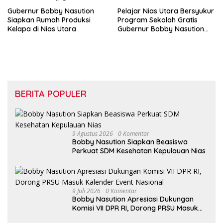
Gubernur Bobby Nasution
Pelajar Nias Utara Bersyukur
Siapkan Rumah Produksi
Program Sekolah Gratis
Kelapa di Nias Utara
Gubernur Bobby Nasution
Ringankan Beban Orang Tua
BERITA POPULER
9 Agustus 2026
0 Komentar
Bobby Nasution Siapkan Beasiswa
Perkuat SDM Kesehatan Kepulauan Nias
9 Juli 2026
0 Komentar
Bobby Nasution Apresiasi Dukungan
Komisi VII DPR RI, Dorong PRSU Masuk
Kalender Event Nasional