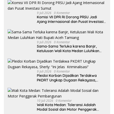
9 Juli 2026
0 Komentar
Komisi VII DPR RI Dorong PRSU Jadi
Ajang Internasional dan Pusat Investasi
Sumut
9 Juli 2026
0 Komentar
Sama-Sama Terluka karena Banjir,
Ketulusan Wali Kota Medan Luluhkan
Hati Bupati Aceh Tamiang
9 Juli 2026
0 Komentar
Pleidoi Korban Dijadikan Terdakwa
PKDRT Ungkap Dugaan Rekayasa,
Sherly: “Ini Jelas Kriminalisasi”
10 Juli 2026
0 Komentar
Wali Kota Medan: Toleransi Adalah
Modal Sosial dan Motor Penggerak