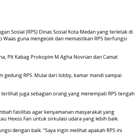
an Sosial (RPS) Dinas Sosial Kota Medan yang terletak di
Rico Waas guna mengecek dan memastikan RPS berfungsi
ana, Plt Kabag Prokopim M Agha Novrian dan Camat
am gedung RPS. Mulai dari lobby, kamar mandi sampai
terlihat juga sebagian orang yang menempati RPS tengah
ambah fasilitas agar kenyamanan masyarakat yang
au Hexos Fan untuk sirkulasi udara yang lebih baik.
ngsi dengan baik. “Saya ingin melihat apakah RPS ini
.