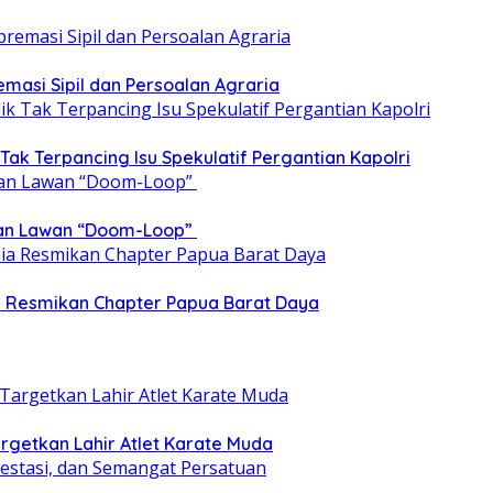
emasi Sipil dan Persoalan Agraria
 Tak Terpancing Isu Spekulatif Pergantian Kapolri
epan Lawan “Doom-Loop”
ia Resmikan Chapter Papua Barat Daya
getkan Lahir Atlet Karate Muda