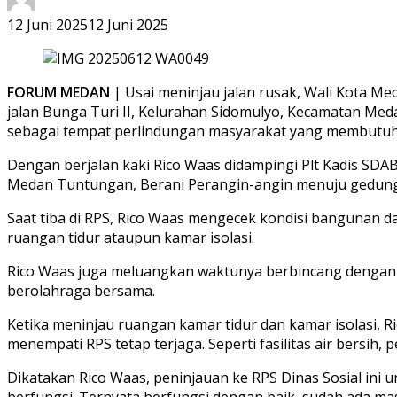
12 Juni 2025
12 Juni 2025
FORUM MEDAN
| Usai meninjau jalan rusak, Wali Kota Me
jalan Bunga Turi II, Kelurahan Sidomulyo, Kecamatan Med
sebagai tempat perlindungan masyarakat yang membutu
Dengan berjalan kaki Rico Waas didampingi Plt Kadis SD
Medan Tuntungan, Berani Perangin-angin menuju gedung RP
Saat tiba di RPS, Rico Waas mengecek kondisi bangunan da
ruangan tidur ataupun kamar isolasi.
Rico Waas juga meluangkan waktunya berbincang dengan 
berolahraga bersama.
Ketika meninjau ruangan kamar tidur dan kamar isolasi,
menempati RPS tetap terjaga. Seperti fasilitas air bersih
Dikatakan Rico Waas, peninjauan ke RPS Dinas Sosial ini 
berfungsi. Ternyata berfungsi dengan baik, sudah ada ma