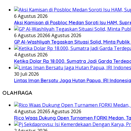
6 Agustus 2026
Aksi Kamisan di Posbloc Medan Soroti Isu HAM, Supr
6 Agustus 2026
6 Agustus 2026
GP Al-Washliyah Tegaskan Situasi Solid, Minta Publik
4 Agustus 2026
Ketika Dolar Rp 18.000, Sumatra Jadi Garda Terd
30 Juli 2026
Lintas Iman Bersatu Jaga Hutan Papua, IRI Indones
OLAHRAGA
4 Agustus 2026
5 Agustus 2026
Rico Waas Dukung Open Turnamen FORKI Medan, Tar
2 Agustus 2026