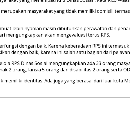
merupakan masyarakat yang tidak memiliki domisili termasu
embuat lebih nyaman masih dibutuhkan perawatan dan penamb
bari mengungkapkan akan mengevaluasi terus RPS.
berfungsi dengan baik. Karena keberadaan RPS ini termasu
kan dengan baik, karena ini salah satu bagian dari pelaya
elola RPS Dinas Sosial mengungkapkan ada 33 orang masya
k 2 orang, lansia 5 orang dan disabilitas 2 orang serta OD
memiliki identitas. Ada juga yang berasal dari luar kota Med