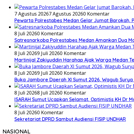
7 Agustus 2026
7 Agustus 2026
0 Komentar
Pewarta Polrestabes Medan Gelar Jumat Barokah, Pe
8 Juli 2026
0 Komentar
Satresnarkoba Polrestabes Medan Amankan Dua Ma
8 Juli 2026
9 Juli 2026
0 Komentar
Martinijal Zakiyuddin Harahap Ajak Warga Medan T
8 Juli 2026
9 Juli 2026
0 Komentar
Buka Jambore Daerah XI Sumut 2026, Wagub Surya 
8 Juli 2026
8 Juli 2026
0 Komentar
ISARAH Sumut Ucapkan Selamat, Optimistis KH Dr M
8 Juli 2026
0 Komentar
Sekretariat DPRD Sambut Audiensi FISIP UNDHAR
NASIONAL