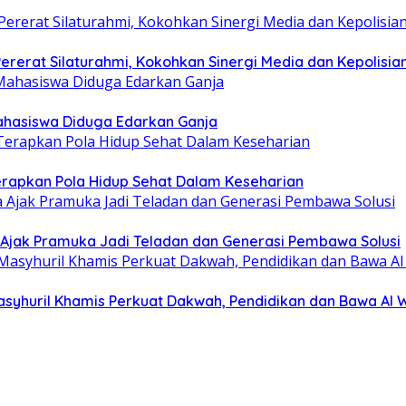
rerat Silaturahmi, Kokohkan Sinergi Media dan Kepolisia
hasiswa Diduga Edarkan Ganja
erapkan Pola Hidup Sehat Dalam Keseharian
Ajak Pramuka Jadi Teladan dan Generasi Pembawa Solusi
asyhuril Khamis Perkuat Dakwah, Pendidikan dan Bawa Al 