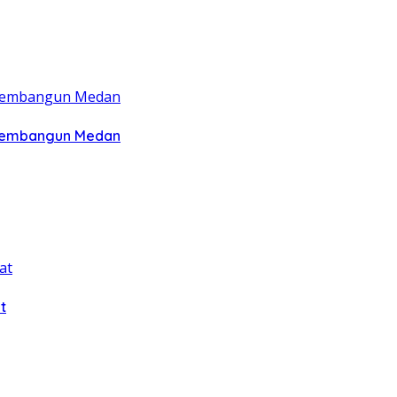
 Membangun Medan
t