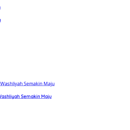
n
Washliyah Semakin Maju