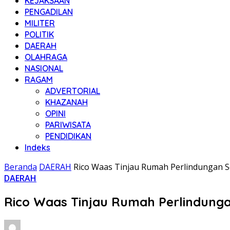
KEJAKSAAN
PENGADILAN
MILITER
POLITIK
DAERAH
OLAHRAGA
NASIONAL
RAGAM
ADVERTORIAL
KHAZANAH
OPINI
PARIWISATA
PENDIDIKAN
Indeks
Beranda
DAERAH
Rico Waas Tinjau Rumah Perlindungan So
DAERAH
Rico Waas Tinjau Rumah Perlindungan