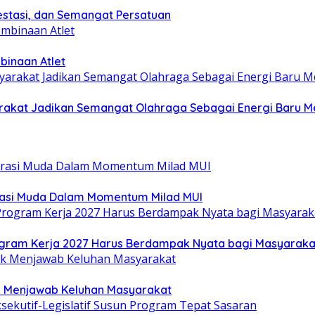
estasi, dan Semangat Persatuan
binaan Atlet
yarakat Jadikan Semangat Olahraga Sebagai Energi Baru
rasi Muda Dalam Momentum Milad MUI
gram Kerja 2027 Harus Berdampak Nyata bagi Masyaraka
uk Menjawab Keluhan Masyarakat