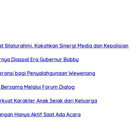
 Silaturahmi, Kokohkan Sinergi Media dan Kepolisian
hirnya Diaspal Era Gubernur Bobby
oleransi bagi Penyalahgunaan Wewenang
n Bersama Melalui Forum Dialog
rkuat Karakter Anak Sejak dari Keluarga
angan Hanya Aktif Saat Ada Acara