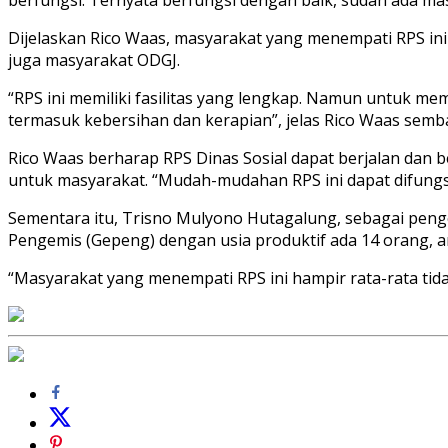
Dijelaskan Rico Waas, masyarakat yang menempati RPS ini 
juga masyarakat ODGJ.
“RPS ini memiliki fasilitas yang lengkap. Namun untuk m
termasuk kebersihan dan kerapian”, jelas Rico Waas sem
Rico Waas berharap RPS Dinas Sosial dapat berjalan dan 
untuk masyarakat. “Mudah-mudahan RPS ini dapat difungsi
Sementara itu, Trisno Mulyono Hutagalung, sebagai peng
Pengemis (Gepeng) dengan usia produktif ada 14 orang, ana
“Masyarakat yang menempati RPS ini hampir rata-rata tidak 