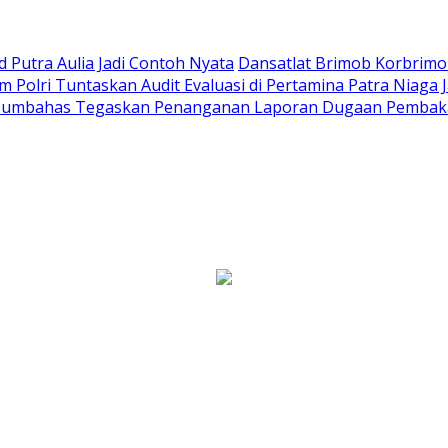
Putra Aulia Jadi Contoh Nyata
Dansatlat Brimob Korbrimob
Polri Tuntaskan Audit Evaluasi di Pertamina Patra Niaga 
Humbahas Tegaskan Penanganan Laporan Dugaan Pembaka