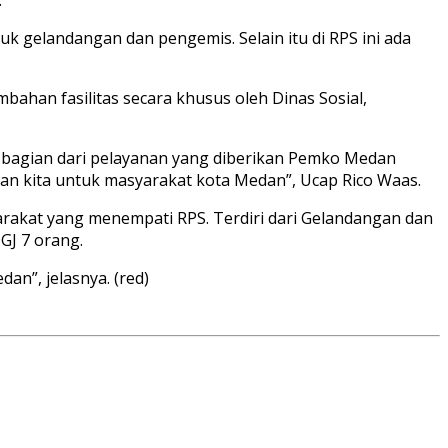
k gelandangan dan pengemis. Selain itu di RPS ini ada
ahan fasilitas secara khusus oleh Dinas Sosial,
k bagian dari pelayanan yang diberikan Pemko Medan
nan kita untuk masyarakat kota Medan”, Ucap Rico Waas.
rakat yang menempati RPS. Terdiri dari Gelandangan dan
GJ 7 orang.
an”, jelasnya. (red)