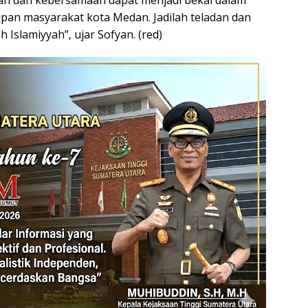
inan dan kebersamaan dapat menjadi bekal dalam
upan masyarakat kota Medan. Jadilah teladan dan
slamiyyah”, ujar Sofyan. (red)