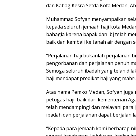
dan Kabag Kesra Setda Kota Medan, Ab
Muhammad Sofyan menyampaikan selama
kepada seluruh jemaah haji kota Meda
bahagia karena bapak dan ibj telah me
baik dan kembali ke tanah air dengan s
“Perjalanan haji bukanlah perjalanan bi
pengorbanan dan perjalanan penuh ma
Semoga seluruh ibadah yang telah dila
haji mendapat predikat haji yang mabrur
Atas nama Pemko Medan, Sofyan juga 
petugas haji, baik dari kementerian 
telah mendampingi dan melayani para 
ibadah dan perjalanan dapat berjalan l
“Kepada para jemaah kami berharap nila