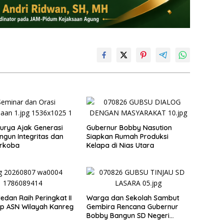
rya Ajak Generasi
Gubernur Bobby Nasution
gun Integritas dan
Siapkan Rumah Produksi
arkoba
Kelapa di Nias Utara
dan Raih Peringkat II
Warga dan Sekolah Sambut
ip ASN Wilayah Kanreg
Gembira Rencana Gubernur
Bobby Bangun SD Negeri