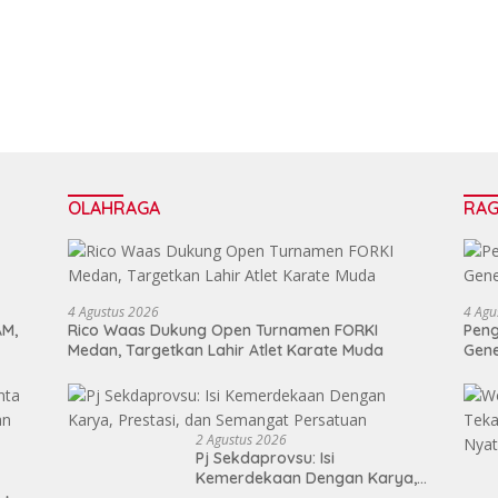
Lasara di Nias Utara
OLAHRAGA
RA
4 Agustus 2026
4 Agu
AM,
Rico Waas Dukung Open Turnamen FORKI
Peng
Medan, Targetkan Lahir Atlet Karate Muda
Gen
2 Agustus 2026
Pj Sekdaprovsu: Isi
Kemerdekaan Dengan Karya,