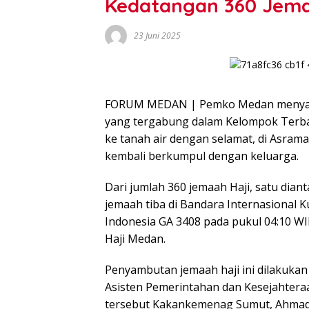
Kedatangan 360 Jema
23 Juni 2025
FORUM MEDAN | Pemko Medan menyamb
yang tergabung dalam Kelompok Terban
ke tanah air dengan selamat, di Asrama 
kembali berkumpul dengan keluarga.
Dari jumlah 360 jemaah Haji, satu dian
jemaah tiba di Bandara Internasiona
Indonesia GA 3408 pada pukul 04:10 W
Haji Medan.
Penyambutan jemaah haji ini dilakukan
Asisten Pemerintahan dan Kesejahter
tersebut Kakankemenag Sumut, Ahmad