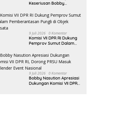
Keseriusan Bobby
Nasution Kembangkan
Pariwisata Danau Toba
9 Juli 2026
0 Komentar
Komisi VII DPR RI Dukung
Pemprov Sumut Dalam
Pemberantasan Pungli di
Objek Wisata
9 Juli 2026
0 Komentar
Bobby Nasution Apresiasi
Dukungan Komisi VII DPR
RI, Dorong PRSU Masuk
Kalender Event Nasional