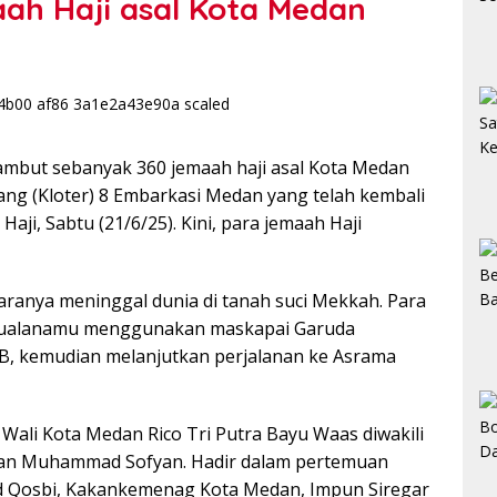
ah Haji asal Kota Medan
ut sebanyak 360 jemaah haji asal Kota Medan
g (Kloter) 8 Embarkasi Medan yang telah kembali
Haji, Sabtu (21/6/25). Kini, para jemaah Haji
taranya meninggal dunia di tanah suci Mekkah. Para
l Kualanamu menggunakan maskapai Garuda
IB, kemudian melanjutkan perjalanan ke Asrama
 Wali Kota Medan Rico Tri Putra Bayu Waas diwakili
aan Muhammad Sofyan. Hadir dalam pertemuan
 Qosbi, Kakankemenag Kota Medan, Impun Siregar