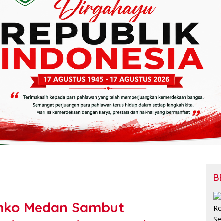
B
Pemko Medan Sambut