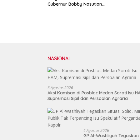
Gubernur Bobby Nasution
Ringankan Beban Orang Tua
NASIONAL
6 Agustus 2026
Aksi Kamisan di Posbloc Medan Soroti Isu H
Supremasi Sipil dan Persoalan Agraria
6 Agustus 2026
GP Al-Washliyah Tegaskan