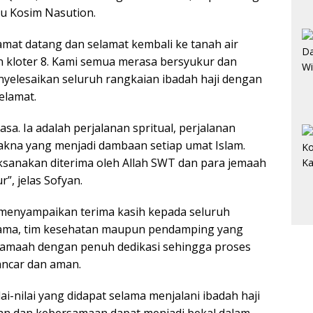
u Kosim Nasution.
t datang dan selamat kembali ke tanah air
n kloter 8. Kami semua merasa bersyukur dan
nyelesaikan seluruh rangkaian ibadah haji dengan
elamat.
asa. Ia adalah perjalanan spritual, perjalanan
kna yang menjadi dambaan setiap umat Islam.
ksanakan diterima oleh Allah SWT dan para jemaah
”, jelas Sofyan.
menyampaikan terima kasih kepada seluruh
Agama, tim kesehatan maupun pendamping yang
jamaah dengan penuh dedikasi sehingga proses
ancar dan aman.
i-nilai yang didapat selama menjalani ibadah haji