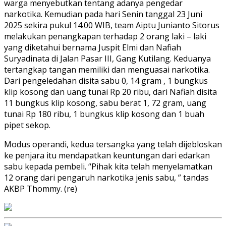
warga menyebutkan tentang adanya pengedar
narkotika. Kemudian pada hari Senin tanggal 23 Juni
2025 sekira pukul 14.00 WIB, team Aiptu Junianto Sitorus
melakukan penangkapan terhadap 2 orang laki – laki
yang diketahui bernama Juspit Elmi dan Nafiah
Suryadinata di Jalan Pasar III, Gang Kutilang. Keduanya
tertangkap tangan memiliki dan menguasai narkotika.
Dari pengeledahan disita sabu 0, 14 gram , 1 bungkus
klip kosong dan uang tunai Rp 20 ribu, dari Nafiah disita
11 bungkus klip kosong, sabu berat 1, 72 gram, uang
tunai Rp 180 ribu, 1 bungkus klip kosong dan 1 buah
pipet sekop.
Modus operandi, kedua tersangka yang telah dijebloskan
ke penjara itu mendapatkan keuntungan dari edarkan
sabu kepada pembeli. “Pihak kita telah menyelamatkan
12 orang dari pengaruh narkotika jenis sabu, ” tandas
AKBP Thommy. (re)