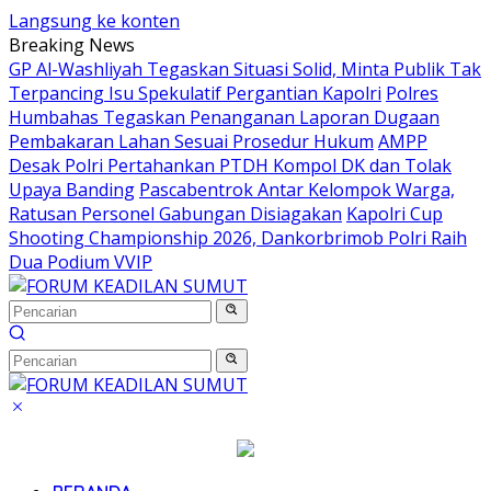
Langsung ke konten
Breaking News
GP Al-Washliyah Tegaskan Situasi Solid, Minta Publik Tak
Terpancing Isu Spekulatif Pergantian Kapolri
Polres
Humbahas Tegaskan Penanganan Laporan Dugaan
Pembakaran Lahan Sesuai Prosedur Hukum
AMPP
Desak Polri Pertahankan PTDH Kompol DK dan Tolak
Upaya Banding
Pascabentrok Antar Kelompok Warga,
Ratusan Personel Gabungan Disiagakan
Kapolri Cup
Shooting Championship 2026, Dankorbrimob Polri Raih
Dua Podium VVIP