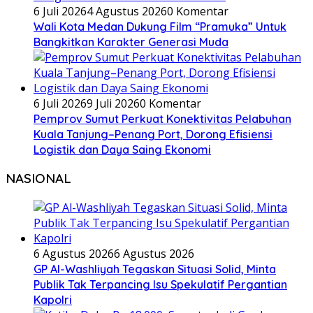
6 Juli 2026
4 Agustus 2026
0 Komentar
Wali Kota Medan Dukung Film “Pramuka” Untuk
Bangkitkan Karakter Generasi Muda
6 Juli 2026
9 Juli 2026
0 Komentar
Pemprov Sumut Perkuat Konektivitas Pelabuhan
Kuala Tanjung–Penang Port, Dorong Efisiensi
Logistik dan Daya Saing Ekonomi
NASIONAL
6 Agustus 2026
6 Agustus 2026
GP Al-Washliyah Tegaskan Situasi Solid, Minta
Publik Tak Terpancing Isu Spekulatif Pergantian
Kapolri