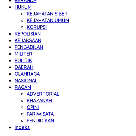
BERANDA
HUKUM
KEJAHATAN SIBER
KEJAHATAN UMUM
KORUPSI
KEPOLISIAN
KEJAKSAAN
PENGADILAN
MILITER
POLITIK
DAERAH
OLAHRAGA
NASIONAL
RAGAM
ADVERTORIAL
KHAZANAH
OPINI
PARIWISATA
PENDIDIKAN
Indeks