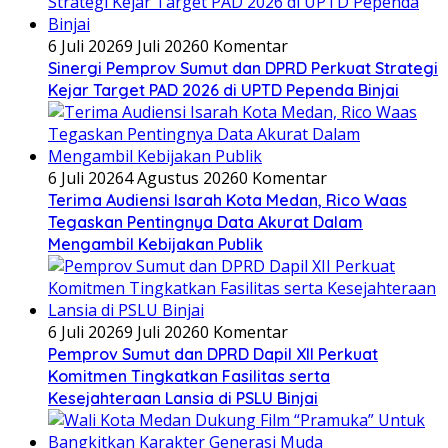
6 Juli 2026
9 Juli 2026
0 Komentar
Sinergi Pemprov Sumut dan DPRD Perkuat Strategi
Kejar Target PAD 2026 di UPTD Pependa Binjai
6 Juli 2026
4 Agustus 2026
0 Komentar
Terima Audiensi Isarah Kota Medan, Rico Waas
Tegaskan Pentingnya Data Akurat Dalam
Mengambil Kebijakan Publik
6 Juli 2026
9 Juli 2026
0 Komentar
Pemprov Sumut dan DPRD Dapil XII Perkuat
Komitmen Tingkatkan Fasilitas serta
Kesejahteraan Lansia di PSLU Binjai