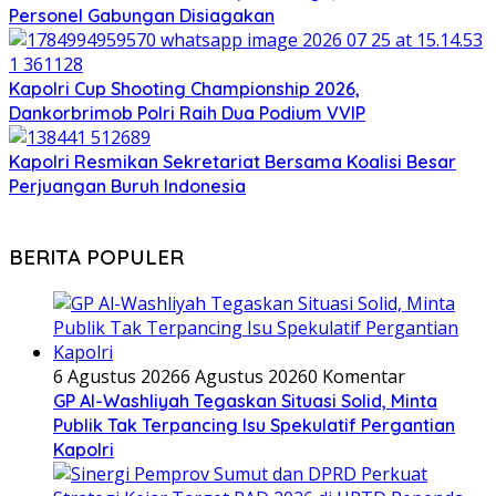
Personel Gabungan Disiagakan
Kapolri Cup Shooting Championship 2026,
Dankorbrimob Polri Raih Dua Podium VVIP
Kapolri Resmikan Sekretariat Bersama Koalisi Besar
Perjuangan Buruh Indonesia
BERITA POPULER
6 Agustus 2026
6 Agustus 2026
0 Komentar
GP Al-Washliyah Tegaskan Situasi Solid, Minta
Publik Tak Terpancing Isu Spekulatif Pergantian
Kapolri