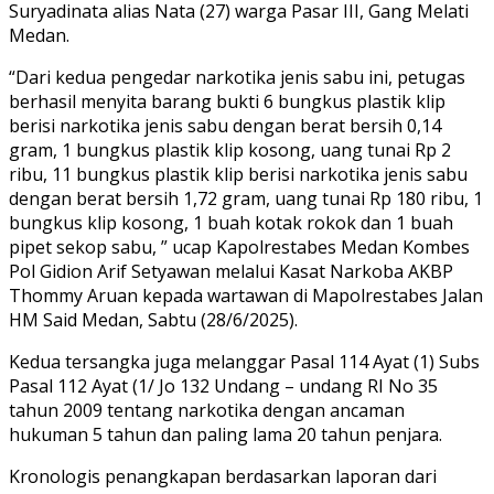
Suryadinata alias Nata (27) warga Pasar III, Gang Melati
Medan.
“Dari kedua pengedar narkotika jenis sabu ini, petugas
berhasil menyita barang bukti 6 bungkus plastik klip
berisi narkotika jenis sabu dengan berat bersih 0,14
gram, 1 bungkus plastik klip kosong, uang tunai Rp 2
ribu, 11 bungkus plastik klip berisi narkotika jenis sabu
dengan berat bersih 1,72 gram, uang tunai Rp 180 ribu, 1
bungkus klip kosong, 1 buah kotak rokok dan 1 buah
pipet sekop sabu, ” ucap Kapolrestabes Medan Kombes
Pol Gidion Arif Setyawan melalui Kasat Narkoba AKBP
Thommy Aruan kepada wartawan di Mapolrestabes Jalan
HM Said Medan, Sabtu (28/6/2025).
Kedua tersangka juga melanggar Pasal 114 Ayat (1) Subs
Pasal 112 Ayat (1/ Jo 132 Undang – undang RI No 35
tahun 2009 tentang narkotika dengan ancaman
hukuman 5 tahun dan paling lama 20 tahun penjara.
Kronologis penangkapan berdasarkan laporan dari