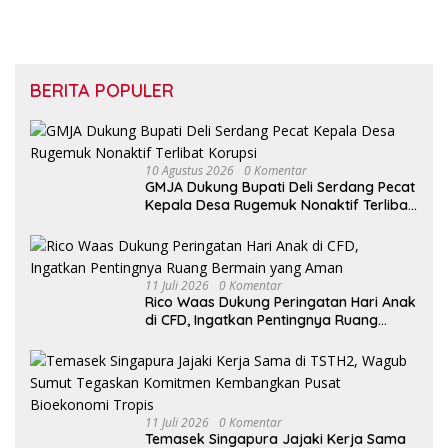
BERITA POPULER
10 Agustus 2026
0 Komentar
GMJA Dukung Bupati Deli Serdang Pecat
Kepala Desa Rugemuk Nonaktif Terlibat
Korupsi
11 Juli 2026
0 Komentar
Rico Waas Dukung Peringatan Hari Anak
di CFD, Ingatkan Pentingnya Ruang
Bermain yang Aman
11 Juli 2026
0 Komentar
Temasek Singapura Jajaki Kerja Sama