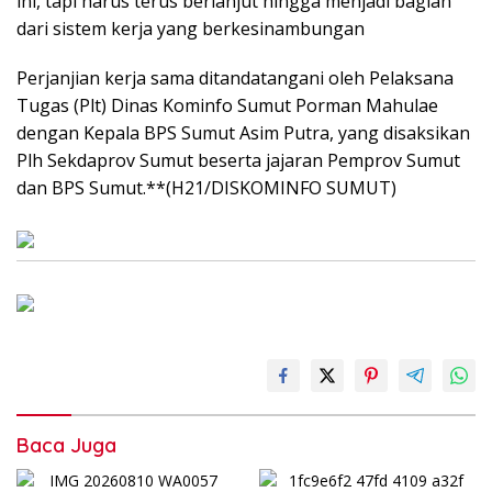
ini, tapi harus terus berlanjut hingga menjadi bagian
dari sistem kerja yang berkesinambungan
Perjanjian kerja sama ditandatangani oleh Pelaksana
Tugas (Plt) Dinas Kominfo Sumut Porman Mahulae
dengan Kepala BPS Sumut Asim Putra, yang disaksikan
Plh Sekdaprov Sumut beserta jajaran Pemprov Sumut
dan BPS Sumut.**(H21/DISKOMINFO SUMUT)
Baca Juga