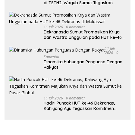
di TSTH2, Wagub Sumut Tegaskan
Komitmen Kembangkan Pusat
Bioekonomi Tropis
11 Juli 2026
0 Komentar
Dekranasda Sumut Promosikan Kriya
dan Wastra Unggulan pada HUT ke-46
Dekranas di Makassar
11 Juli
2026
0
Komentar
Dinamika Hubungan Penguasa Dengan
Rakyat
11 Juli 2026
0 Komentar
Hadiri Puncak HUT ke-46 Dekranas,
Kahiyang Ayu Tegaskan Komitmen
Majukan Kriya dan Wastra Sumut ke
Pasar Global