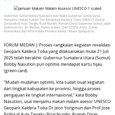
Gubernur Sumut Bobby Nasution dan Wakil Gubernur Sumut Surya
menjamu makan malam Tim Revalidasi Kaldera Toba UNESCO Global
Geopark di Aula Tengku Rizal Nurdin, Rumah Dinas Gubernur Sumut, Jalan
Sudirman No. 41, Medan, Kamis malam (24/7/2025). (Foto : Dinas
Komunikasi dan Informatika Provinsi Sumut / Imam Syahputra).
FORUM MEDAN | Proses rangkaian kegiatan revalidasi
Geopark Kaldera Toba yang dilaksanakan mulai 21 Juli
2025 telah berakhir. Gubernur Sumatera Utara (Sumut)
Bobby Nasution pun optimis mendapat kartu hijau
(green card).
“Mudah-mudahan optimis, kita sudah buat kegiatan
dari tingkat kabupaten ke provinsi, hingga proses
pengajuan ke tingkat internasional,” kata Bobby
Nasution, usai menjamu makan malam asesor UNESCO
Geopark Kaldera Toba Dr Jeon Yongmun dan Prof Jose
Brilha di Aula Tengku Rizal Nurdin, Rumah Dinas