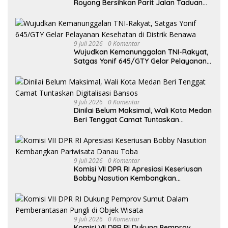
Royong Bersihkan Parit Jalan Taduan
dari Sedimentasi Tebal
9 Juli 2026
0 Komentar
Wujudkan Kemanunggalan TNI-Rakyat,
Satgas Yonif 645/GTY Gelar Pelayanan
Kesehatan di Distrik Benawa
9 Juli 2026
0 Komentar
Dinilai Belum Maksimal, Wali Kota Medan
Beri Tenggat Camat Tuntaskan
Digitalisasi Bansos
9 Juli 2026
0 Komentar
Komisi VII DPR RI Apresiasi Keseriusan
Bobby Nasution Kembangkan
Pariwisata Danau Toba
9 Juli 2026
0 Komentar
Komisi VII DPR RI Dukung Pemprov