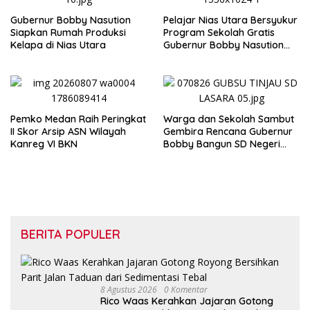
Gubernur Bobby Nasution
Pelajar Nias Utara Bersyukur
Siapkan Rumah Produksi
Program Sekolah Gratis
Kelapa di Nias Utara
Gubernur Bobby Nasution
Ringankan Beban Orang Tua
Pemko Medan Raih Peringkat
Warga dan Sekolah Sambut
II Skor Arsip ASN Wilayah
Gembira Rencana Gubernur
Kanreg VI BKN
Bobby Bangun SD Negeri
Lasara di Nias Utara
BERITA POPULER
8 Agustus 2026
0 Komentar
Rico Waas Kerahkan Jajaran Gotong