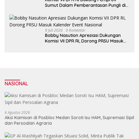
Sumut Dalam Pemberantasan Pungli di
Objek Wisata
9 Juli 2026
0 Komentar
Bobby Nasution Apresiasi Dukungan
Komisi VII DPR RI, Dorong PRSU Masuk
Kalender Event Nasional
NASIONAL
6 Agustus 2026
Aksi Kamisan di Posbloc Medan Soroti Isu HAM, Supremasi Sipil
dan Persoalan Agraria