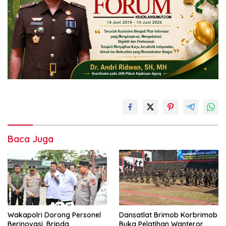
Baca Juga
Wakapolri Dorong Personel
Dansatlat Brimob Korbrimob
Berinovasi, Bripda
Buka Pelatihan Wanteror