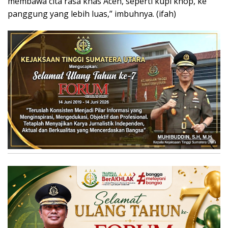
membawa cita rasa khas Aceh, seperti kupi khop, ke
panggung yang lebih luas,” imbuhnya. (ifah)