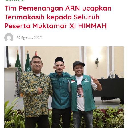
Tim Pemenangan ARN ucapkan
Terimakasih kepada Seluruh
Peserta Muktamar XI HIMMAH
10 Agustus 2025