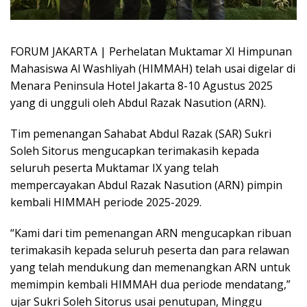
FORUM JAKARTA | Perhelatan Muktamar XI Himpunan
Mahasiswa Al Washliyah (HIMMAH) telah usai digelar di
Menara Peninsula Hotel Jakarta 8-10 Agustus 2025
yang di ungguli oleh Abdul Razak Nasution (ARN).
Tim pemenangan Sahabat Abdul Razak (SAR) Sukri
Soleh Sitorus mengucapkan terimakasih kepada
seluruh peserta Muktamar IX yang telah
mempercayakan Abdul Razak Nasution (ARN) pimpin
kembali HIMMAH periode 2025-2029.
“Kami dari tim pemenangan ARN mengucapkan ribuan
terimakasih kepada seluruh peserta dan para relawan
yang telah mendukung dan memenangkan ARN untuk
memimpin kembali HIMMAH dua periode mendatang,”
ujar Sukri Soleh Sitorus usai penutupan, Minggu