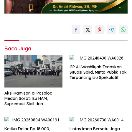
Baca Juga
GP Al-Washliyah Tegaskan
Situasi Solid, Minta Publik Tak
Terpancing Isu Spekulatif
Pergantian Kapolri
Aksi Kamisan di Posbloc
Medan Soroti Isu HAM,
Supremasi Sipil dan
Persoalan Agraria
Ketika Dolar Rp 18.000,
Lintas Iman Bersatu Jaga