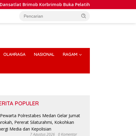
 Korbrimob Buka Pelatihan Wanteror Lanjutan dan Tactical Med
OLAHRAGA
NASIONAL
RAGAM
ERITA POPULER
7 Agustus 2026
0 Komentar