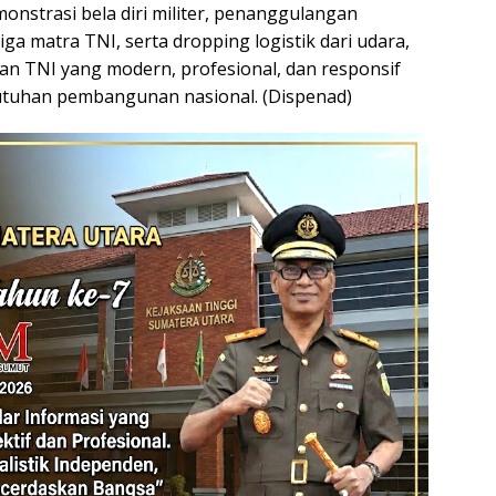
nstrasi bela diri militer, penanggulangan
iga matra TNI, serta dropping logistik dari udara,
n TNI yang modern, profesional, dan responsif
utuhan pembangunan nasional. (Dispenad)