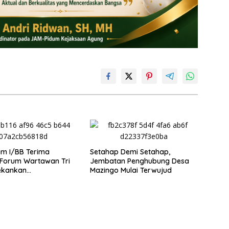
m I/BB Terima
Setahap Demi Setahap,
 Forum Wartawan Tri
Jembatan Penghubung Desa
ekankan
Mazingo Mulai Terwujud
nalisme dan
ensi Pers