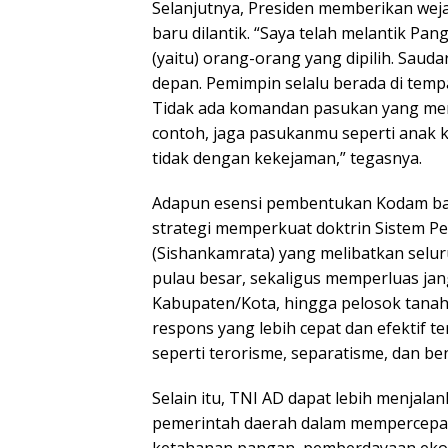
Selanjutnya, Presiden memberikan we
baru dilantik. “Saya telah melantik P
(yaitu) orang-orang yang dipilih. Sau
depan. Pemimpin selalu berada di tempat
Tidak ada komandan pasukan yang mem
contoh, jaga pasukanmu seperti anak k
tidak dengan kekejaman,” tegasnya.
Adapun esensi pembentukan Kodam baru,
strategi memperkuat doktrin Sistem 
(Sishankamrata) yang melibatkan sel
pulau besar, sekaligus memperluas jan
Kabupaten/Kota, hingga pelosok tanah
respons yang lebih cepat dan efektif t
seperti terorisme, separatisme, dan be
Selain itu, TNI AD dapat lebih menjal
pemerintah daerah dalam mempercepat