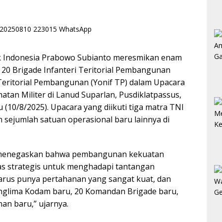
k Indonesia Prabowo Subianto meresmikan enam
20 Brigade Infanteri Teritorial Pembangunan
i Teritorial Pembangunan (Yonif TP) dalam Upacara
tan Militer di Lanud Suparlan, Pusdiklatpassus,
 (10/8/2025). Upacara yang diikuti tiga matra TNI
 sejumlah satuan operasional baru lainnya di
 menegaskan bahwa pembangunan kekuatan
s strategis untuk menghadapi tantangan
arus punya pertahanan yang sangat kuat, dan
 Panglima Kodam baru, 20 Komandan Brigade baru,
an baru,” ujarnya.