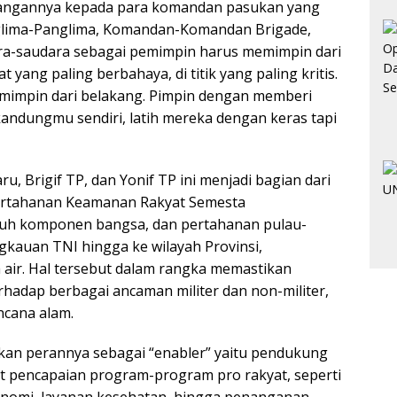
jangannya kepada para komandan pasukan yang
anglima-Panglima, Komandan-Komandan Brigade,
dara-saudara sebagai pemimpin harus memimpin dari
 yang paling berbahaya, di titik yang paling kritis.
impin dari belakang. Pimpin dengan memberi
andungmu sendiri, latih mereka dengan keras tapi
 Brigif TP, dan Yonif TP ini menjadi bagian dari
Pertahanan Keamanan Rakyat Semesta
uruh komponen bangsa, dan pertahanan pulau-
gkauan TNI hingga ke wilayah Provinsi,
 air. Hal tersebut dalam rangka memastikan
erhadap berbagai ancaman militer dan non-militer,
ncana alam.
ankan perannya sebagai “enabler” yaitu pendukung
 pencapaian program-program pro rakyat, seperti