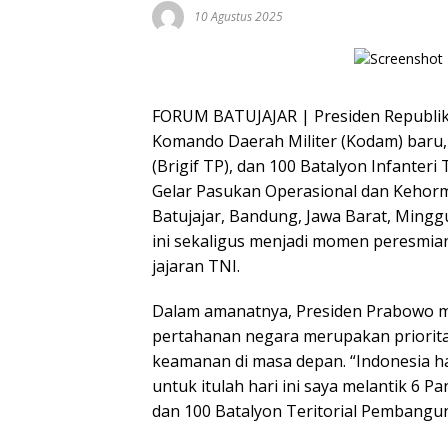
10 Agustus 2025
FORUM BATUJAJAR | Presiden Republi
Komando Daerah Militer (Kodam) baru, 
(Brigif TP), dan 100 Batalyon Infanter
Gelar Pasukan Operasional dan Kehorma
Batujajar, Bandung, Jawa Barat, Minggu
ini sekaligus menjadi momen peresmian
jajaran TNI.
Dalam amanatnya, Presiden Prabowo
pertahanan negara merupakan priorita
keamanan di masa depan. “Indonesia h
untuk itulah hari ini saya melantik 6
dan 100 Batalyon Teritorial Pembangun