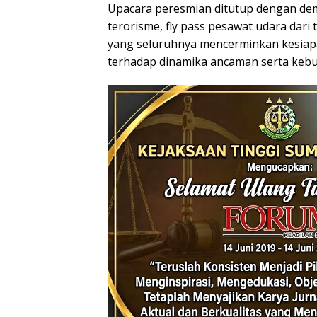
Upacara peresmian ditutup dengan demo
terorisme, fly pass pesawat udara dari t
yang seluruhnya mencerminkan kesiapa
terhadap dinamika ancaman serta keb