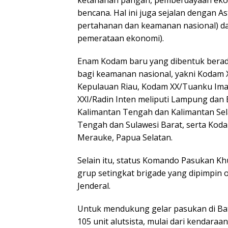
ketahanan pangan, pemberdayaan eko
bencana. Hal ini juga sejalan dengan A
pertahanan dan keamanan nasional) d
pemerataan ekonomi).
Enam Kodam baru yang dibentuk berada d
bagi keamanan nasional, yakni Kodam 
Kepulauan Riau, Kodam XX/Tuanku Ima
XXI/Radin Inten meliputi Lampung da
Kalimantan Tengah dan Kalimantan Sela
Tengah dan Sulawesi Barat, serta Kod
Merauke, Papua Selatan.
Selain itu, status Komando Pasukan Kh
grup setingkat brigade yang dipimpin
Jenderal.
Untuk mendukung gelar pasukan di Bat
105 unit alutsista, mulai dari kendara