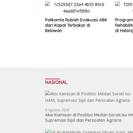
Patkamla Rubiah Evakuasi ABK
Program 
dari Kapal Terbakar di
Rehabili
Belawan
di Halon
NASIONAL
6 Agustus 2026
Aksi Kamisan di Posbloc Medan Soroti Isu H
Supremasi Sipil dan Persoalan Agraria