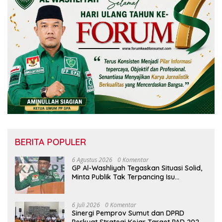
BERITA POPULER
6 Agustus 2026
0 Komentar
GP Al-Washliyah Tegaskan Situasi Solid,
Minta Publik Tak Terpancing Isu
Spekulatif Pergantian Kapolri
6 Juli 2026
0 Komentar
Sinergi Pemprov Sumut dan DPRD
Perkuat Strategi Kejar Target PAD 2026