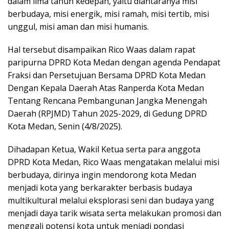
dalam lima tahun kedepan, yaitu diantaranya misi
berbudaya, misi energik, misi ramah, misi tertib, misi
unggul, misi aman dan misi humanis.
Hal tersebut disampaikan Rico Waas dalam rapat
paripurna DPRD Kota Medan dengan agenda Pendapat
Fraksi dan Persetujuan Bersama DPRD Kota Medan
Dengan Kepala Daerah Atas Ranperda Kota Medan
Tentang Rencana Pembangunan Jangka Menengah
Daerah (RPJMD) Tahun 2025-2029, di Gedung DPRD
Kota Medan, Senin (4/8/2025).
Dihadapan Ketua, Wakil Ketua serta para anggota
DPRD Kota Medan, Rico Waas mengatakan melalui misi
berbudaya, dirinya ingin mendorong kota Medan
menjadi kota yang berkarakter berbasis budaya
multikultural melalui eksplorasi seni dan budaya yang
menjadi daya tarik wisata serta melakukan promosi dan
menggali potensi kota untuk menjadi pondasi