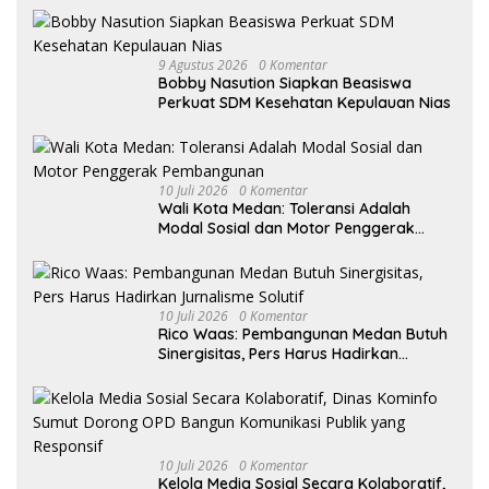
9 Agustus 2026
0 Komentar
Bobby Nasution Siapkan Beasiswa
Perkuat SDM Kesehatan Kepulauan Nias
10 Juli 2026
0 Komentar
Wali Kota Medan: Toleransi Adalah
Modal Sosial dan Motor Penggerak
Pembangunan
10 Juli 2026
0 Komentar
Rico Waas: Pembangunan Medan Butuh
Sinergisitas, Pers Harus Hadirkan
Jurnalisme Solutif
10 Juli 2026
0 Komentar
Kelola Media Sosial Secara Kolaboratif,