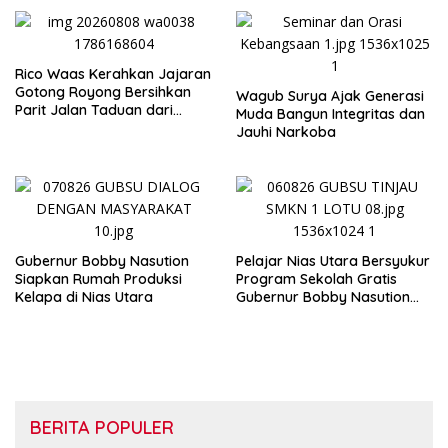
Rico Waas Kerahkan Jajaran
Gotong Royong Bersihkan
Wagub Surya Ajak Generasi
Parit Jalan Taduan dari
Muda Bangun Integritas dan
Sedimentasi Tebal
Jauhi Narkoba
Gubernur Bobby Nasution
Pelajar Nias Utara Bersyukur
Siapkan Rumah Produksi
Program Sekolah Gratis
Kelapa di Nias Utara
Gubernur Bobby Nasution
Ringankan Beban Orang Tua
BERITA POPULER