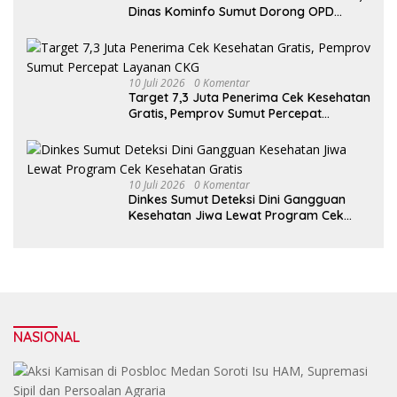
Dinas Kominfo Sumut Dorong OPD
Bangun Komunikasi Publik yang
Responsif
10 Juli 2026
0 Komentar
Target 7,3 Juta Penerima Cek Kesehatan
Gratis, Pemprov Sumut Percepat
Layanan CKG
10 Juli 2026
0 Komentar
Dinkes Sumut Deteksi Dini Gangguan
Kesehatan Jiwa Lewat Program Cek
Kesehatan Gratis
NASIONAL