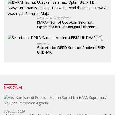
8 Juli 2026
0 Komentar
ISARAH Sumut Ucapkan Selamat,
Optimistis KH Dr Masyhuril Khamis
Perkuat Dakwah, Pendidikan dan Bawa
Al Washliyah Semakin Maju
8 Juli
2026
0
Komentar
Sekretariat DPRD Sambut Audiensi FISIP
UNDHAR
NASIONAL
6 Agustus 2026