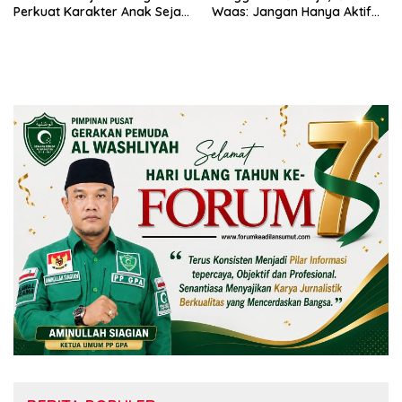
Perkuat Karakter Anak Sejak
Waas: Jangan Hanya Aktif
dari Keluarga
Saat Ada Acara