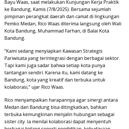
Bayu Waas, saat melakukan Kunjungan Kerja Praktik
ke Bandung, Kamis (7/8/2025). Bersama sejumlah
pimpinan perangkat daerah dan camat di lingkungan
Pemko Medan, Rico Waas diterima langsung oleh Wali
Kota Bandung, Muhammad Farhan, di Balai Kota
Bandung.
“Kami sedang menyiapkan Kawasan Strategis
Pariwisata yang terintegrasi dengan berbagai sektor.
Tapi kami juga sadar bahwa setiap kota punya
tantangan sendiri. Karena itu, kami datang ke
Bandung, kota yang kreatif dan terbuka untuk
kolaborasi,” ujar Rico Waas.
Rico menyampaikan harapannya agar sinergi antara
Medan dan Bandung bisa ditingkatkan, bahkan
terbuka kemungkinan menjalin hubungan sebagai
sister city. Ia menilai kolaborasi dapat menyentuh
berbagai bidang seperti pendidikan, kebudayaan,