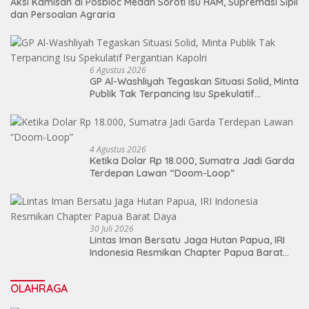
Aksi Kamisan di Posbloc Medan Soroti Isu HAM, Supremasi Sipil
dan Persoalan Agraria
6 Agustus 2026
GP Al-Washliyah Tegaskan Situasi Solid, Minta
Publik Tak Terpancing Isu Spekulatif
Pergantian Kapolri
4 Agustus 2026
Ketika Dolar Rp 18.000, Sumatra Jadi Garda
Terdepan Lawan “Doom-Loop”
30 Juli 2026
Lintas Iman Bersatu Jaga Hutan Papua, IRI
Indonesia Resmikan Chapter Papua Barat
Daya
OLAHRAGA