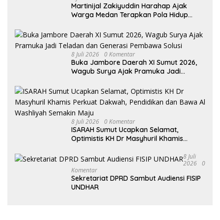
Martinijal Zakiyuddin Harahap Ajak
Warga Medan Terapkan Pola Hidup
Sehat Dalam Keseharian
8 Juli 2026
0 Komentar
Buka Jambore Daerah XI Sumut 2026,
Wagub Surya Ajak Pramuka Jadi
Teladan dan Generasi Pembawa Solusi
8 Juli 2026
0 Komentar
ISARAH Sumut Ucapkan Selamat,
Optimistis KH Dr Masyhuril Khamis
Perkuat Dakwah, Pendidikan dan Bawa
Al Washliyah Semakin Maju
8 Juli
2026
0
Komentar
Sekretariat DPRD Sambut Audiensi FISIP
UNDHAR