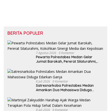
BERITA POPULER
7 Agustus 2026
0 Komentar
Pewarta Polrestabes Medan Gelar
Jumat Barokah, Pererat Silaturahmi,
Kokohkan Sinergi Media dan Kepolisian
8 Juli 2026
0 Komentar
Satresnarkoba Polrestabes Medan
Amankan Dua Mahasiswa Diduga
Edarkan Ganja
8 Juli 2026
0 Komentar