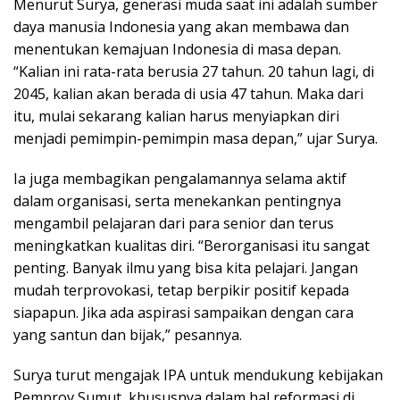
Menurut Surya, generasi muda saat ini adalah sumber
daya manusia Indonesia yang akan membawa dan
menentukan kemajuan Indonesia di masa depan.
“Kalian ini rata-rata berusia 27 tahun. 20 tahun lagi, di
2045, kalian akan berada di usia 47 tahun. Maka dari
itu, mulai sekarang kalian harus menyiapkan diri
menjadi pemimpin-pemimpin masa depan,” ujar Surya.
Ia juga membagikan pengalamannya selama aktif
dalam organisasi, serta menekankan pentingnya
mengambil pelajaran dari para senior dan terus
meningkatkan kualitas diri. “Berorganisasi itu sangat
penting. Banyak ilmu yang bisa kita pelajari. Jangan
mudah terprovokasi, tetap berpikir positif kepada
siapapun. Jika ada aspirasi sampaikan dengan cara
yang santun dan bijak,” pesannya.
Surya turut mengajak IPA untuk mendukung kebijakan
Pemprov Sumut, khususnya dalam hal reformasi di