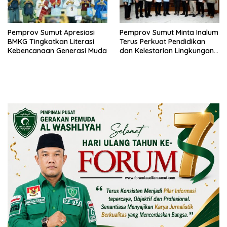
Pemprov Sumut Apresiasi
Pemprov Sumut Minta Inalum
BMKG Tingkatkan Literasi
Terus Perkuat Pendidikan
Kebencanaan Generasi Muda
dan Kelestarian Lingkungan
di Kawasan Danau Toba