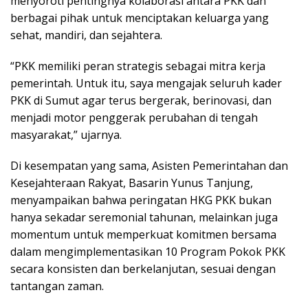
menyoroti pentingnya kolaborasi antara PKK dan
berbagai pihak untuk menciptakan keluarga yang
sehat, mandiri, dan sejahtera.
“PKK memiliki peran strategis sebagai mitra kerja
pemerintah. Untuk itu, saya mengajak seluruh kader
PKK di Sumut agar terus bergerak, berinovasi, dan
menjadi motor penggerak perubahan di tengah
masyarakat,” ujarnya.
Di kesempatan yang sama, Asisten Pemerintahan dan
Kesejahteraan Rakyat, Basarin Yunus Tanjung,
menyampaikan bahwa peringatan HKG PKK bukan
hanya sekadar seremonial tahunan, melainkan juga
momentum untuk memperkuat komitmen bersama
dalam mengimplementasikan 10 Program Pokok PKK
secara konsisten dan berkelanjutan, sesuai dengan
tantangan zaman.