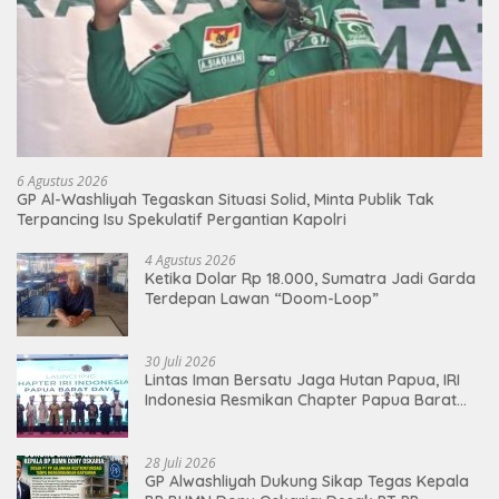
6 Agustus 2026
GP Al-Washliyah Tegaskan Situasi Solid, Minta Publik Tak
Terpancing Isu Spekulatif Pergantian Kapolri
4 Agustus 2026
Ketika Dolar Rp 18.000, Sumatra Jadi Garda
Terdepan Lawan “Doom-Loop”
30 Juli 2026
Lintas Iman Bersatu Jaga Hutan Papua, IRI
Indonesia Resmikan Chapter Papua Barat
Daya
28 Juli 2026
GP Alwashliyah Dukung Sikap Tegas Kepala