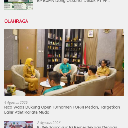
BP BUMN Dony Oskaria: Desak PT PP
Jalankan Restrukturisasi Tanpa
Mengorbankan Karyawan
OLAHRAGA
4 Agustus 2026
Rico Waas Dukung Open Turnamen FORKI Medan, Targetkan
Lahir Atlet Karate Muda
2 Agustus 2026
Pj Sekdaprovsu: Isi Kemerdekaan Dengan