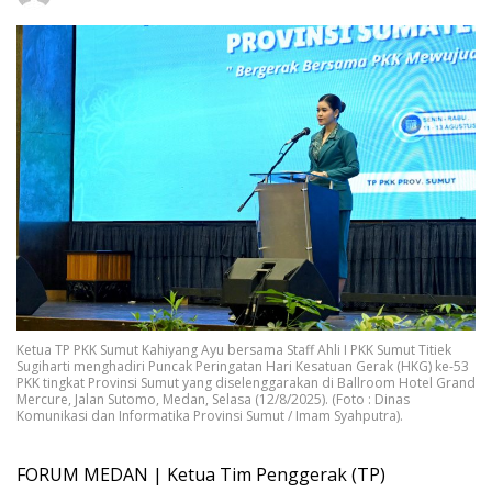
Ketua TP PKK Sumut Kahiyang Ayu bersama Staff Ahli I PKK Sumut Titiek
Sugiharti menghadiri Puncak Peringatan Hari Kesatuan Gerak (HKG) ke-53
PKK tingkat Provinsi Sumut yang diselenggarakan di Ballroom Hotel Grand
Mercure, Jalan Sutomo, Medan, Selasa (12/8/2025). (Foto : Dinas
Komunikasi dan Informatika Provinsi Sumut / Imam Syahputra).
FORUM MEDAN | Ketua Tim Penggerak (TP)