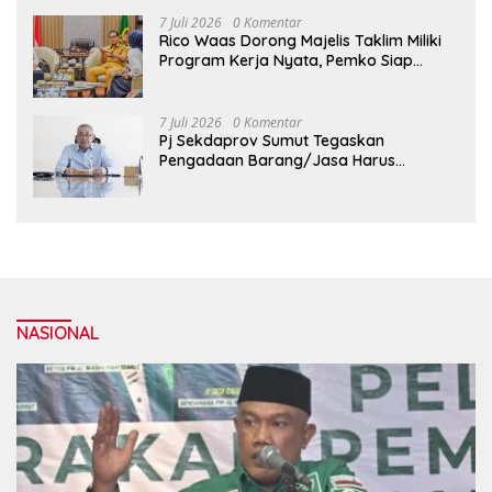
Masyarakat
7 Juli 2026
0 Komentar
Rico Waas Dorong Majelis Taklim Miliki
Program Kerja Nyata, Pemko Siap
Dukung hingga Tingkat Kelurahan
7 Juli 2026
0 Komentar
Pj Sekdaprov Sumut Tegaskan
Pengadaan Barang/Jasa Harus
Profesional, Transparan, dan Akuntabel
NASIONAL