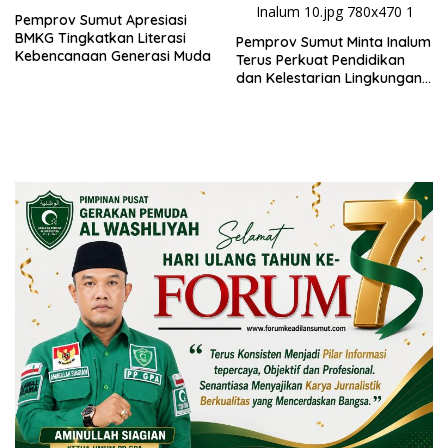
Pemprov Sumut Apresiasi
BMKG Tingkatkan Literasi
Pemprov Sumut Minta Inalum
Kebencanaan Generasi Muda
Terus Perkuat Pendidikan
dan Kelestarian Lingkungan
di Kawasan Danau Toba