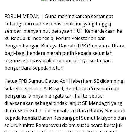
FORUM MEDAN | Guna meningkatkan semangat
kebangsaan dan rasa nasionalisme yang tinggi,j
sembari menyambut perayaan HUT Kemerdekaan ke
80 Republik Indonesia, Forum Pelestarian dan
Pengembangan Budaya Daerah (FPB) Sumatera Utara,
bagi-bagi bendera merah putih kepada sejumlah
organisasi, masyarakat umum lainnya serta para
pengendara sepedamotor.
Ketua FPB Sumut, Datuq Adil Haberham SE didampingi
Sekretaris Harun Al Rasyid, Bendahara Yusmiati dan
pengurus lainnya mengatakan, hal tersebut
dilaksanakan sebagai tindak lanjut SE Mendagri yang
diteruskan Gubernur Sumatera Utara Bobby Nasution
kepada Kepala Badan Kesbangpol Sumut Mulyono dan
seluruh mitra Pemprovsu dalam suatu acara bertajuk