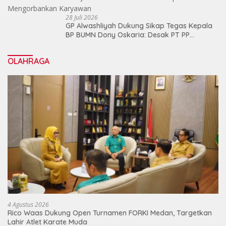
28 Juli 2026
GP Alwashliyah Dukung Sikap Tegas Kepala
BP BUMN Dony Oskaria: Desak PT PP
Jalankan Restrukturisasi Tanpa
Mengorbankan Karyawan
OLAHRAGA
4 Agustus 2026
Rico Waas Dukung Open Turnamen FORKI Medan, Targetkan
Lahir Atlet Karate Muda