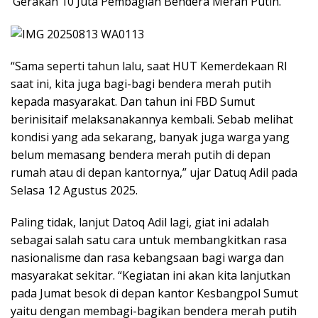
‘Gerakan 10 Juta Pembagian Bendera Merah Putih.’
“Sama seperti tahun lalu, saat HUT Kemerdekaan RI
saat ini, kita juga bagi-bagi bendera merah putih
kepada masyarakat. Dan tahun ini FBD Sumut
berinisitaif melaksanakannya kembali. Sebab melihat
kondisi yang ada sekarang, banyak juga warga yang
belum memasang bendera merah putih di depan
rumah atau di depan kantornya,” ujar Datuq Adil pada
Selasa 12 Agustus 2025.
Paling tidak, lanjut Datoq Adil lagi, giat ini adalah
sebagai salah satu cara untuk membangkitkan rasa
nasionalisme dan rasa kebangsaan bagi warga dan
masyarakat sekitar. “Kegiatan ini akan kita lanjutkan
pada Jumat besok di depan kantor Kesbangpol Sumut
yaitu dengan membagi-bagikan bendera merah putih